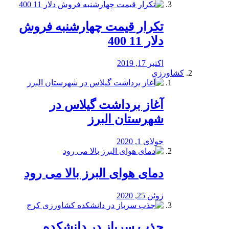
تکرار قیمت چهارشنبه فروش
دلار 11 400
اکتبر 17, 2019
کشاورزی
آغاز برداشت گیلاس در
شهرستان البرز
جولای 1, 2020
دمای هوای البرز بالا می رود
ژوئن 25, 2020
جذب سرباز در دانشکده