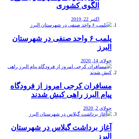
الگوی کشوری
اکتبر 22, 2019
پلمب ۶ واحد صنفی در شهرستان
البرز
جولای 14, 2020
مسافران کرجی امروز از فرودگاه
پیام البرز راهی کیش شدند
جولای 2, 2020
آغاز برداشت گیلاس در شهرستان
البرز