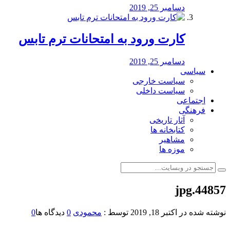
دسامبر 25, 2019
کارت ورود به امتحانات ترم تابس
دسامبر 25, 2019
سیاسی
سیاست خارجی
سیاست داخلی
اجتماعی
فرهنگی
آثار تاریخی
کتابخانه ها
مشاهیر
موزه ها
44857.jpg
نوشته شده در
اکتبر 18, 2019
توسط :
محمودی
0
دیدگاه ها
0