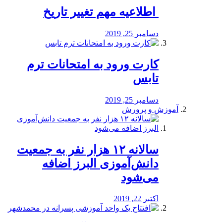
️ اطلاعیه مهم تغییر تاریخ
دسامبر 25, 2019
کارت ورود به امتحانات ترم
تابس
دسامبر 25, 2019
آموزش و پرورش
️سالانه ۱۲ هزار نفر به جمعیت
دانش‌آموزی البرز اضافه
می‌شود
اکتبر 22, 2019