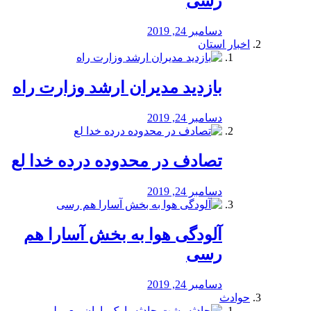
رسی
دسامبر 24, 2019
اخبار استان
بازدید مدیران ارشد وزارت راه
دسامبر 24, 2019
تصادف در محدوده درده خدا لع
دسامبر 24, 2019
آلودگی هوا به بخش آسارا هم
رسی
دسامبر 24, 2019
حوادث