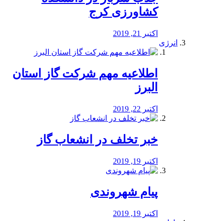
کشاورزی کرج
اکتبر 21, 2019
انرژی
️اطلاعیه مهم شرکت گاز استان
البرز
اکتبر 22, 2019
خبر تخلف در انشعاب گاز
اکتبر 19, 2019
پیام شهروندی
اکتبر 19, 2019