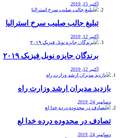
اکتبر 15, 2019
تبلیغ جالب صلیب سرخ استرالیا
اکتبر 12, 2019
برندگان جایزه نوبل فیزیک ۲۰۱۹
اکتبر 12, 2019
بازدید مدیران ارشد وزارت راه
دسامبر 24, 2019
تصادف در محدوده درده خدا لع
دسامبر 24, 2019