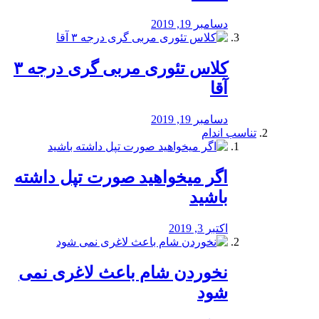
دسامبر 19, 2019
کلاس تئوری مربی گری درجه ۳
آقا
دسامبر 19, 2019
تناسب اندام
اگر میخواهید صورت تپل داشته
باشید
اکتبر 3, 2019
نخوردن شام باعث لاغری نمی
‌شود