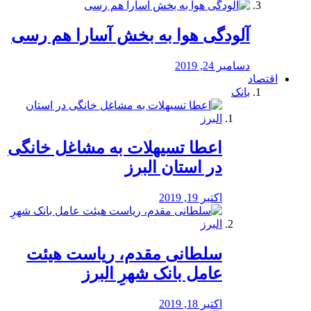
آلودگی هوا به بخش آسارا هم رسی
دسامبر 24, 2019
اقتصاد
بانک
️اعطا تسیهلات به مشاغل خانگی
در استان البرز
اکتبر 19, 2019
سلطانی مقدم، ریاست هیئت
عامل بانک شهرِ البرز
اکتبر 18, 2019