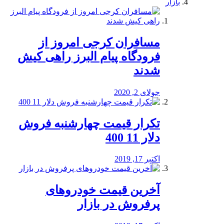
بازار
مسافران کرجی امروز از
فرودگاه پیام البرز راهی کیش
شدند
جولای 2, 2020
تکرار قیمت چهارشنبه فروش
دلار 11 400
اکتبر 17, 2019
آخرین قیمت خودرو‌های
پرفروش در بازار