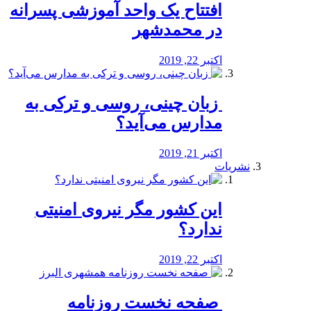
افتتاح یک واحد آموزشی پسرانه
در محمدشهر
اکتبر 22, 2019
️ زبان چینی، روسی و ترکی به
مدارس می‌آید؟
اکتبر 21, 2019
نشریات
این کشور مگر نیروی امنیتی
ندارد؟
اکتبر 22, 2019
️ صفحه نخست روزنامه‌