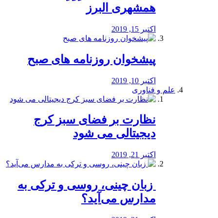
همشهری البرز
اکتبر 15, 2019
پیشخوان روزنامه های صبح
اکتبر 10, 2019
علم و فناوری
نظارت بر فضای سبز کرج
دیجیتالی می شود
اکتبر 21, 2019
️ زبان چینی، روسی و ترکی به
مدارس می‌آید؟