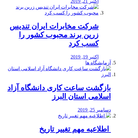
اکتبر 21, 2019
شرکت مخابرات ایران تندیس
زرین برند محبوب کشور را
کسب کرد
اکتبر 19, 2019
آزمایشگاه ها
بازگشت ساعت کاری دانشگاه آزاد
اسلامی استان البرز
دسامبر 25, 2019
️ اطلاعیه مهم تغییر تاریخ