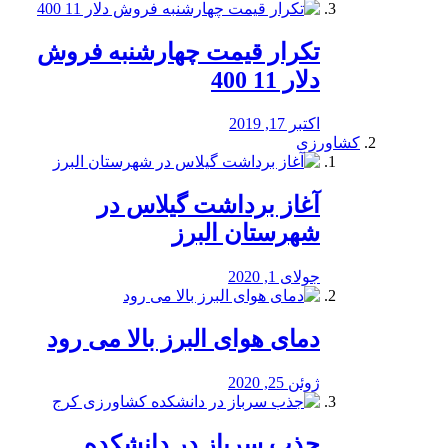
تکرار قیمت چهارشنبه فروش
دلار 11 400
اکتبر 17, 2019
کشاورزی
آغاز برداشت گیلاس در
شهرستان البرز
جولای 1, 2020
دمای هوای البرز بالا می رود
ژوئن 25, 2020
جذب سرباز در دانشکده