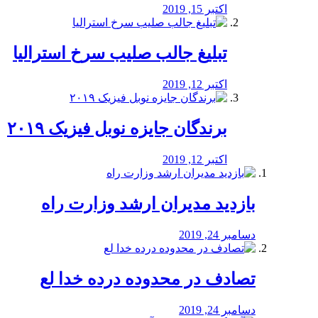
اکتبر 15, 2019
تبلیغ جالب صلیب سرخ استرالیا
اکتبر 12, 2019
برندگان جایزه نوبل فیزیک ۲۰۱۹
اکتبر 12, 2019
بازدید مدیران ارشد وزارت راه
دسامبر 24, 2019
تصادف در محدوده درده خدا لع
دسامبر 24, 2019