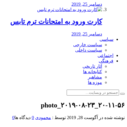
دسامبر 25, 2019
کارت ورود به امتحانات ترم تابس
دسامبر 25, 2019
سیاسی
سیاست خارجی
سیاست داخلی
اجتماعی
فرهنگی
آثار تاریخی
کتابخانه ها
مشاهیر
موزه ها
photo_۲۰۱۹-۰۸-۲۳_۲۰-۱۱-۵۶
نوشته شده در
آگوست 28, 2019
توسط :
محمودی
0
دیدگاه ها
0