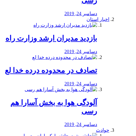
رسی
دسامبر 24, 2019
اخبار استان
بازدید مدیران ارشد وزارت راه
دسامبر 24, 2019
تصادف در محدوده درده خدا لع
دسامبر 24, 2019
آلودگی هوا به بخش آسارا هم
رسی
دسامبر 24, 2019
حوادث