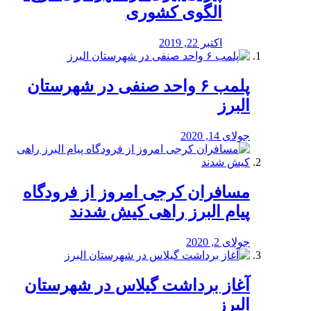
الگوی کشوری
اکتبر 22, 2019
پلمب ۶ واحد صنفی در شهرستان
البرز
جولای 14, 2020
مسافران کرجی امروز از فرودگاه
پیام البرز راهی کیش شدند
جولای 2, 2020
آغاز برداشت گیلاس در شهرستان
البرز