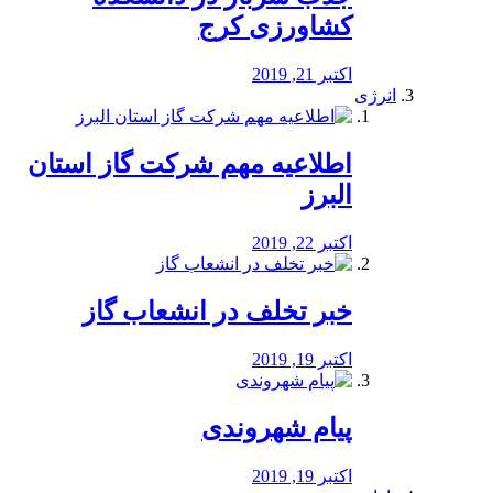
کشاورزی کرج
اکتبر 21, 2019
انرژی
️اطلاعیه مهم شرکت گاز استان
البرز
اکتبر 22, 2019
خبر تخلف در انشعاب گاز
اکتبر 19, 2019
پیام شهروندی
اکتبر 19, 2019