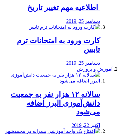
️ اطلاعیه مهم تغییر تاریخ
دسامبر 25, 2019
کارت ورود به امتحانات ترم
تابس
دسامبر 25, 2019
آموزش و پرورش
️سالانه ۱۲ هزار نفر به جمعیت
دانش‌آموزی البرز اضافه
می‌شود
اکتبر 22, 2019