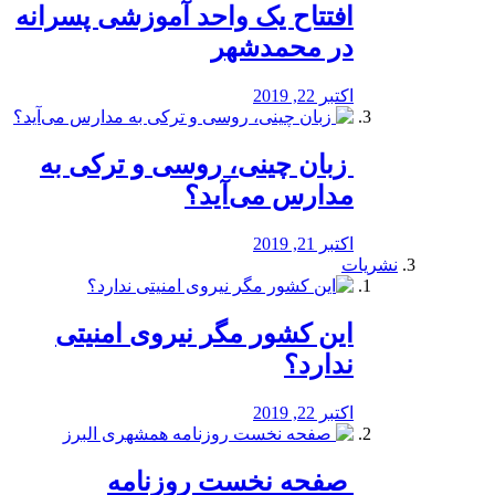
افتتاح یک واحد آموزشی پسرانه
در محمدشهر
اکتبر 22, 2019
️ زبان چینی، روسی و ترکی به
مدارس می‌آید؟
اکتبر 21, 2019
نشریات
این کشور مگر نیروی امنیتی
ندارد؟
اکتبر 22, 2019
️ صفحه نخست روزنامه‌