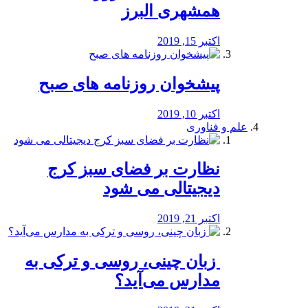
همشهری البرز
اکتبر 15, 2019
پیشخوان روزنامه های صبح
اکتبر 10, 2019
علم و فناوری
نظارت بر فضای سبز کرج
دیجیتالی می شود
اکتبر 21, 2019
️ زبان چینی، روسی و ترکی به
مدارس می‌آید؟