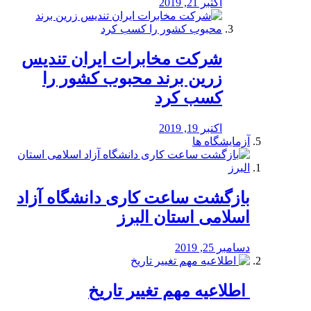
اکتبر 21, 2019
شرکت مخابرات ایران تندیس
زرین برند محبوب کشور را
کسب کرد
اکتبر 19, 2019
آزمایشگاه ها
بازگشت ساعت کاری دانشگاه آزاد
اسلامی استان البرز
دسامبر 25, 2019
️ اطلاعیه مهم تغییر تاریخ