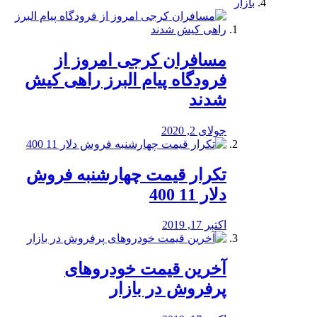
بازار
مسافران کرجی امروز از
فرودگاه پیام البرز راهی کیش
شدند
جولای 2, 2020
تکرار قیمت چهارشنبه فروش
دلار 11 400
اکتبر 17, 2019
آخرین قیمت خودرو‌های
پرفروش در بازار