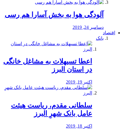
آلودگی هوا به بخش آسارا هم رسی
دسامبر 24, 2019
اقتصاد
بانک
️اعطا تسیهلات به مشاغل خانگی
در استان البرز
اکتبر 19, 2019
سلطانی مقدم، ریاست هیئت
عامل بانک شهرِ البرز
اکتبر 18, 2019