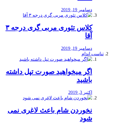
دسامبر 19, 2019
کلاس تئوری مربی گری درجه ۳
آقا
دسامبر 19, 2019
تناسب اندام
اگر میخواهید صورت تپل داشته
باشید
اکتبر 3, 2019
نخوردن شام باعث لاغری نمی
‌شود