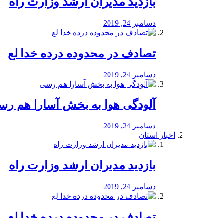
بازدید مدیران ارشد وزارت راه
دسامبر 24, 2019
تصادف در محدوده درده خدا لع
دسامبر 24, 2019
آلودگی هوا به بخش آسارا هم ر
دسامبر 24, 2019
اخبار استان
بازدید مدیران ارشد وزارت راه
دسامبر 24, 2019
تصادف در محدوده درده خدا لع