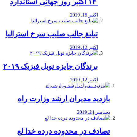
‏ ۱۴ اکتبر روز جهانی استاندارد
اکتبر 15, 2019
تبلیغ جالب صلیب سرخ استرالیا
اکتبر 12, 2019
برندگان جایزه نوبل فیزیک ۲۰۱۹
اکتبر 12, 2019
بازدید مدیران ارشد وزارت راه
دسامبر 24, 2019
تصادف در محدوده درده خدا لع