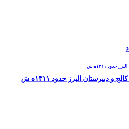
د
 و دبيرستان البرز حدود ۱۳۱۱ه ش