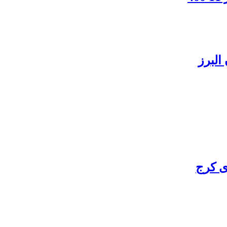
البرز
ی کرج