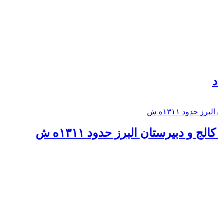
د
 و دبيرستان البرز حدود ۱۳۱۱ه ش