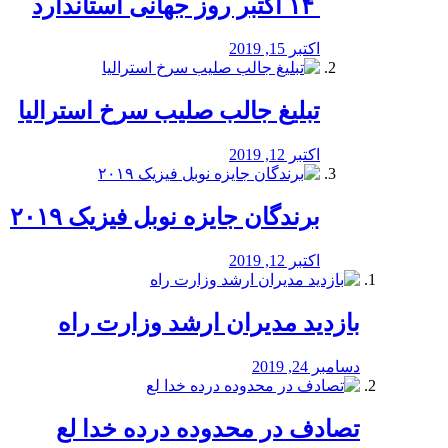
‏ ۱۴ اکتبر روز جهانی استاندارد
اکتبر 15, 2019
تبلیغ جالب صلیب سرخ استرالیا
اکتبر 12, 2019
برندگان جایزه نوبل فیزیک ۲۰۱۹
اکتبر 12, 2019
بازدید مدیران ارشد وزارت راه
دسامبر 24, 2019
تصادف در محدوده درده خدا لع