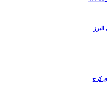
البرز
ی کرج