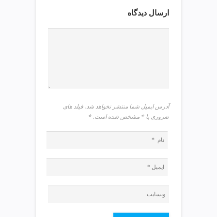
v
ارسال دیدگاه
i
p
آدرس ایمیل شما منتشر نخواهد شد. فیلد های
ضروری با * مشخص شده است.
*