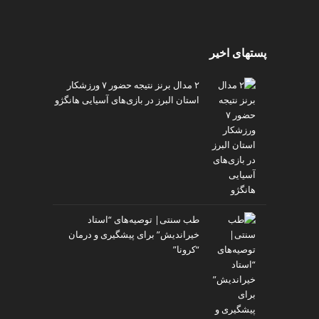
پستهای اخیر
۲ مدال برنز نتیجه حضور ۷ ورزشکار
استان البرز در بازی‌های آسیایی هانگژو
طب سنتی| توصیه‌‌های “استاد
خیراندیش” برای پیشگیری و درمان
“کرونا”