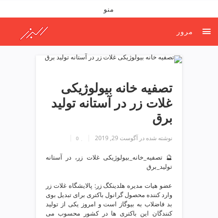
ف
منو
ص
د
مرور
خ
و
ن
ش
ر
تصفیه خانه بیولوژیکی
ق
غلات زر در آستانه تولید
ت
ه
برق
ر
ا
نوشته شده در
آگوست 29, 2019
0
ن
خ
🔮 تصفیه_خانه_بیولوژیکی غلات زر، در آستانه
تولید_برق
ش
ک
عضو هیات مدیره هلدینکگ زر: پالایشگاه غلات زر
ش
وارد کننده محصول گرانول باکتری برای تبدیل بوی
و
بد فاضلاب به بیوگاز است و امروز یکی از تولید
ی
کنندگان این باکتری ها در کشور محسوب می