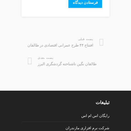
پست قبلی
افتتاح ۴۴ طرح عمرانی اقتصادی در طالقان
پست بعدی
طالقان نگین ناشناخته گردشگری البرز
تبلیغات
رایگان اس ام اس
شرکت نرم افزاری مازندران