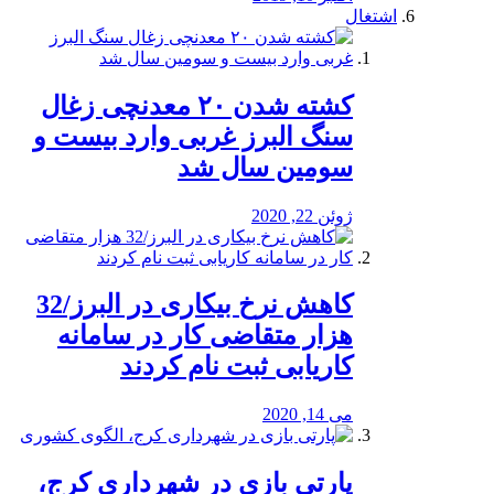
اشتغال
کشته شدن ۲۰ معدنچی زغال
سنگ البرز غربی وارد بیست و
سومین سال شد
ژوئن 22, 2020
کاهش نرخ بیکاری در البرز/32
هزار متقاضی کار در سامانه
کاریابی ثبت نام کردند
می 14, 2020
پارتی بازی در شهرداری کرج،