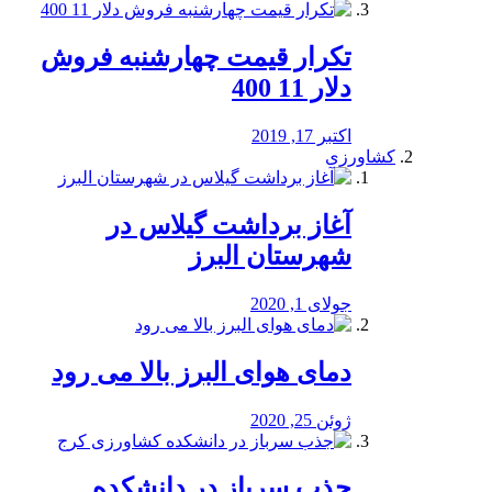
تکرار قیمت چهارشنبه فروش
دلار 11 400
اکتبر 17, 2019
کشاورزی
آغاز برداشت گیلاس در
شهرستان البرز
جولای 1, 2020
دمای هوای البرز بالا می رود
ژوئن 25, 2020
جذب سرباز در دانشکده