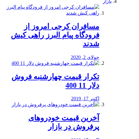
بازار
مسافران کرجی امروز از
فرودگاه پیام البرز راهی کیش
شدند
جولای 2, 2020
تکرار قیمت چهارشنبه فروش
دلار 11 400
اکتبر 17, 2019
آخرین قیمت خودرو‌های
پرفروش در بازار