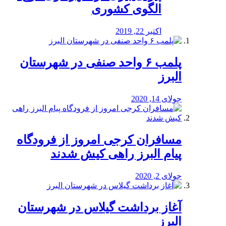
الگوی کشوری
اکتبر 22, 2019
پلمب ۶ واحد صنفی در شهرستان
البرز
جولای 14, 2020
مسافران کرجی امروز از فرودگاه
پیام البرز راهی کیش شدند
جولای 2, 2020
آغاز برداشت گیلاس در شهرستان
البرز