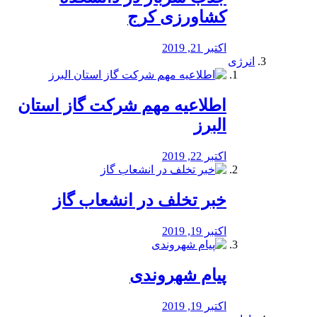
کشاورزی کرج
اکتبر 21, 2019
انرژی
️اطلاعیه مهم شرکت گاز استان
البرز
اکتبر 22, 2019
خبر تخلف در انشعاب گاز
اکتبر 19, 2019
پیام شهروندی
اکتبر 19, 2019