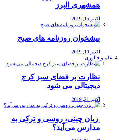
همشهری البرز
اکتبر 15, 2019
پیشخوان روزنامه های صبح
اکتبر 10, 2019
علم و فناوری
نظارت بر فضای سبز کرج
دیجیتالی می شود
اکتبر 21, 2019
️ زبان چینی، روسی و ترکی به
مدارس می‌آید؟