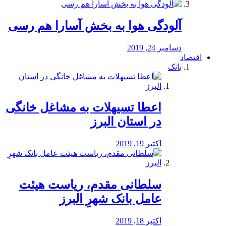
آلودگی هوا به بخش آسارا هم رسی
دسامبر 24, 2019
اقتصاد
بانک
️اعطا تسیهلات به مشاغل خانگی
در استان البرز
اکتبر 19, 2019
سلطانی مقدم، ریاست هیئت
عامل بانک شهرِ البرز
اکتبر 18, 2019