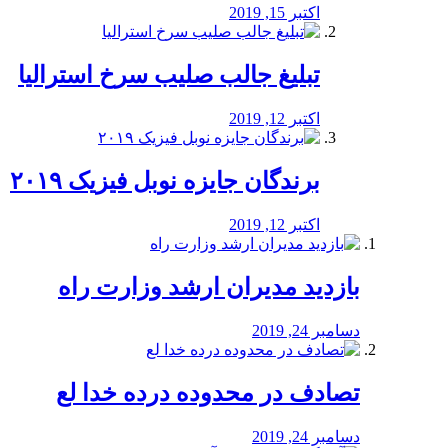
اکتبر 15, 2019
تبلیغ جالب صلیب سرخ استرالیا
اکتبر 12, 2019
برندگان جایزه نوبل فیزیک ۲۰۱۹
اکتبر 12, 2019
بازدید مدیران ارشد وزارت راه
دسامبر 24, 2019
تصادف در محدوده درده خدا لع
دسامبر 24, 2019