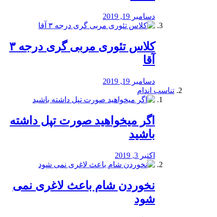
دسامبر 19, 2019
کلاس تئوری مربی گری درجه ۳
آقا
دسامبر 19, 2019
تناسب اندام
اگر میخواهید صورت تپل داشته
باشید
اکتبر 3, 2019
نخوردن شام باعث لاغری نمی
‌شود