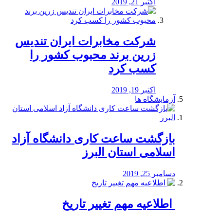
اکتبر 21, 2019
شرکت مخابرات ایران تندیس
زرین برند محبوب کشور را
کسب کرد
اکتبر 19, 2019
آزمایشگاه ها
بازگشت ساعت کاری دانشگاه آزاد
اسلامی استان البرز
دسامبر 25, 2019
️ اطلاعیه مهم تغییر تاریخ