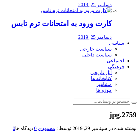
دسامبر 25, 2019
کارت ورود به امتحانات ترم تابس
دسامبر 25, 2019
سیاسی
سیاست خارجی
سیاست داخلی
اجتماعی
فرهنگی
آثار تاریخی
کتابخانه ها
مشاهیر
موزه ها
2759.jpg
نوشته شده در
سپتامبر 29, 2019
توسط :
محمودی
0
دیدگاه ها
0