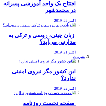
افتتاح یک واحد آموزشی پسرانه
در محمدشهر
اکتبر 22, 2019
️ زبان چینی، روسی و ترکی به
مدارس می‌آید؟
اکتبر 21, 2019
نشریات
این کشور مگر نیروی امنیتی
ندارد؟
اکتبر 22, 2019
️ صفحه نخست روزنامه‌