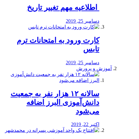
️ اطلاعیه مهم تغییر تاریخ
دسامبر 25, 2019
کارت ورود به امتحانات ترم
تابس
دسامبر 25, 2019
آموزش و پرورش
️سالانه ۱۲ هزار نفر به جمعیت
دانش‌آموزی البرز اضافه
می‌شود
اکتبر 22, 2019