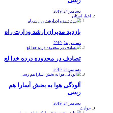
رسی
دسامبر 24, 2019
اخبار استان
بازدید مدیران ارشد وزارت راه
دسامبر 24, 2019
تصادف در محدوده درده خدا لع
دسامبر 24, 2019
آلودگی هوا به بخش آسارا هم
رسی
دسامبر 24, 2019
حوادث