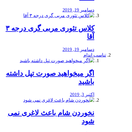
دسامبر 19, 2019
کلاس تئوری مربی گری درجه ۳
آقا
دسامبر 19, 2019
تناسب اندام
اگر میخواهید صورت تپل داشته
باشید
اکتبر 3, 2019
نخوردن شام باعث لاغری نمی
‌شود