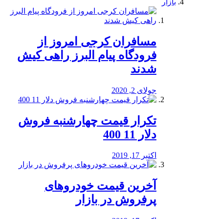
بازار
مسافران کرجی امروز از
فرودگاه پیام البرز راهی کیش
شدند
جولای 2, 2020
تکرار قیمت چهارشنبه فروش
دلار 11 400
اکتبر 17, 2019
آخرین قیمت خودرو‌های
پرفروش در بازار