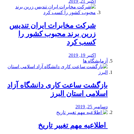
اکتبر 21, 2019
شرکت مخابرات ایران تندیس
زرین برند محبوب کشور را
کسب کرد
اکتبر 19, 2019
آزمایشگاه ها
بازگشت ساعت کاری دانشگاه آزاد
اسلامی استان البرز
دسامبر 25, 2019
️ اطلاعیه مهم تغییر تاریخ