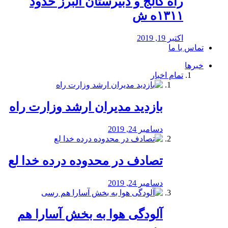
راه كالج و دبيرستان البرز حدود
۱۳۱۱ه ش
اکتبر 19, 2019
تماس با ما
خبرها
تمام اخبار
بازدید مدیران ارشد وزارت راه
دسامبر 24, 2019
تصادف در محدوده درده خدا لع
دسامبر 24, 2019
آلودگی هوا به بخش آسارا هم