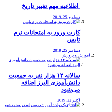
️ اطلاعیه مهم تغییر تاریخ
دسامبر 25, 2019
کارت ورود به امتحانات ترم
تابس
دسامبر 25, 2019
آموزش و پرورش
️سالانه ۱۲ هزار نفر به جمعیت
دانش‌آموزی البرز اضافه
می‌شود
اکتبر 22, 2019