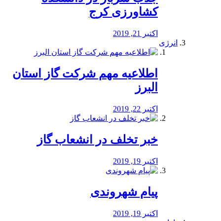
کشاورزی کرج
اکتبر 21, 2019
انرژی
️اطلاعیه مهم شرکت گاز استان
البرز
اکتبر 22, 2019
خبر تخلف در انشعاب گاز
اکتبر 19, 2019
پیام شهروندی
اکتبر 19, 2019