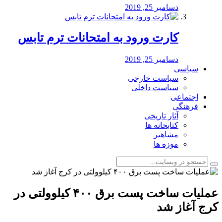
دسامبر 25, 2019
کارت ورود به امتحانات ترم تابس
دسامبر 25, 2019
سیاسی
سیاست خارجی
سیاست داخلی
اجتماعی
فرهنگی
آثار تاریخی
کتابخانه ها
مشاهیر
موزه ها
عملیات ساخت پست برق ۴۰۰ کیلوولتی در
کرج آغاز شد