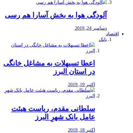
آلودگی هوا به بخش آسارا هم رسی
دسامبر 24, 2019
اقتصاد
بانک
️اعطا تسیهلات به مشاغل خانگی
در استان البرز
اکتبر 19, 2019
سلطانی مقدم، ریاست هیئت
عامل بانک شهرِ البرز
اکتبر 18, 2019