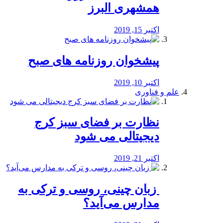
همشهری البرز
اکتبر 15, 2019
پیشخوان روزنامه های صبح
اکتبر 10, 2019
علم و فناوری
نظارت بر فضای سبز کرج
دیجیتالی می شود
اکتبر 21, 2019
️ زبان چینی، روسی و ترکی به
مدارس می‌آید؟