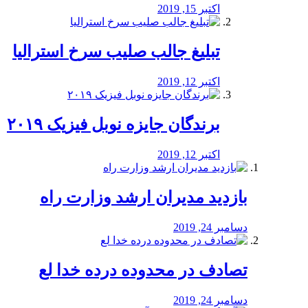
اکتبر 15, 2019
تبلیغ جالب صلیب سرخ استرالیا
اکتبر 12, 2019
برندگان جایزه نوبل فیزیک ۲۰۱۹
اکتبر 12, 2019
بازدید مدیران ارشد وزارت راه
دسامبر 24, 2019
تصادف در محدوده درده خدا لع
دسامبر 24, 2019