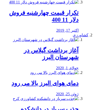
تکرار قیمت چهارشنبه فروش
دلار 11 400
اکتبر 17, 2019
کشاورزی
آغاز برداشت گیلاس در
شهرستان البرز
جولای 1, 2020
دمای هوای البرز بالا می رود
ژوئن 25, 2020
جذب سرباز در دانشکده