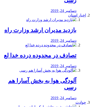
رسی
دسامبر 24, 2019
اخبار استان
بازدید مدیران ارشد وزارت راه
دسامبر 24, 2019
تصادف در محدوده درده خدا لع
دسامبر 24, 2019
آلودگی هوا به بخش آسارا هم
رسی
دسامبر 24, 2019
حوادث