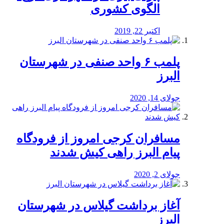
الگوی کشوری
اکتبر 22, 2019
پلمب ۶ واحد صنفی در شهرستان
البرز
جولای 14, 2020
مسافران کرجی امروز از فرودگاه
پیام البرز راهی کیش شدند
جولای 2, 2020
آغاز برداشت گیلاس در شهرستان
البرز