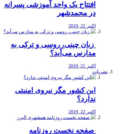
افتتاح یک واحد آموزشی پسرانه
در محمدشهر
اکتبر 22, 2019
️ زبان چینی، روسی و ترکی به
مدارس می‌آید؟
اکتبر 21, 2019
نشریات
این کشور مگر نیروی امنیتی
ندارد؟
اکتبر 22, 2019
️ صفحه نخست روزنامه‌