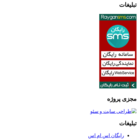
تبلیغات
مجزی پروژه
تبلیغات
رایگان اس ام اس