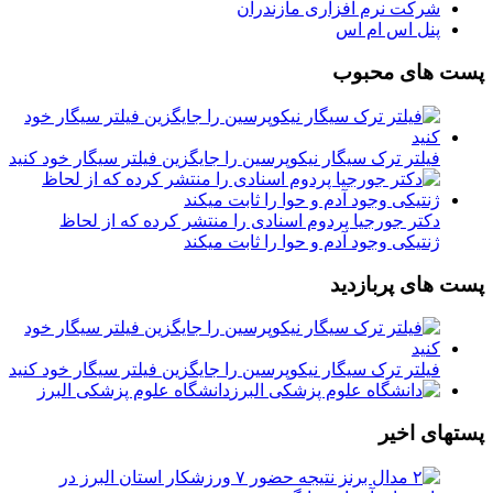
شرکت نرم افزاری مازندران
پنل اس ام اس
پست های محبوب
فیلتر ترک سیگار نیکوپرسین را جایگزین فیلتر سیگار خود کنید
دکتر جورجیا پردوم اسنادی را منتشر کرده که از لحاظ
ژنتیکی وجود آدم و حوا را ثابت میکند
پست های پربازدید
فیلتر ترک سیگار نیکوپرسین را جایگزین فیلتر سیگار خود کنید
دانشگاه علوم پزشکی البرز
پستهای اخیر