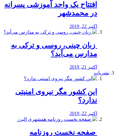
افتتاح یک واحد آموزشی پسرانه
در محمدشهر
اکتبر 22, 2019
️ زبان چینی، روسی و ترکی به
مدارس می‌آید؟
اکتبر 21, 2019
نشریات
این کشور مگر نیروی امنیتی
ندارد؟
اکتبر 22, 2019
️ صفحه نخست روزنامه‌