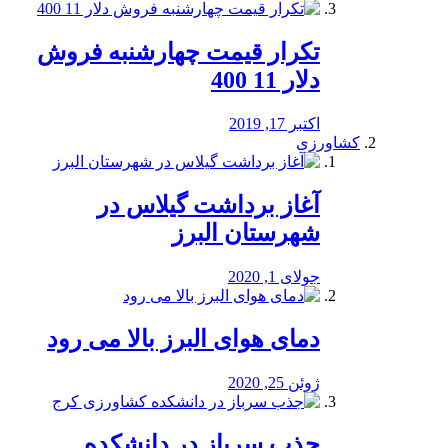
تکرار قیمت چهارشنبه فروش
دلار 11 400
اکتبر 17, 2019
کشاورزی
آغاز برداشت گیلاس در
شهرستان البرز
جولای 1, 2020
دمای هوای البرز بالا می رود
ژوئن 25, 2020
جذب سرباز در دانشکده