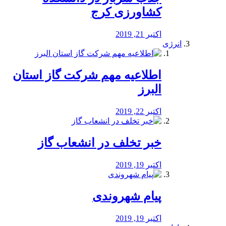
کشاورزی کرج
اکتبر 21, 2019
انرژی
️اطلاعیه مهم شرکت گاز استان
البرز
اکتبر 22, 2019
خبر تخلف در انشعاب گاز
اکتبر 19, 2019
پیام شهروندی
اکتبر 19, 2019