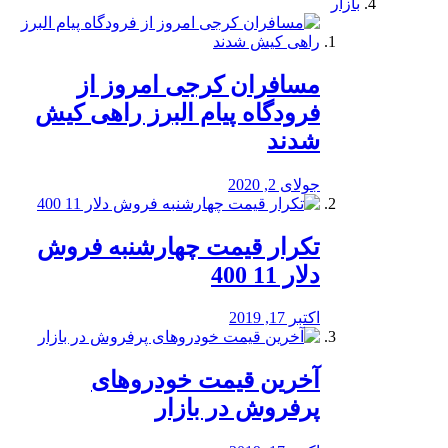
بازار
مسافران کرجی امروز از
فرودگاه پیام البرز راهی کیش
شدند
جولای 2, 2020
تکرار قیمت چهارشنبه فروش
دلار 11 400
اکتبر 17, 2019
آخرین قیمت خودرو‌های
پرفروش در بازار