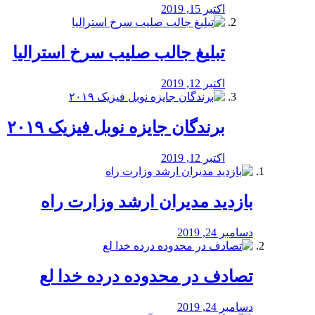
اکتبر 15, 2019
تبلیغ جالب صلیب سرخ استرالیا
اکتبر 12, 2019
برندگان جایزه نوبل فیزیک ۲۰۱۹
اکتبر 12, 2019
بازدید مدیران ارشد وزارت راه
دسامبر 24, 2019
تصادف در محدوده درده خدا لع
دسامبر 24, 2019