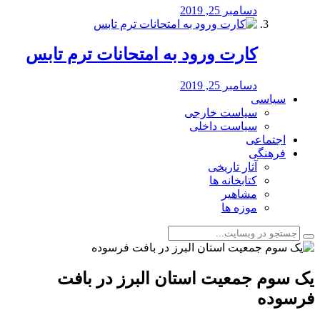
دسامبر 25, 2019
کارت ورود به امتحانات ترم تابس
دسامبر 25, 2019
سیاسی
سیاست خارجی
سیاست داخلی
اجتماعی
فرهنگی
آثار تاریخی
کتابخانه ها
مشاهیر
موزه ها
یک سوم جمعیت استان البرز در بافت
فرسوده