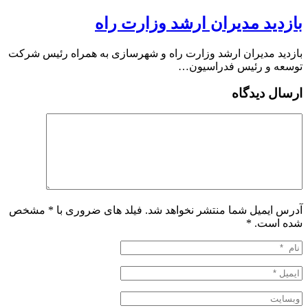
بازدید مدیران ارشد وزارت راه
بازدید مدیران ارشد وزارت راه و شهرسازی به همراه رئیس شرکت
توسعه و رئیس فدراسیون…
ارسال دیدگاه
آدرس ایمیل شما منتشر نخواهد شد. فیلد های ضروری با * مشخص
شده است.
*