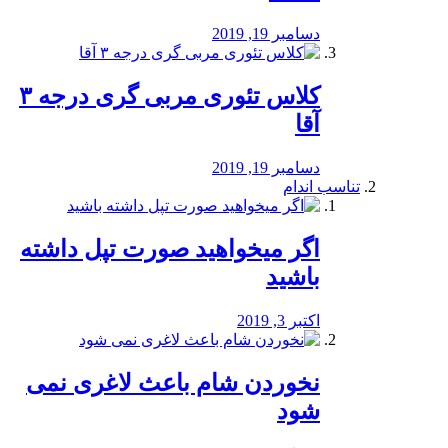
دسامبر 19, 2019
کلاس تئوری مربی گری درجه ۳
آقا
دسامبر 19, 2019
تناسب اندام
اگر میخواهید صورت تپل داشته
باشید
اکتبر 3, 2019
نخوردن شام باعث لاغری نمی
‌شود