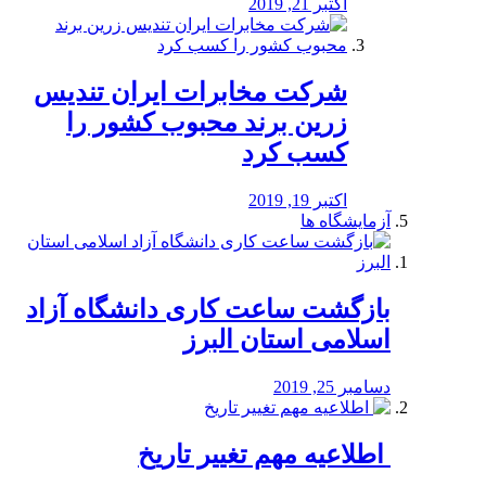
اکتبر 21, 2019
شرکت مخابرات ایران تندیس
زرین برند محبوب کشور را
کسب کرد
اکتبر 19, 2019
آزمایشگاه ها
بازگشت ساعت کاری دانشگاه آزاد
اسلامی استان البرز
دسامبر 25, 2019
️ اطلاعیه مهم تغییر تاریخ