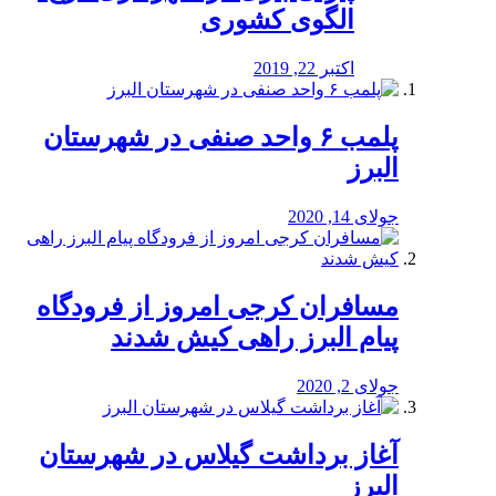
الگوی کشوری
اکتبر 22, 2019
پلمب ۶ واحد صنفی در شهرستان
البرز
جولای 14, 2020
مسافران کرجی امروز از فرودگاه
پیام البرز راهی کیش شدند
جولای 2, 2020
آغاز برداشت گیلاس در شهرستان
البرز