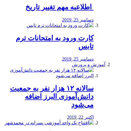
️ اطلاعیه مهم تغییر تاریخ
دسامبر 25, 2019
کارت ورود به امتحانات ترم
تابس
دسامبر 25, 2019
آموزش و پرورش
️سالانه ۱۲ هزار نفر به جمعیت
دانش‌آموزی البرز اضافه
می‌شود
اکتبر 22, 2019