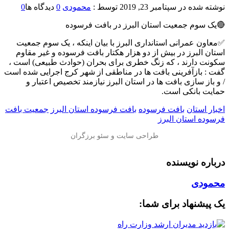
نوشته شده در
سپتامبر 23, 2019
توسط :
محمودی
0
دیدگاه ها
0
🔴یک سوم جمعیت استان البرز در بافت فرسوده
✅معاون عمرانی استانداری البرز با بیان اینکه ، یک سوم جمعیت
استان البرز در بیش از دو هزار هکتار بافت فرسوده و غیر مقاوم
سکونت دارند ، که زنگ خطری برای بحران (حوادث طبیعی) است ،
گفت : بازآفرینی بافت ها در مناطقی از شهر کرج اجرایی شده است
/ و باز سازی بافت ‌ها در استان البرز نیازمند تخصیص اعتبار و
حمایت بانکی است.
اخبار استان
بافت فرسوده
بافت فرسوده استان البرز
جمعیت بافت
فرسوده استان البرز
درباره نویسنده
محمودی
یک پیشنهاد برای شما: