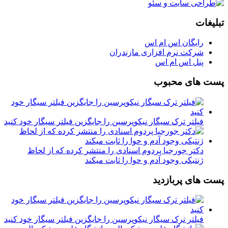
تبلیغات
رایگان اس ام اس
شرکت نرم افزاری مازندران
پنل اس ام اس
پست های محبوب
فیلتر ترک سیگار نیکوپرسین را جایگزین فیلتر سیگار خود کنید
دکتر جورجیا پردوم اسنادی را منتشر کرده که از لحاظ
ژنتیکی وجود آدم و حوا را ثابت میکند
پست های پربازدید
فیلتر ترک سیگار نیکوپرسین را جایگزین فیلتر سیگار خود کنید