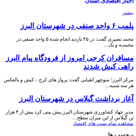
اخبار اقتصادی استان
بیشتر
پلمب ۶ واحد صنفی در شهرستان البرز
محمد نصیری گفت: در ۴۵ بازدید انجام شده ۵ واحد صنفی در
محمدیه و یک…
مسافران کرجی امروز از فرودگاه پیام البرز
راهی کیش شدند
مرکز البرز؛ منوچهر اتقیایی گفت: پرواز های کرج – کیش و بالعکس
هر سه شنبه…
آغاز برداشت گیلاس در شهرستان البرز
مدیر جهاد کشاورزی شهرستان البرز پیش بینی کرد بیش از ۳ هزار
تن گیلاس از این میزان سطح…
مشاهده تمام پست های اقتصاد
برچسب ها