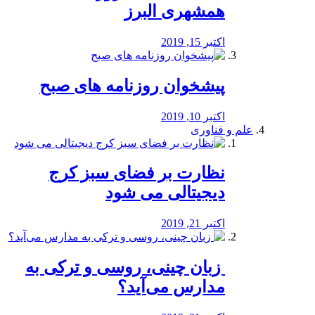
همشهری البرز
اکتبر 15, 2019
پیشخوان روزنامه های صبح
اکتبر 10, 2019
علم و فناوری
نظارت بر فضای سبز کرج
دیجیتالی می شود
اکتبر 21, 2019
️ زبان چینی، روسی و ترکی به
مدارس می‌آید؟