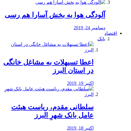
آلودگی هوا به بخش آسارا هم رسی
دسامبر 24, 2019
اقتصاد
بانک
️اعطا تسیهلات به مشاغل خانگی
در استان البرز
اکتبر 19, 2019
سلطانی مقدم، ریاست هیئت
عامل بانک شهرِ البرز
اکتبر 18, 2019