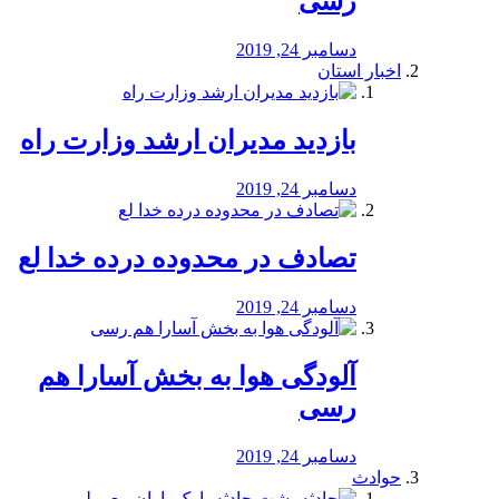
رسی
دسامبر 24, 2019
اخبار استان
بازدید مدیران ارشد وزارت راه
دسامبر 24, 2019
تصادف در محدوده درده خدا لع
دسامبر 24, 2019
آلودگی هوا به بخش آسارا هم
رسی
دسامبر 24, 2019
حوادث