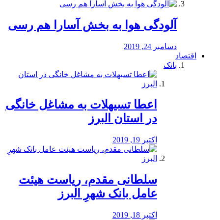
آلودگی هوا به بخش آسارا هم رسی
دسامبر 24, 2019
اقتصاد
بانک
️اعطا تسیهلات به مشاغل خانگی
در استان البرز
اکتبر 19, 2019
سلطانی مقدم، ریاست هیئت
عامل بانک شهرِ البرز
اکتبر 18, 2019