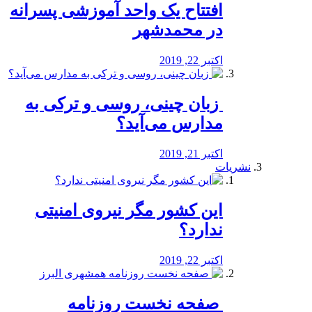
افتتاح یک واحد آموزشی پسرانه
در محمدشهر
اکتبر 22, 2019
️ زبان چینی، روسی و ترکی به
مدارس می‌آید؟
اکتبر 21, 2019
نشریات
این کشور مگر نیروی امنیتی
ندارد؟
اکتبر 22, 2019
️ صفحه نخست روزنامه‌