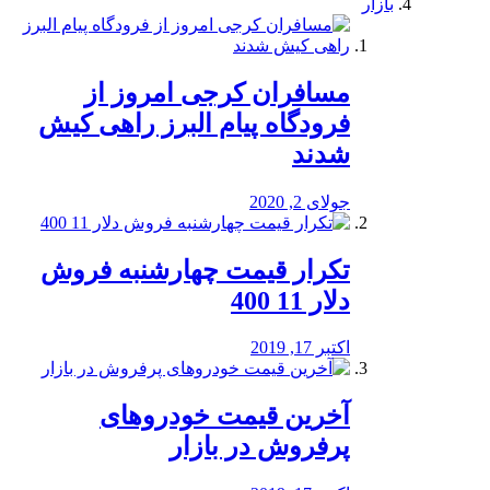
بازار
مسافران کرجی امروز از
فرودگاه پیام البرز راهی کیش
شدند
جولای 2, 2020
تکرار قیمت چهارشنبه فروش
دلار 11 400
اکتبر 17, 2019
آخرین قیمت خودرو‌های
پرفروش در بازار