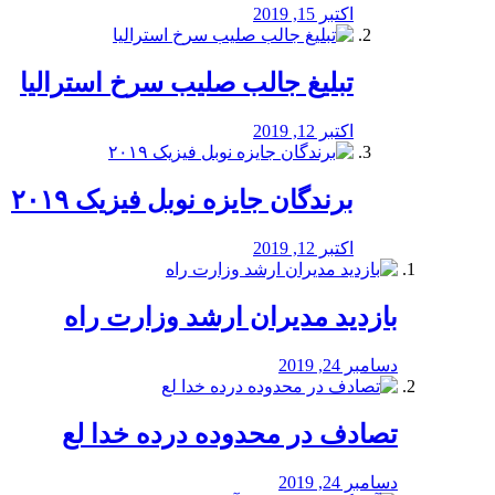
اکتبر 15, 2019
تبلیغ جالب صلیب سرخ استرالیا
اکتبر 12, 2019
برندگان جایزه نوبل فیزیک ۲۰۱۹
اکتبر 12, 2019
بازدید مدیران ارشد وزارت راه
دسامبر 24, 2019
تصادف در محدوده درده خدا لع
دسامبر 24, 2019