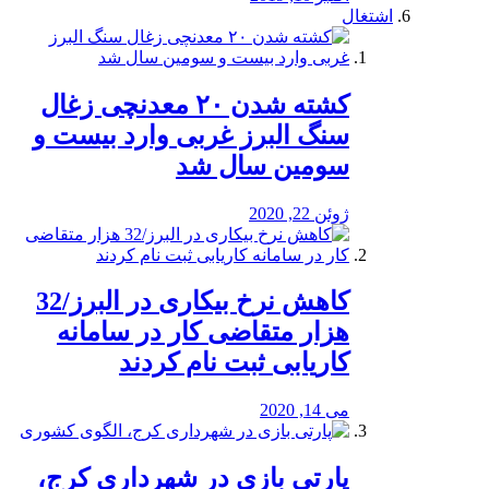
اشتغال
کشته شدن ۲۰ معدنچی زغال
سنگ البرز غربی وارد بیست و
سومین سال شد
ژوئن 22, 2020
کاهش نرخ بیکاری در البرز/32
هزار متقاضی کار در سامانه
کاریابی ثبت نام کردند
می 14, 2020
پارتی بازی در شهرداری کرج،