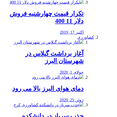
تکرار قیمت چهارشنبه فروش
دلار 11 400
اکتبر 17, 2019
کشاورزی
آغاز برداشت گیلاس در
شهرستان البرز
جولای 1, 2020
دمای هوای البرز بالا می رود
ژوئن 25, 2020
جذب سرباز در دانشکده