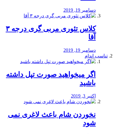
دسامبر 19, 2019
کلاس تئوری مربی گری درجه ۳
آقا
دسامبر 19, 2019
تناسب اندام
اگر میخواهید صورت تپل داشته
باشید
اکتبر 3, 2019
نخوردن شام باعث لاغری نمی
‌شود