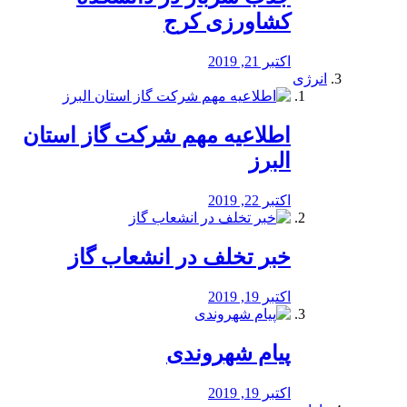
کشاورزی کرج
اکتبر 21, 2019
انرژی
️اطلاعیه مهم شرکت گاز استان
البرز
اکتبر 22, 2019
خبر تخلف در انشعاب گاز
اکتبر 19, 2019
پیام شهروندی
اکتبر 19, 2019