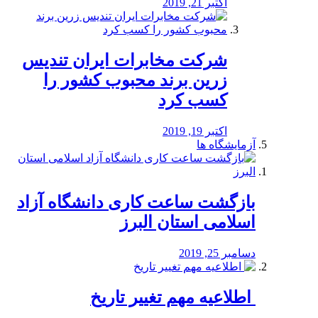
اکتبر 21, 2019
شرکت مخابرات ایران تندیس
زرین برند محبوب کشور را
کسب کرد
اکتبر 19, 2019
آزمایشگاه ها
بازگشت ساعت کاری دانشگاه آزاد
اسلامی استان البرز
دسامبر 25, 2019
️ اطلاعیه مهم تغییر تاریخ