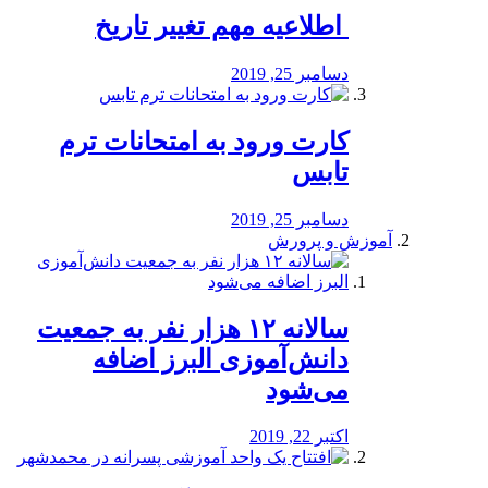
️ اطلاعیه مهم تغییر تاریخ
دسامبر 25, 2019
کارت ورود به امتحانات ترم
تابس
دسامبر 25, 2019
آموزش و پرورش
️سالانه ۱۲ هزار نفر به جمعیت
دانش‌آموزی البرز اضافه
می‌شود
اکتبر 22, 2019