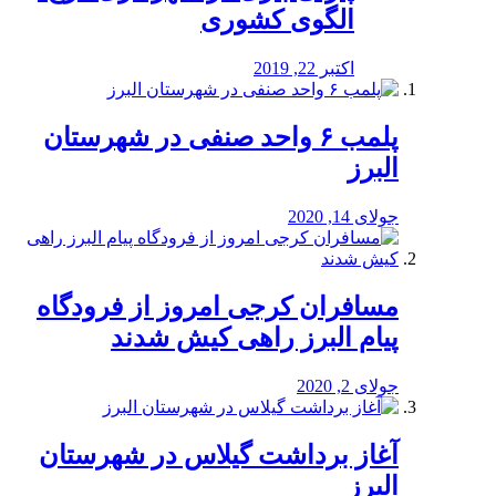
الگوی کشوری
اکتبر 22, 2019
پلمب ۶ واحد صنفی در شهرستان
البرز
جولای 14, 2020
مسافران کرجی امروز از فرودگاه
پیام البرز راهی کیش شدند
جولای 2, 2020
آغاز برداشت گیلاس در شهرستان
البرز