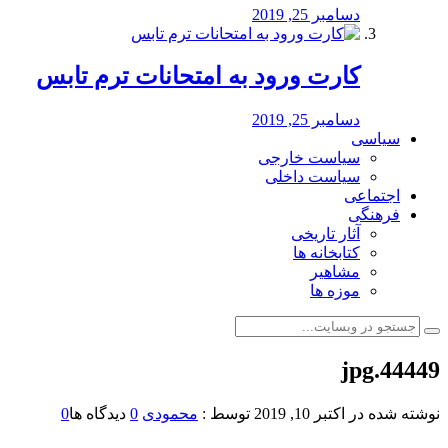
دسامبر 25, 2019
کارت ورود به امتحانات ترم تابس
دسامبر 25, 2019
سیاسی
سیاست خارجی
سیاست داخلی
اجتماعی
فرهنگی
آثار تاریخی
کتابخانه ها
مشاهیر
موزه ها
44449.jpg
نوشته شده در
اکتبر 10, 2019
توسط :
محمودی
0
دیدگاه ها
0