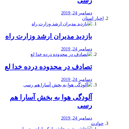
رسی
دسامبر 24, 2019
اخبار استان
بازدید مدیران ارشد وزارت راه
دسامبر 24, 2019
تصادف در محدوده درده خدا لع
دسامبر 24, 2019
آلودگی هوا به بخش آسارا هم
رسی
دسامبر 24, 2019
حوادث