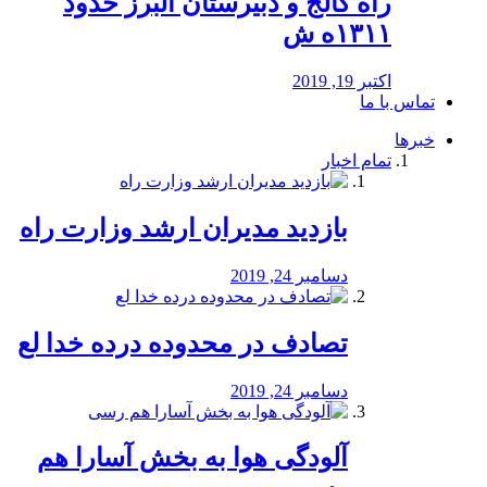
راه كالج و دبيرستان البرز حدود
۱۳۱۱ه ش
اکتبر 19, 2019
تماس با ما
خبرها
تمام اخبار
بازدید مدیران ارشد وزارت راه
دسامبر 24, 2019
تصادف در محدوده درده خدا لع
دسامبر 24, 2019
آلودگی هوا به بخش آسارا هم