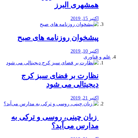
همشهری البرز
اکتبر 15, 2019
پیشخوان روزنامه های صبح
اکتبر 10, 2019
علم و فناوری
نظارت بر فضای سبز کرج
دیجیتالی می شود
اکتبر 21, 2019
️ زبان چینی، روسی و ترکی به
مدارس می‌آید؟