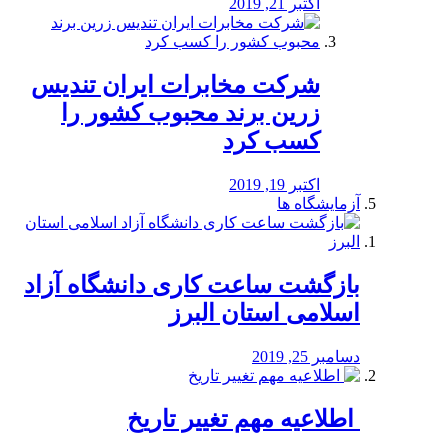
اکتبر 21, 2019
شرکت مخابرات ایران تندیس
زرین برند محبوب کشور را
کسب کرد
اکتبر 19, 2019
آزمایشگاه ها
بازگشت ساعت کاری دانشگاه آزاد
اسلامی استان البرز
دسامبر 25, 2019
️ اطلاعیه مهم تغییر تاریخ