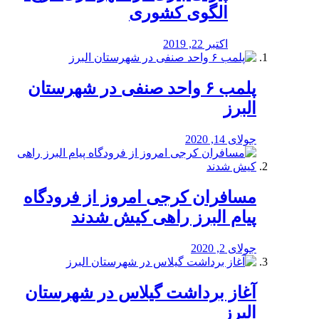
الگوی کشوری
اکتبر 22, 2019
پلمب ۶ واحد صنفی در شهرستان
البرز
جولای 14, 2020
مسافران کرجی امروز از فرودگاه
پیام البرز راهی کیش شدند
جولای 2, 2020
آغاز برداشت گیلاس در شهرستان
البرز