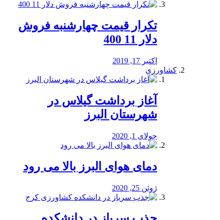
تکرار قیمت چهارشنبه فروش
دلار 11 400
اکتبر 17, 2019
کشاورزی
آغاز برداشت گیلاس در
شهرستان البرز
جولای 1, 2020
دمای هوای البرز بالا می رود
ژوئن 25, 2020
جذب سرباز در دانشکده