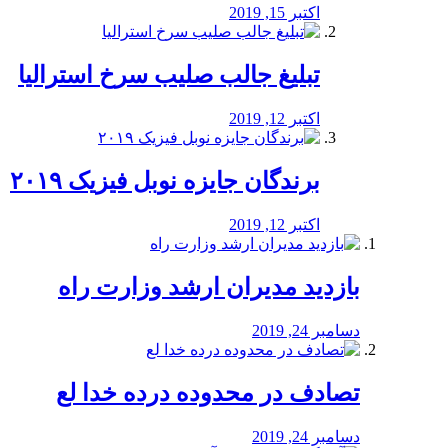
اکتبر 15, 2019
تبلیغ جالب صلیب سرخ استرالیا
اکتبر 12, 2019
برندگان جایزه نوبل فیزیک ۲۰۱۹
اکتبر 12, 2019
بازدید مدیران ارشد وزارت راه
دسامبر 24, 2019
تصادف در محدوده درده خدا لع
دسامبر 24, 2019