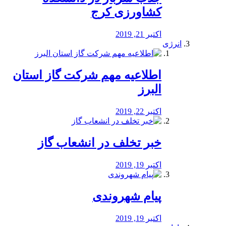
کشاورزی کرج
اکتبر 21, 2019
انرژی
️اطلاعیه مهم شرکت گاز استان
البرز
اکتبر 22, 2019
خبر تخلف در انشعاب گاز
اکتبر 19, 2019
پیام شهروندی
اکتبر 19, 2019