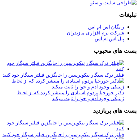
تبلیغات
رایگان اس ام اس
شرکت نرم افزاری مازندران
پنل اس ام اس
پست های محبوب
فیلتر ترک سیگار نیکوپرسین را جایگزین فیلتر سیگار خود کنید
دکتر جورجیا پردوم اسنادی را منتشر کرده که از لحاظ
ژنتیکی وجود آدم و حوا را ثابت میکند
پست های پربازدید
فیلتر ترک سیگار نیکوپرسین را جایگزین فیلتر سیگار خود کنید