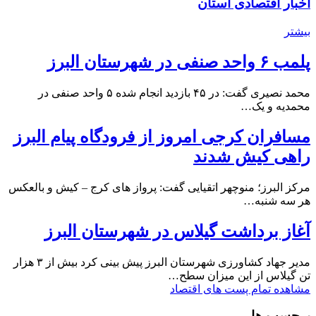
اخبار اقتصادی استان
بیشتر
پلمب ۶ واحد صنفی در شهرستان البرز
محمد نصیری گفت: در ۴۵ بازدید انجام شده ۵ واحد صنفی در
محمدیه و یک…
مسافران کرجی امروز از فرودگاه پیام البرز
راهی کیش شدند
مرکز البرز؛ منوچهر اتقیایی گفت: پرواز های کرج – کیش و بالعکس
هر سه شنبه…
آغاز برداشت گیلاس در شهرستان البرز
مدیر جهاد کشاورزی شهرستان البرز پیش بینی کرد بیش از ۳ هزار
تن گیلاس از این میزان سطح…
مشاهده تمام پست های اقتصاد
برچسب ها