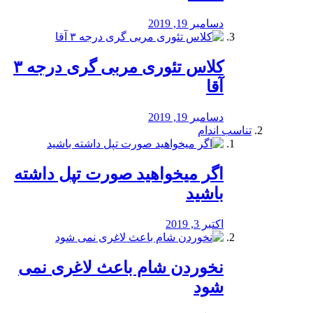
دسامبر 19, 2019
کلاس تئوری مربی گری درجه ۳
آقا
دسامبر 19, 2019
تناسب اندام
اگر میخواهید صورت تپل داشته
باشید
اکتبر 3, 2019
نخوردن شام باعث لاغری نمی
‌شود