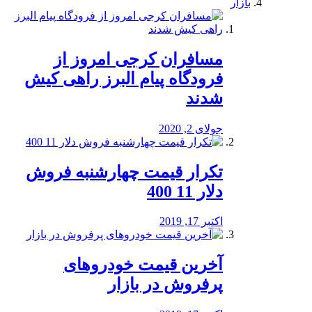
بازار
مسافران کرجی امروز از
فرودگاه پیام البرز راهی کیش
شدند
جولای 2, 2020
تکرار قیمت چهارشنبه فروش
دلار 11 400
اکتبر 17, 2019
آخرین قیمت خودرو‌های
پرفروش در بازار