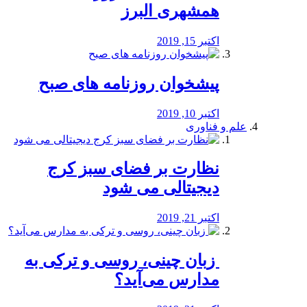
همشهری البرز
اکتبر 15, 2019
پیشخوان روزنامه های صبح
اکتبر 10, 2019
علم و فناوری
نظارت بر فضای سبز کرج
دیجیتالی می شود
اکتبر 21, 2019
️ زبان چینی، روسی و ترکی به
مدارس می‌آید؟