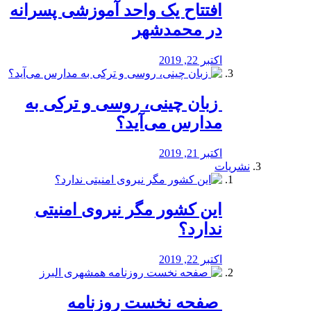
افتتاح یک واحد آموزشی پسرانه
در محمدشهر
اکتبر 22, 2019
️ زبان چینی، روسی و ترکی به
مدارس می‌آید؟
اکتبر 21, 2019
نشریات
این کشور مگر نیروی امنیتی
ندارد؟
اکتبر 22, 2019
️ صفحه نخست روزنامه‌