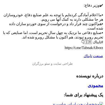
✔️وزیر دفاع:
▪️ما اعلام آمادگی کرده‌ایم با توجه به علم صنایع دفاع، خودروسازان
هر جا مشکلی دارند به کمک آنها می رویم.
▪️هم‌اکنون چند قرار داد و درخواست از سوی خوردو سازان داده
شده است.
▪️صنایع دفاعی ما نزدیک به چهل سال تحریم است، اما صنایعی که با
تحریم روبرو نبودند، هم اکنون با مشکل روبرو شده اند.
#تابناك 🇮🇷👇
https://t.me/TabnakAlborz
صنعت
تابناك
درباره نویسنده
محمودی
یک پیشنهاد برای شما: