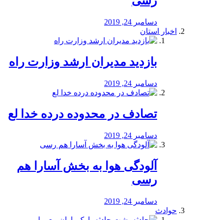
رسی
دسامبر 24, 2019
اخبار استان
بازدید مدیران ارشد وزارت راه
دسامبر 24, 2019
تصادف در محدوده درده خدا لع
دسامبر 24, 2019
آلودگی هوا به بخش آسارا هم
رسی
دسامبر 24, 2019
حوادث