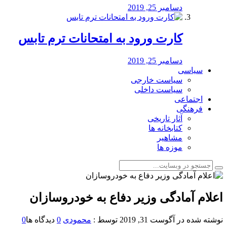
دسامبر 25, 2019
کارت ورود به امتحانات ترم تابس
دسامبر 25, 2019
سیاسی
سیاست خارجی
سیاست داخلی
اجتماعی
فرهنگی
آثار تاریخی
کتابخانه ها
مشاهیر
موزه ها
اعلام آمادگی وزیر دفاع به خودروسازان
نوشته شده در
آگوست 31, 2019
توسط :
محمودی
0
دیدگاه ها
0