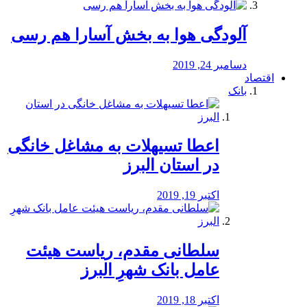
آلودگی هوا به بخش آسارا هم رسی
دسامبر 24, 2019
اقتصاد
بانک
️اعطا تسیهلات به مشاغل خانگی
در استان البرز
اکتبر 19, 2019
سلطانی مقدم، ریاست هیئت
عامل بانک شهرِ البرز
اکتبر 18, 2019