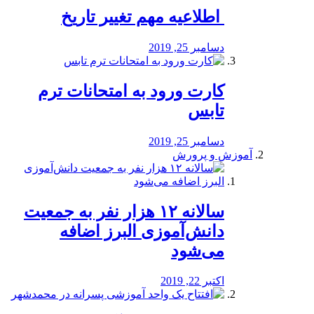
️ اطلاعیه مهم تغییر تاریخ
دسامبر 25, 2019
کارت ورود به امتحانات ترم
تابس
دسامبر 25, 2019
آموزش و پرورش
️سالانه ۱۲ هزار نفر به جمعیت
دانش‌آموزی البرز اضافه
می‌شود
اکتبر 22, 2019