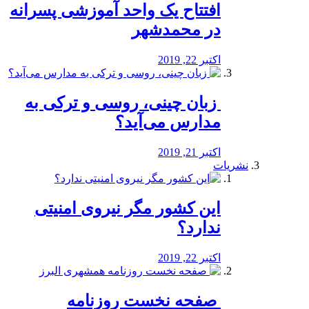
افتتاح یک واحد آموزشی پسرانه
در محمدشهر
اکتبر 22, 2019
️ زبان چینی، روسی و ترکی به
مدارس می‌آید؟
اکتبر 21, 2019
نشریات
این کشور مگر نیروی امنیتی
ندارد؟
اکتبر 22, 2019
️ صفحه نخست روزنامه‌