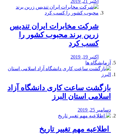
اکتبر 21, 2019
شرکت مخابرات ایران تندیس
زرین برند محبوب کشور را
کسب کرد
اکتبر 19, 2019
آزمایشگاه ها
بازگشت ساعت کاری دانشگاه آزاد
اسلامی استان البرز
دسامبر 25, 2019
️ اطلاعیه مهم تغییر تاریخ