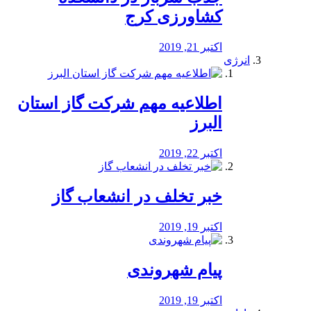
کشاورزی کرج
اکتبر 21, 2019
انرژی
️اطلاعیه مهم شرکت گاز استان
البرز
اکتبر 22, 2019
خبر تخلف در انشعاب گاز
اکتبر 19, 2019
پیام شهروندی
اکتبر 19, 2019