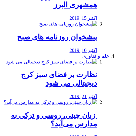
همشهری البرز
اکتبر 15, 2019
پیشخوان روزنامه های صبح
اکتبر 10, 2019
علم و فناوری
نظارت بر فضای سبز کرج
دیجیتالی می شود
اکتبر 21, 2019
️ زبان چینی، روسی و ترکی به
مدارس می‌آید؟