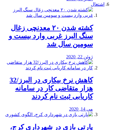
اشتغال
کشته شدن ۲۰ معدنچی زغال
سنگ البرز غربی وارد بیست و
سومین سال شد
ژوئن 22, 2020
کاهش نرخ بیکاری در البرز/32
هزار متقاضی کار در سامانه
کاریابی ثبت نام کردند
می 14, 2020
پارتی بازی در شهرداری کرج،