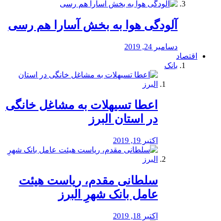
آلودگی هوا به بخش آسارا هم رسی
دسامبر 24, 2019
اقتصاد
بانک
️اعطا تسیهلات به مشاغل خانگی
در استان البرز
اکتبر 19, 2019
سلطانی مقدم، ریاست هیئت
عامل بانک شهرِ البرز
اکتبر 18, 2019