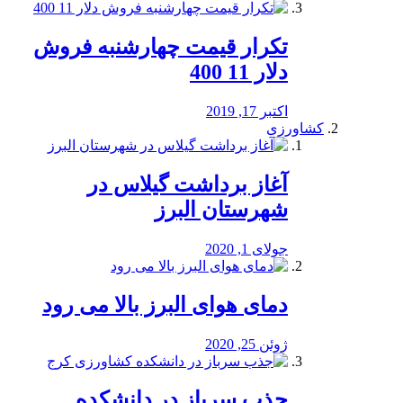
تکرار قیمت چهارشنبه فروش
دلار 11 400
اکتبر 17, 2019
کشاورزی
آغاز برداشت گیلاس در
شهرستان البرز
جولای 1, 2020
دمای هوای البرز بالا می رود
ژوئن 25, 2020
جذب سرباز در دانشکده