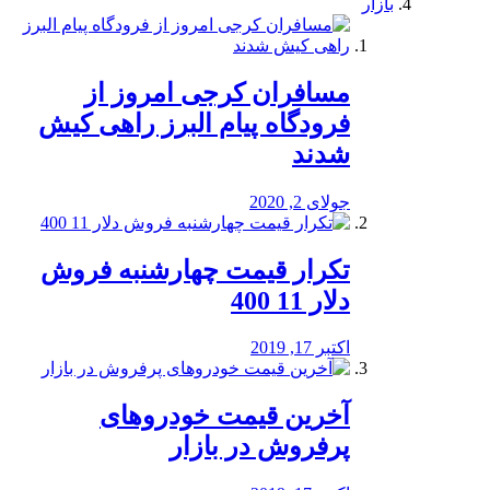
بازار
مسافران کرجی امروز از
فرودگاه پیام البرز راهی کیش
شدند
جولای 2, 2020
تکرار قیمت چهارشنبه فروش
دلار 11 400
اکتبر 17, 2019
آخرین قیمت خودرو‌های
پرفروش در بازار