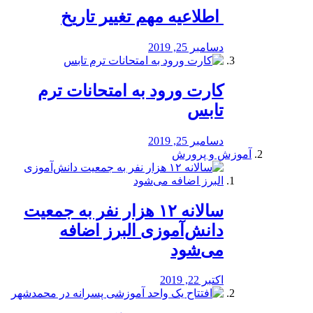
️ اطلاعیه مهم تغییر تاریخ
دسامبر 25, 2019
کارت ورود به امتحانات ترم
تابس
دسامبر 25, 2019
آموزش و پرورش
️سالانه ۱۲ هزار نفر به جمعیت
دانش‌آموزی البرز اضافه
می‌شود
اکتبر 22, 2019