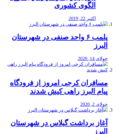
الگوی کشوری
اکتبر 22, 2019
پلمب ۶ واحد صنفی در شهرستان
البرز
جولای 14, 2020
مسافران کرجی امروز از فرودگاه
پیام البرز راهی کیش شدند
جولای 2, 2020
آغاز برداشت گیلاس در شهرستان
البرز