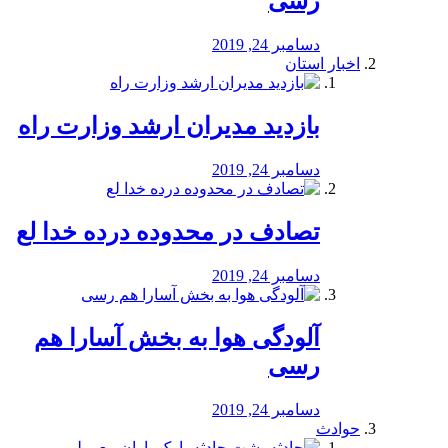
رسی
دسامبر 24, 2019
اخبار استان
بازدید مدیران ارشد وزارت راه
دسامبر 24, 2019
تصادف در محدوده درده خدا لع
دسامبر 24, 2019
آلودگی هوا به بخش آسارا هم
رسی
دسامبر 24, 2019
حوادث