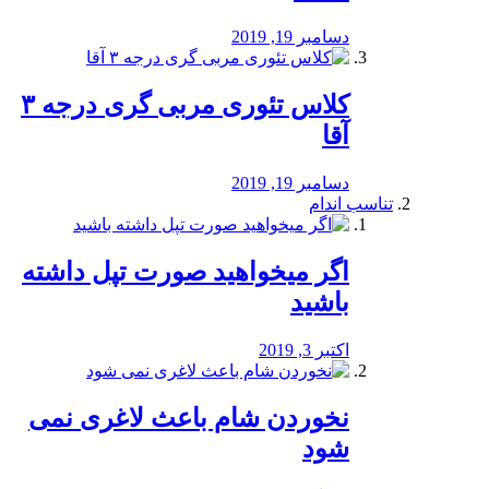
دسامبر 19, 2019
کلاس تئوری مربی گری درجه ۳
آقا
دسامبر 19, 2019
تناسب اندام
اگر میخواهید صورت تپل داشته
باشید
اکتبر 3, 2019
نخوردن شام باعث لاغری نمی
‌شود