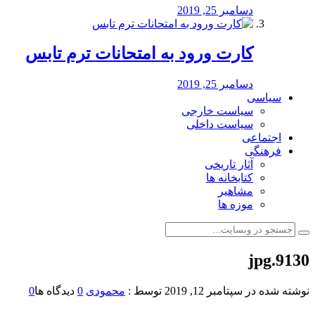
دسامبر 25, 2019
کارت ورود به امتحانات ترم تابس
دسامبر 25, 2019
سیاسی
سیاست خارجی
سیاست داخلی
اجتماعی
فرهنگی
آثار تاریخی
کتابخانه ها
مشاهیر
موزه ها
9130.jpg
نوشته شده در
سپتامبر 12, 2019
توسط :
محمودی
0
دیدگاه ها
0