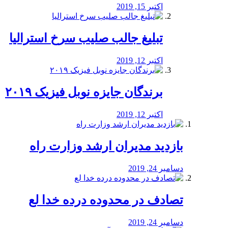
اکتبر 15, 2019
تبلیغ جالب صلیب سرخ استرالیا
اکتبر 12, 2019
برندگان جایزه نوبل فیزیک ۲۰۱۹
اکتبر 12, 2019
بازدید مدیران ارشد وزارت راه
دسامبر 24, 2019
تصادف در محدوده درده خدا لع
دسامبر 24, 2019