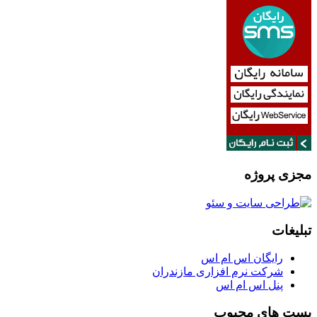
مجزی پروژه
تبلیغات
رایگان اس ام اس
شرکت نرم افزاری مازندران
پنل اس ام اس
پست های محبوب