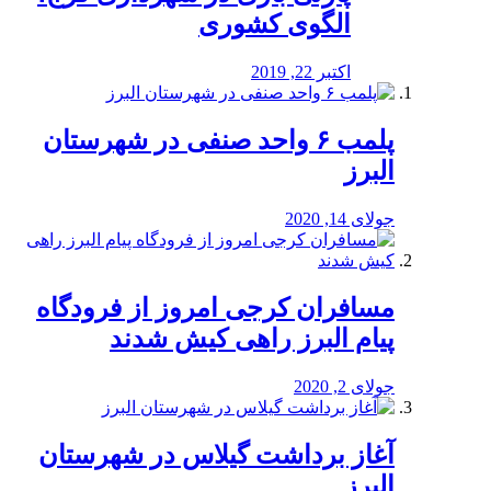
الگوی کشوری
اکتبر 22, 2019
پلمب ۶ واحد صنفی در شهرستان
البرز
جولای 14, 2020
مسافران کرجی امروز از فرودگاه
پیام البرز راهی کیش شدند
جولای 2, 2020
آغاز برداشت گیلاس در شهرستان
البرز