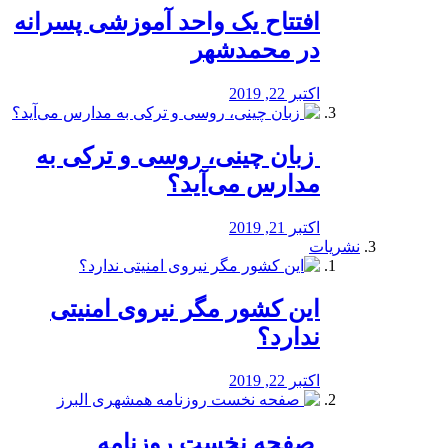
افتتاح یک واحد آموزشی پسرانه
در محمدشهر
اکتبر 22, 2019
️ زبان چینی، روسی و ترکی به
مدارس می‌آید؟
اکتبر 21, 2019
نشریات
این کشور مگر نیروی امنیتی
ندارد؟
اکتبر 22, 2019
️ صفحه نخست روزنامه‌