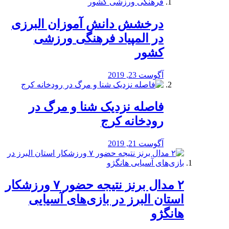
درخشش دانش آموزان البرزی
در المپیاد فرهنگی ورزشی
کشور
آگوست 23, 2019
️فاصله نزدیک شنا و مرگ در
رودخانه کرج
آگوست 21, 2019
۲ مدال برنز نتیجه حضور ۷ ورزشکار
استان البرز در بازی‌های آسیایی
هانگژو