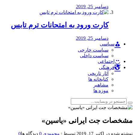
دسامبر 25, 2019
کارت ورود به امتحانات ترم تابس
دسامبر 25, 2019
سیاسی
سیاست خارجی
سیاست داخلی
اجتماعی
فرهنگی
آثار تاریخی
کتابخانه ها
مشاهیر
موزه ها
مشخصات جت ایرانی «یاسین»
نوشته شده در
اکتبر 17, 2019
توسط :
محمودی
0
دیدگاه ها
0