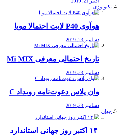
اکتبر 21, 2019
تکنولوژی
هوآوی P40 لایت احتمالا موبا
دسامبر 23, 2019
تاریخ احتمالی معرفی Mi MIX
دسامبر 23, 2019
وان پلاس دعوت‌نامه رویداد C
دسامبر 23, 2019
جهان
‏ ۱۴ اکتبر روز جهانی استاندارد