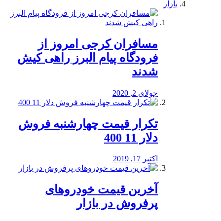
بازار
مسافران کرجی امروز از
فرودگاه پیام البرز راهی کیش
شدند
جولای 2, 2020
تکرار قیمت چهارشنبه فروش
دلار 11 400
اکتبر 17, 2019
آخرین قیمت خودرو‌های
پرفروش در بازار