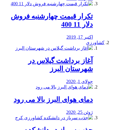
تکرار قیمت چهارشنبه فروش
دلار 11 400
اکتبر 17, 2019
کشاورزی
آغاز برداشت گیلاس در
شهرستان البرز
جولای 1, 2020
دمای هوای البرز بالا می رود
ژوئن 25, 2020