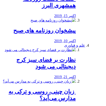
همشهری البرز
اکتبر 15, 2019
پیشخوان روزنامه های صبح
اکتبر 10, 2019
علم و فناوری
نظارت بر فضای سبز کرج
دیجیتالی می شود
اکتبر 21, 2019
️ زبان چینی، روسی و ترکی به
مدارس می‌آید؟