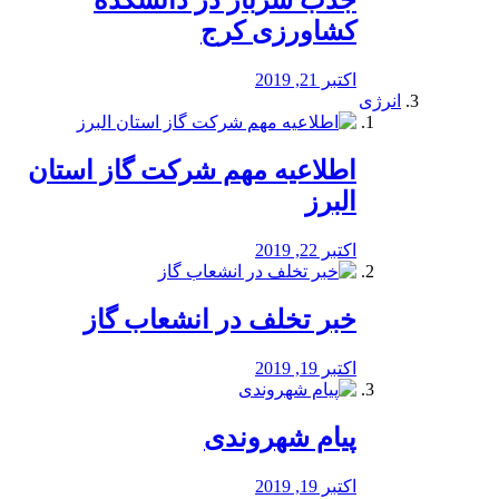
جذب سرباز در دانشکده
کشاورزی کرج
اکتبر 21, 2019
انرژی
️اطلاعیه مهم شرکت گاز استان
البرز
اکتبر 22, 2019
خبر تخلف در انشعاب گاز
اکتبر 19, 2019
پیام شهروندی
اکتبر 19, 2019