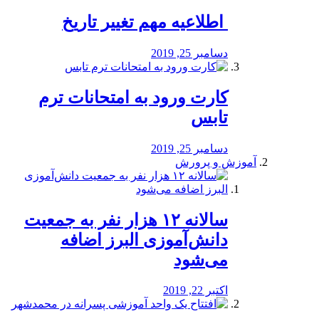
️ اطلاعیه مهم تغییر تاریخ
دسامبر 25, 2019
کارت ورود به امتحانات ترم
تابس
دسامبر 25, 2019
آموزش و پرورش
️سالانه ۱۲ هزار نفر به جمعیت
دانش‌آموزی البرز اضافه
می‌شود
اکتبر 22, 2019