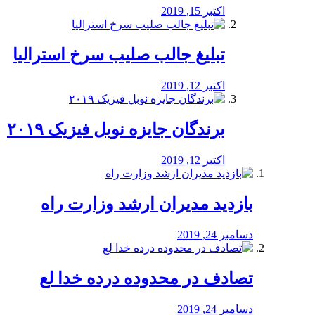
اکتبر 15, 2019
تبلیغ جالب صلیب سرخ استرالیا
اکتبر 12, 2019
برندگان جایزه نوبل فیزیک ۲۰۱۹
اکتبر 12, 2019
بازدید مدیران ارشد وزارت راه
دسامبر 24, 2019
تصادف در محدوده درده خدا لع
دسامبر 24, 2019