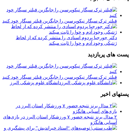
فیلتر ترک سیگار نیکوپرسین را جایگزین فیلتر سیگار خود کنید
دکتر جورجیا پردوم اسنادی را منتشر کرده که از لحاظ
ژنتیکی وجود آدم و حوا را ثابت میکند
پست های پربازدید
فیلتر ترک سیگار نیکوپرسین را جایگزین فیلتر سیگار خود کنید
دانشگاه علوم پزشکی البرز
پستهای اخیر
۲ مدال برنز نتیجه حضور ۷ ورزشکار استان البرز در بازی‌های
آسیایی هانگژو