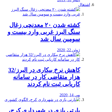
اشتغال
کشته شدن ۲۰ معدنچی زغال
سنگ البرز غربی وارد بیست و
سومین سال شد
ژوئن 22, 2020
کاهش نرخ بیکاری در البرز/32
هزار متقاضی کار در سامانه
کاریابی ثبت نام کردند
می 14, 2020
پارتی بازی در شهرداری کرج،