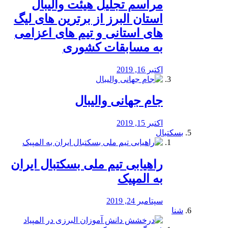
مراسم تجلیل هیئت والیبال
استان البرز از برترین های لیگ
های استانی و تیم های اعزامی
به مسابقات کشوری
اکتبر 16, 2019
جام جهانی والیبال
اکتبر 15, 2019
بسکتبال
راهیابی تیم ملی بسکتبال ایران
به المپیک
سپتامبر 24, 2019
شنا