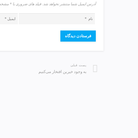
آدرس ایمیل شما منتشر نخواهد شد. فیلد های ضروری با * م
v
i
p
پست قبلی
به وجود خیرین افتخار می‌کنیم