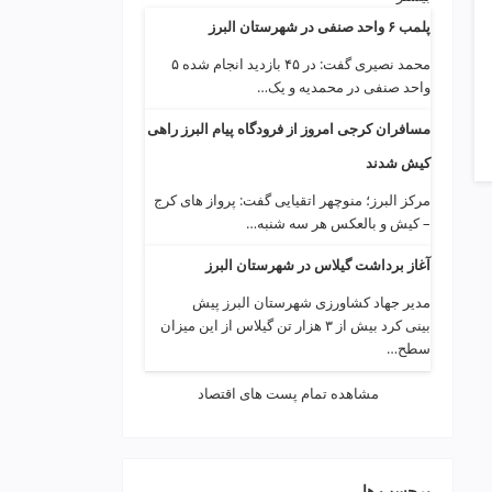
پلمب ۶ واحد صنفی در شهرستان البرز
محمد نصیری گفت: در ۴۵ بازدید انجام شده ۵
واحد صنفی در محمدیه و یک…
مسافران کرجی امروز از فرودگاه پیام البرز راهی
کیش شدند
مرکز البرز؛ منوچهر اتقیایی گفت: پرواز های کرج
– کیش و بالعکس هر سه شنبه…
آغاز برداشت گیلاس در شهرستان البرز
مدیر جهاد کشاورزی شهرستان البرز پیش
بینی کرد بیش از ۳ هزار تن گیلاس از این میزان
سطح…
مشاهده تمام پست های اقتصاد
برچسب ها