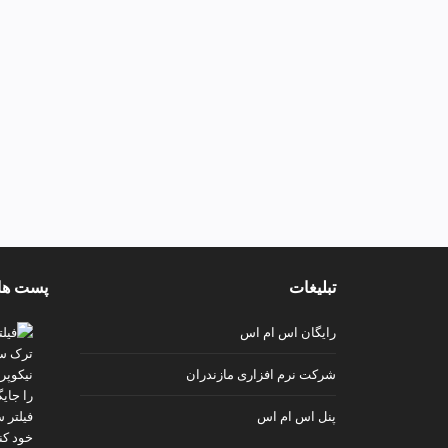
تبلیغات
پست ها
رایگان اس ام اس
شرکت نرم افزاری مازندران
پنل اس ام اس