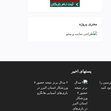
مجزی پروژه
پستهای اخیر
پرسین را
۲ مدال برنز نتیجه حضور ۷
ود کنید
ورزشکار استان البرز در
بازی‌های آسیایی هانگژو