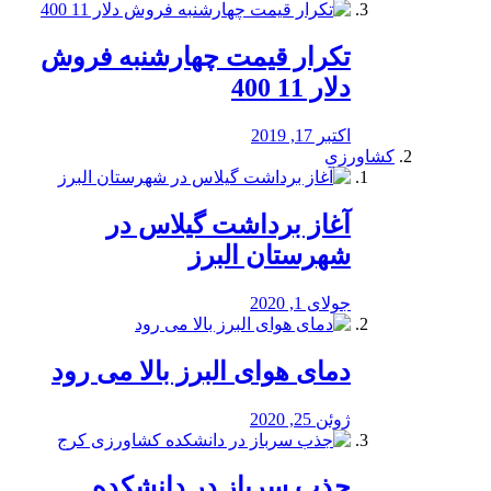
تکرار قیمت چهارشنبه فروش
دلار 11 400
اکتبر 17, 2019
کشاورزی
آغاز برداشت گیلاس در
شهرستان البرز
جولای 1, 2020
دمای هوای البرز بالا می رود
ژوئن 25, 2020
جذب سرباز در دانشکده