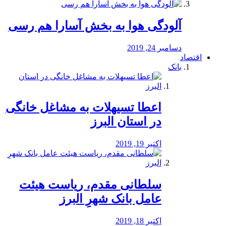
آلودگی هوا به بخش آسارا هم رسی
دسامبر 24, 2019
اقتصاد
بانک
️اعطا تسیهلات به مشاغل خانگی
در استان البرز
اکتبر 19, 2019
سلطانی مقدم، ریاست هیئت
عامل بانک شهرِ البرز
اکتبر 18, 2019