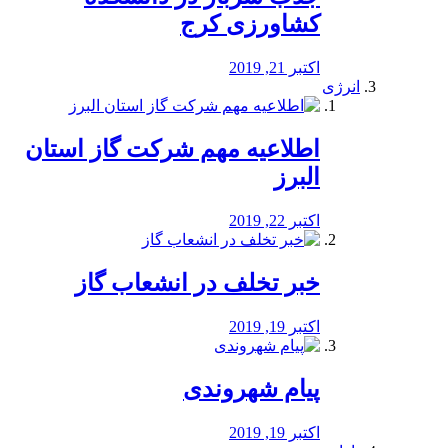
کشاورزی کرج
اکتبر 21, 2019
انرژی
️اطلاعیه مهم شرکت گاز استان
البرز
اکتبر 22, 2019
خبر تخلف در انشعاب گاز
اکتبر 19, 2019
پیام شهروندی
اکتبر 19, 2019