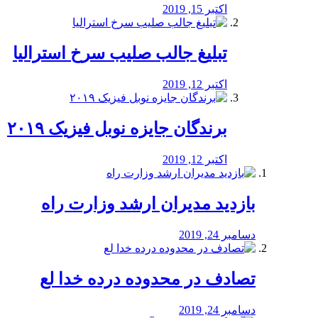
اکتبر 15, 2019
تبلیغ جالب صلیب سرخ استرالیا
اکتبر 12, 2019
برندگان جایزه نوبل فیزیک ۲۰۱۹
اکتبر 12, 2019
بازدید مدیران ارشد وزارت راه
دسامبر 24, 2019
تصادف در محدوده درده خدا لع
دسامبر 24, 2019