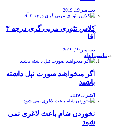
دسامبر 19, 2019
کلاس تئوری مربی گری درجه ۳
آقا
دسامبر 19, 2019
تناسب اندام
اگر میخواهید صورت تپل داشته
باشید
اکتبر 3, 2019
نخوردن شام باعث لاغری نمی
‌شود