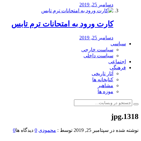
دسامبر 25, 2019
کارت ورود به امتحانات ترم تابس
دسامبر 25, 2019
سیاسی
سیاست خارجی
سیاست داخلی
اجتماعی
فرهنگی
آثار تاریخی
کتابخانه ها
مشاهیر
موزه ها
1318.jpg
نوشته شده در
سپتامبر 25, 2019
توسط :
محمودی
0
دیدگاه ها
0