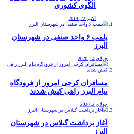
الگوی کشوری
اکتبر 22, 2019
پلمب ۶ واحد صنفی در شهرستان
البرز
جولای 14, 2020
مسافران کرجی امروز از فرودگاه
پیام البرز راهی کیش شدند
جولای 2, 2020
آغاز برداشت گیلاس در شهرستان
البرز