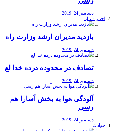
رسی
دسامبر 24, 2019
اخبار استان
بازدید مدیران ارشد وزارت راه
دسامبر 24, 2019
تصادف در محدوده درده خدا لع
دسامبر 24, 2019
آلودگی هوا به بخش آسارا هم
رسی
دسامبر 24, 2019
حوادث