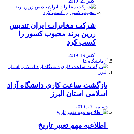
اکتبر 21, 2019
شرکت مخابرات ایران تندیس
زرین برند محبوب کشور را
کسب کرد
اکتبر 19, 2019
آزمایشگاه ها
بازگشت ساعت کاری دانشگاه آزاد
اسلامی استان البرز
دسامبر 25, 2019
️ اطلاعیه مهم تغییر تاریخ