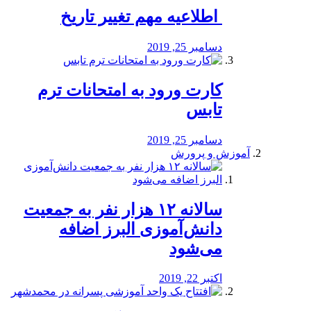
️ اطلاعیه مهم تغییر تاریخ
دسامبر 25, 2019
کارت ورود به امتحانات ترم
تابس
دسامبر 25, 2019
آموزش و پرورش
️سالانه ۱۲ هزار نفر به جمعیت
دانش‌آموزی البرز اضافه
می‌شود
اکتبر 22, 2019