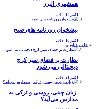
همشهری البرز
اکتبر 15, 2019
پیشخوان روزنامه های صبح
اکتبر 10, 2019
علم و فناوری
نظارت بر فضای سبز کرج
دیجیتالی می شود
اکتبر 21, 2019
️ زبان چینی، روسی و ترکی به
مدارس می‌آید؟