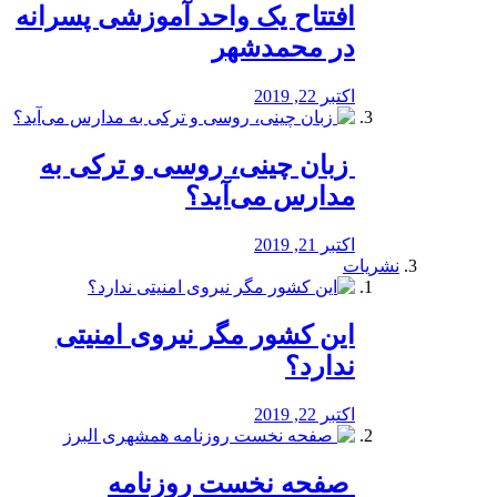
افتتاح یک واحد آموزشی پسرانه
در محمدشهر
اکتبر 22, 2019
️ زبان چینی، روسی و ترکی به
مدارس می‌آید؟
اکتبر 21, 2019
نشریات
این کشور مگر نیروی امنیتی
ندارد؟
اکتبر 22, 2019
️ صفحه نخست روزنامه‌