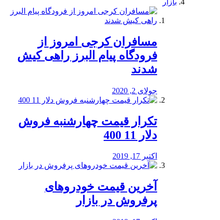
بازار
مسافران کرجی امروز از
فرودگاه پیام البرز راهی کیش
شدند
جولای 2, 2020
تکرار قیمت چهارشنبه فروش
دلار 11 400
اکتبر 17, 2019
آخرین قیمت خودرو‌های
پرفروش در بازار