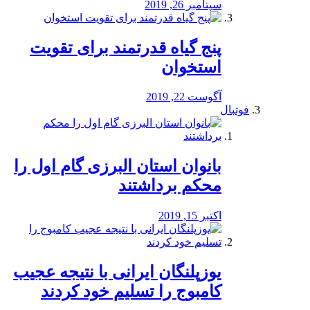
سپتامبر 26, 2019
پنج گیاه قدرتمند برای تقویت
استخوان
آگوست 22, 2019
فوتبال
بانوان استان البرزی گام اول را
محكم برداشتند
اکتبر 15, 2019
یوزپلنگان ایرانی با نتیجه عجیب
کامبوج را تسلیم خود کردند