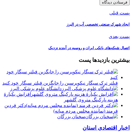
پست قبلی
ایجاد شهرک صنعتی تخصصی آب در البرز
پست بعدی
اتصال شبکه‌های بانکی ایران و روسیه در آینده نزدیک
بیشترین بازدیدها پست
فیلتر ترک سیگار نیکوپرسین را جایگزین فیلتر سیگار خود کنید
دانشگاه علوم پزشکی البرز
افزایش یکبارۀ
هزینه پارکینگ متروی گلشهر
دكتر فردين
فرمند (نماينده مجلس مردم میانه)
سخنان بزرگان
اخبار اقتصادی استان