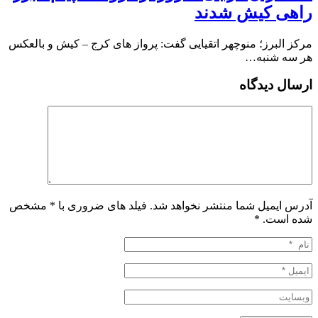
راهی کیش شدند
مرکز البرز؛ منوچهر اتقیایی گفت: پرواز های کرج – کیش و بالعکس
هر سه شنبه…
ارسال دیدگاه
آدرس ایمیل شما منتشر نخواهد شد. فیلد های ضروری با * مشخص
شده است.
*