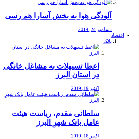
آلودگی هوا به بخش آسارا هم رسی
دسامبر 24, 2019
اقتصاد
بانک
️اعطا تسیهلات به مشاغل خانگی
در استان البرز
اکتبر 19, 2019
سلطانی مقدم، ریاست هیئت
عامل بانک شهرِ البرز
اکتبر 18, 2019