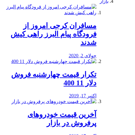
بازار
مسافران کرجی امروز از
فرودگاه پیام البرز راهی کیش
شدند
جولای 2, 2020
تکرار قیمت چهارشنبه فروش
دلار 11 400
اکتبر 17, 2019
آخرین قیمت خودرو‌های
پرفروش در بازار