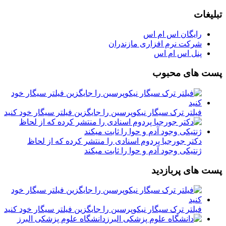
تبلیغات
رایگان اس ام اس
شرکت نرم افزاری مازندران
پنل اس ام اس
پست های محبوب
فیلتر ترک سیگار نیکوپرسین را جایگزین فیلتر سیگار خود کنید
دکتر جورجیا پردوم اسنادی را منتشر کرده که از لحاظ
ژنتیکی وجود آدم و حوا را ثابت میکند
پست های پربازدید
فیلتر ترک سیگار نیکوپرسین را جایگزین فیلتر سیگار خود کنید
دانشگاه علوم پزشکی البرز