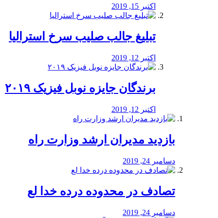
اکتبر 15, 2019
تبلیغ جالب صلیب سرخ استرالیا
اکتبر 12, 2019
برندگان جایزه نوبل فیزیک ۲۰۱۹
اکتبر 12, 2019
بازدید مدیران ارشد وزارت راه
دسامبر 24, 2019
تصادف در محدوده درده خدا لع
دسامبر 24, 2019