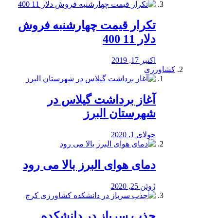
تکرار قیمت چهارشنبه فروش
دلار 11 400
اکتبر 17, 2019
کشاورزی
آغاز برداشت گیلاس در
شهرستان البرز
جولای 1, 2020
دمای هوای البرز بالا می رود
ژوئن 25, 2020
جذب سرباز در دانشکده