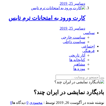
دسامبر 25, 2019
کارت ورود به امتحانات ترم تابس
دسامبر 25, 2019
سیاسی
سیاست خارجی
سیاست داخلی
اجتماعی
فرهنگی
آثار تاریخی
کتابخانه ها
مشاهیر
موزه ها
بادیگارد نمایشی در ایران چند؟
نوشته شده در
آگوست 26, 2019
توسط :
محمودی
0
دیدگاه ها
0