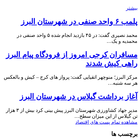
بیشتر
پلمب ۶ واحد صنفی در شهرستان البرز
محمد نصیری گفت: در ۴۵ بازدید انجام شده ۵ واحد صنفی در
محمدیه و یک…
مسافران کرجی امروز از فرودگاه پیام البرز
راهی کیش شدند
مرکز البرز؛ منوچهر اتقیایی گفت: پرواز های کرج – کیش و بالعکس
هر سه شنبه…
آغاز برداشت گیلاس در شهرستان البرز
مدیر جهاد کشاورزی شهرستان البرز پیش بینی کرد بیش از ۳ هزار
تن گیلاس از این میزان سطح…
مشاهده تمام پست های اقتصاد
برچسب ها