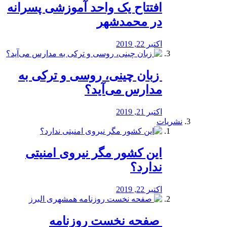
افتتاح یک واحد آموزشی پسرانه
در محمدشهر
اکتبر 22, 2019
️ زبان چینی، روسی و ترکی به
مدارس می‌آید؟
اکتبر 21, 2019
نشریات
این کشور مگر نیروی امنیتی
ندارد؟
اکتبر 22, 2019
️ صفحه نخست روزنامه‌