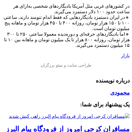
در کشورهای غربی مثل آمریکا بادیگاردهای شخصی به‌ازای هر
ساعت حدود ۱۰۰ دلار دستمزد می‌گیرند.
🔹در ایران دستمزد بادیگاردهایی که فقط اندام تنومند دارند، ساعتی
۱۰۰ تا ۱۵۰ هزار تومان، روزانه ۴۰۰ تا ۴۵۰ هزار تومان و ماهانه پنج
میلیون تومان است.
🔹اما بادیگاردهای حرفه‌ای و دوره‌دیده معمولا ساعتی ۲۵۰ تا ۳۰۰
هزار تومان، روزانه ۸۰۰ هزار تا یک میلیون تومان و ماهانه بین ۱۰ تا
۱۵ میلیون دستمزد می‌گیرند.
بازار
درباره نویسنده
محمودی
یک پیشنهاد برای شما:
مسافران کرجی امروز از فرودگاه پیام البرز