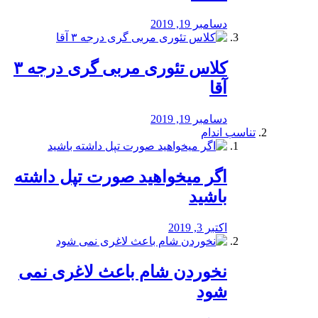
دسامبر 19, 2019
کلاس تئوری مربی گری درجه ۳
آقا
دسامبر 19, 2019
تناسب اندام
اگر میخواهید صورت تپل داشته
باشید
اکتبر 3, 2019
نخوردن شام باعث لاغری نمی
‌شود