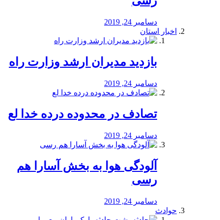
رسی
دسامبر 24, 2019
اخبار استان
بازدید مدیران ارشد وزارت راه
دسامبر 24, 2019
تصادف در محدوده درده خدا لع
دسامبر 24, 2019
آلودگی هوا به بخش آسارا هم
رسی
دسامبر 24, 2019
حوادث