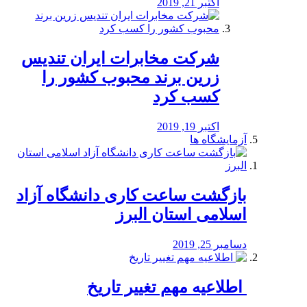
اکتبر 21, 2019
شرکت مخابرات ایران تندیس
زرین برند محبوب کشور را
کسب کرد
اکتبر 19, 2019
آزمایشگاه ها
بازگشت ساعت کاری دانشگاه آزاد
اسلامی استان البرز
دسامبر 25, 2019
️ اطلاعیه مهم تغییر تاریخ