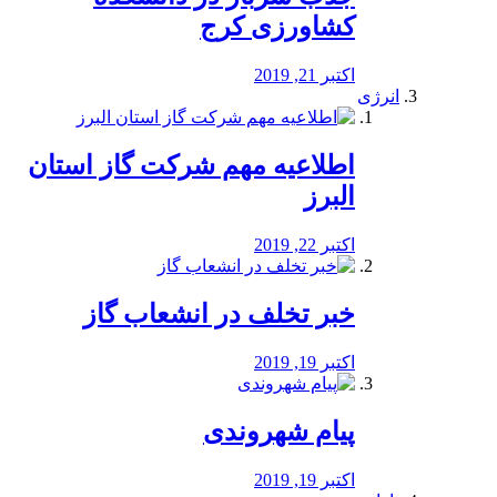
کشاورزی کرج
اکتبر 21, 2019
انرژی
️اطلاعیه مهم شرکت گاز استان
البرز
اکتبر 22, 2019
خبر تخلف در انشعاب گاز
اکتبر 19, 2019
پیام شهروندی
اکتبر 19, 2019