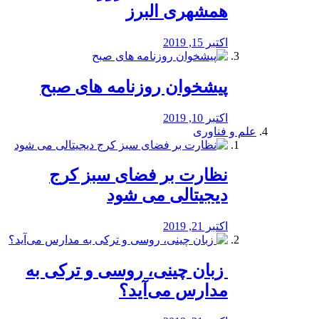
همشهری البرز
اکتبر 15, 2019
پیشخوان روزنامه های صبح
اکتبر 10, 2019
علم و فناوری
نظارت بر فضای سبز کرج
دیجیتالی می شود
اکتبر 21, 2019
️ زبان چینی، روسی و ترکی به
مدارس می‌آید؟