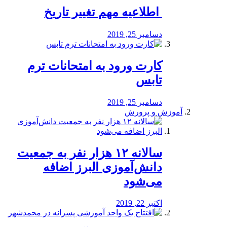
️ اطلاعیه مهم تغییر تاریخ
دسامبر 25, 2019
کارت ورود به امتحانات ترم
تابس
دسامبر 25, 2019
آموزش و پرورش
️سالانه ۱۲ هزار نفر به جمعیت
دانش‌آموزی البرز اضافه
می‌شود
اکتبر 22, 2019