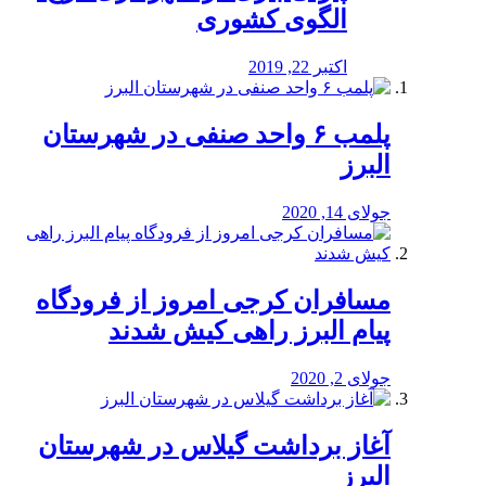
الگوی کشوری
اکتبر 22, 2019
پلمب ۶ واحد صنفی در شهرستان
البرز
جولای 14, 2020
مسافران کرجی امروز از فرودگاه
پیام البرز راهی کیش شدند
جولای 2, 2020
آغاز برداشت گیلاس در شهرستان
البرز