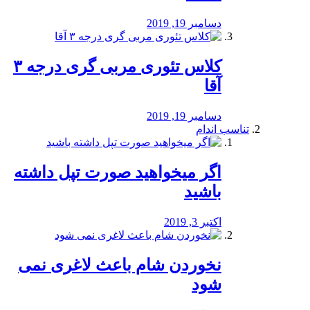
دسامبر 19, 2019
کلاس تئوری مربی گری درجه ۳
آقا
دسامبر 19, 2019
تناسب اندام
اگر میخواهید صورت تپل داشته
باشید
اکتبر 3, 2019
نخوردن شام باعث لاغری نمی
‌شود