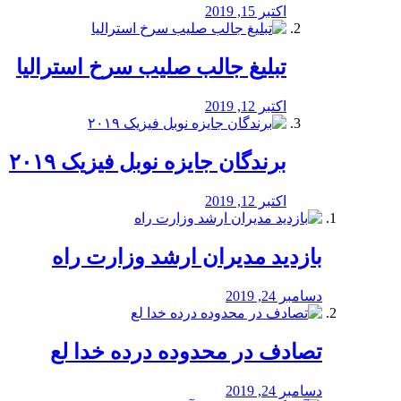
اکتبر 15, 2019
تبلیغ جالب صلیب سرخ استرالیا
اکتبر 12, 2019
برندگان جایزه نوبل فیزیک ۲۰۱۹
اکتبر 12, 2019
بازدید مدیران ارشد وزارت راه
دسامبر 24, 2019
تصادف در محدوده درده خدا لع
دسامبر 24, 2019