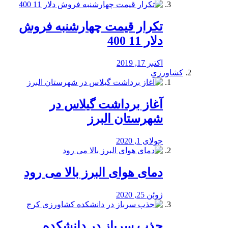
تکرار قیمت چهارشنبه فروش
دلار 11 400
اکتبر 17, 2019
کشاورزی
آغاز برداشت گیلاس در
شهرستان البرز
جولای 1, 2020
دمای هوای البرز بالا می رود
ژوئن 25, 2020
جذب سرباز در دانشکده