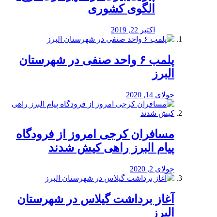
الگوی کشوری
اکتبر 22, 2019
پلمب ۶ واحد صنفی در شهرستان
البرز
جولای 14, 2020
مسافران کرجی امروز از فرودگاه
پیام البرز راهی کیش شدند
جولای 2, 2020
آغاز برداشت گیلاس در شهرستان
البرز