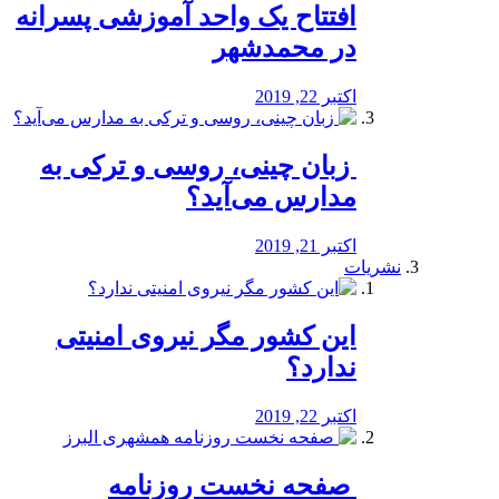
افتتاح یک واحد آموزشی پسرانه
در محمدشهر
اکتبر 22, 2019
️ زبان چینی، روسی و ترکی به
مدارس می‌آید؟
اکتبر 21, 2019
نشریات
این کشور مگر نیروی امنیتی
ندارد؟
اکتبر 22, 2019
️ صفحه نخست روزنامه‌