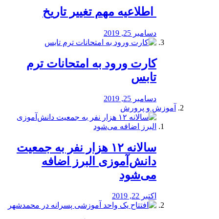
️ اطلاعیه مهم تغییر تاریخ
دسامبر 25, 2019
کارت ورود به امتحانات ترم
تابس
دسامبر 25, 2019
آموزش و پرورش
️سالانه ۱۲ هزار نفر به جمعیت
دانش‌آموزی البرز اضافه
می‌شود
اکتبر 22, 2019