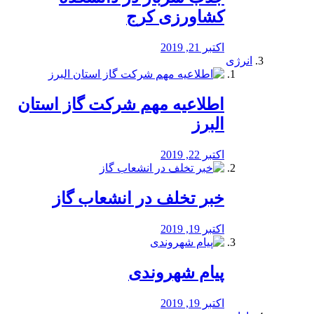
کشاورزی کرج
اکتبر 21, 2019
انرژی
️اطلاعیه مهم شرکت گاز استان
البرز
اکتبر 22, 2019
خبر تخلف در انشعاب گاز
اکتبر 19, 2019
پیام شهروندی
اکتبر 19, 2019