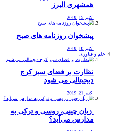
همشهری البرز
اکتبر 15, 2019
پیشخوان روزنامه های صبح
اکتبر 10, 2019
علم و فناوری
نظارت بر فضای سبز کرج
دیجیتالی می شود
اکتبر 21, 2019
️ زبان چینی، روسی و ترکی به
مدارس می‌آید؟