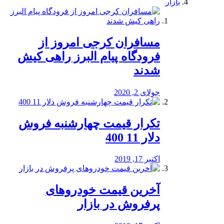
بازار
مسافران کرجی امروز از
فرودگاه پیام البرز راهی کیش
شدند
جولای 2, 2020
تکرار قیمت چهارشنبه فروش
دلار 11 400
اکتبر 17, 2019
آخرین قیمت خودرو‌های
پرفروش در بازار