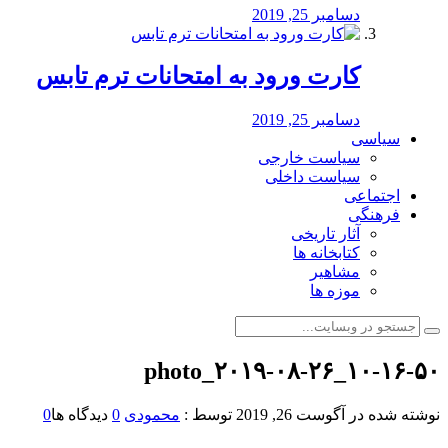
دسامبر 25, 2019
کارت ورود به امتحانات ترم تابس
دسامبر 25, 2019
سیاسی
سیاست خارجی
سیاست داخلی
اجتماعی
فرهنگی
آثار تاریخی
کتابخانه ها
مشاهیر
موزه ها
photo_۲۰۱۹-۰۸-۲۶_۱۰-۱۶-۵۰
نوشته شده در
آگوست 26, 2019
توسط :
محمودی
0
دیدگاه ها
0