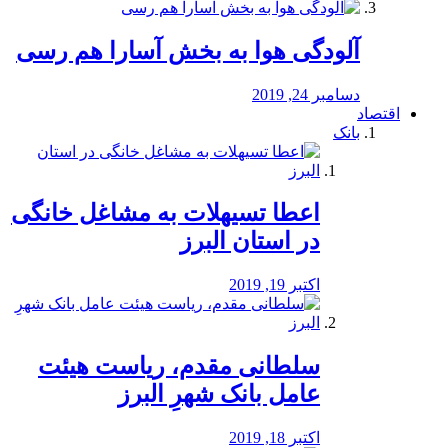
آلودگی هوا به بخش آسارا هم رسی
دسامبر 24, 2019
اقتصاد
بانک
️اعطا تسیهلات به مشاغل خانگی
در استان البرز
اکتبر 19, 2019
سلطانی مقدم، ریاست هیئت
عامل بانک شهرِ البرز
اکتبر 18, 2019