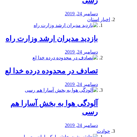
رسی
دسامبر 24, 2019
اخبار استان
بازدید مدیران ارشد وزارت راه
دسامبر 24, 2019
تصادف در محدوده درده خدا لع
دسامبر 24, 2019
آلودگی هوا به بخش آسارا هم
رسی
دسامبر 24, 2019
حوادث