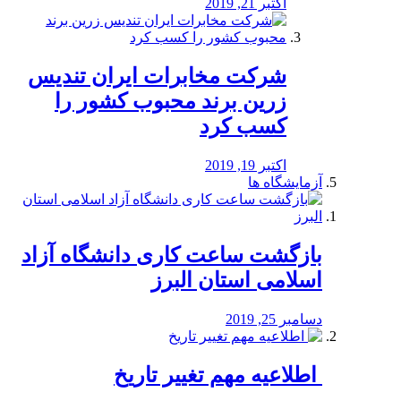
اکتبر 21, 2019
شرکت مخابرات ایران تندیس
زرین برند محبوب کشور را
کسب کرد
اکتبر 19, 2019
آزمایشگاه ها
بازگشت ساعت کاری دانشگاه آزاد
اسلامی استان البرز
دسامبر 25, 2019
️ اطلاعیه مهم تغییر تاریخ