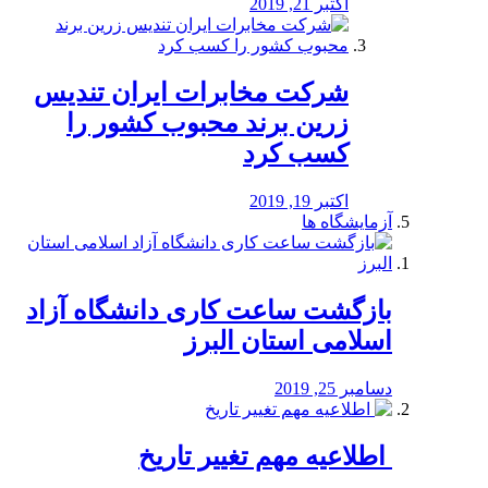
اکتبر 21, 2019
شرکت مخابرات ایران تندیس
زرین برند محبوب کشور را
کسب کرد
اکتبر 19, 2019
آزمایشگاه ها
بازگشت ساعت کاری دانشگاه آزاد
اسلامی استان البرز
دسامبر 25, 2019
️ اطلاعیه مهم تغییر تاریخ