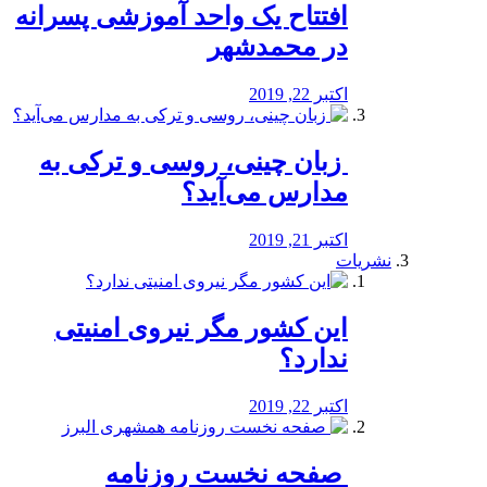
افتتاح یک واحد آموزشی پسرانه
در محمدشهر
اکتبر 22, 2019
️ زبان چینی، روسی و ترکی به
مدارس می‌آید؟
اکتبر 21, 2019
نشریات
این کشور مگر نیروی امنیتی
ندارد؟
اکتبر 22, 2019
️ صفحه نخست روزنامه‌