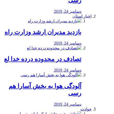
رسی
دسامبر 24, 2019
اخبار استان
بازدید مدیران ارشد وزارت راه
دسامبر 24, 2019
تصادف در محدوده درده خدا لع
دسامبر 24, 2019
آلودگی هوا به بخش آسارا هم
رسی
دسامبر 24, 2019
حوادث