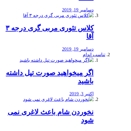
دسامبر 19, 2019
کلاس تئوری مربی گری درجه ۳
آقا
دسامبر 19, 2019
تناسب اندام
اگر میخواهید صورت تپل داشته
باشید
اکتبر 3, 2019
نخوردن شام باعث لاغری نمی
‌شود