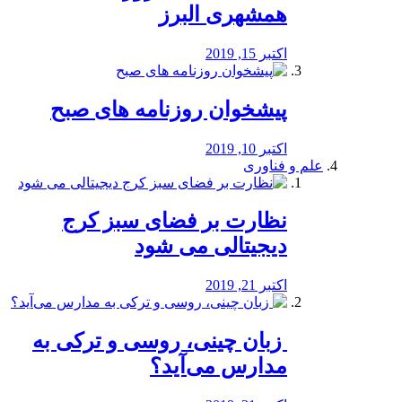
همشهری البرز
اکتبر 15, 2019
پیشخوان روزنامه های صبح
اکتبر 10, 2019
علم و فناوری
نظارت بر فضای سبز کرج
دیجیتالی می شود
اکتبر 21, 2019
️ زبان چینی، روسی و ترکی به
مدارس می‌آید؟