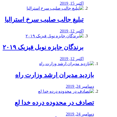
اکتبر 15, 2019
تبلیغ جالب صلیب سرخ استرالیا
اکتبر 12, 2019
برندگان جایزه نوبل فیزیک ۲۰۱۹
اکتبر 12, 2019
بازدید مدیران ارشد وزارت راه
دسامبر 24, 2019
تصادف در محدوده درده خدا لع
دسامبر 24, 2019