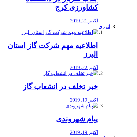
کشاورزی کرج
اکتبر 21, 2019
انرژی
️اطلاعیه مهم شرکت گاز استان
البرز
اکتبر 22, 2019
خبر تخلف در انشعاب گاز
اکتبر 19, 2019
پیام شهروندی
اکتبر 19, 2019