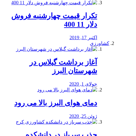
تکرار قیمت چهارشنبه فروش
دلار 11 400
اکتبر 17, 2019
کشاورزی
آغاز برداشت گیلاس در
شهرستان البرز
جولای 1, 2020
دمای هوای البرز بالا می رود
ژوئن 25, 2020
جذب سرباز در دانشکده