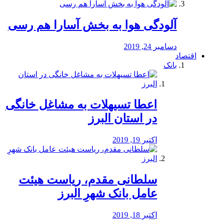
آلودگی هوا به بخش آسارا هم رسی
دسامبر 24, 2019
اقتصاد
بانک
️اعطا تسیهلات به مشاغل خانگی
در استان البرز
اکتبر 19, 2019
سلطانی مقدم، ریاست هیئت
عامل بانک شهرِ البرز
اکتبر 18, 2019