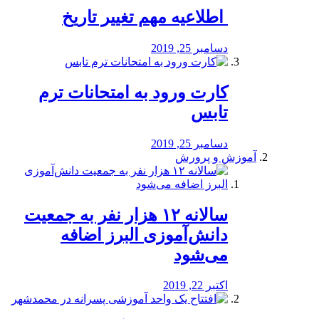
️ اطلاعیه مهم تغییر تاریخ
دسامبر 25, 2019
کارت ورود به امتحانات ترم
تابس
دسامبر 25, 2019
آموزش و پرورش
️سالانه ۱۲ هزار نفر به جمعیت
دانش‌آموزی البرز اضافه
می‌شود
اکتبر 22, 2019