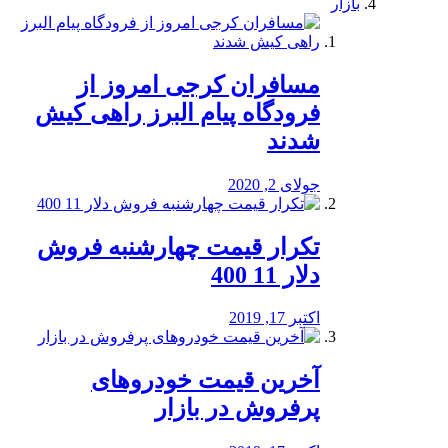
بازار
مسافران کرجی امروز از
فرودگاه پیام البرز راهی کیش
شدند
جولای 2, 2020
تکرار قیمت چهارشنبه فروش
دلار 11 400
اکتبر 17, 2019
آخرین قیمت خودرو‌های
پرفروش در بازار