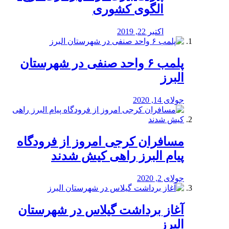
الگوی کشوری
اکتبر 22, 2019
پلمب ۶ واحد صنفی در شهرستان
البرز
جولای 14, 2020
مسافران کرجی امروز از فرودگاه
پیام البرز راهی کیش شدند
جولای 2, 2020
آغاز برداشت گیلاس در شهرستان
البرز