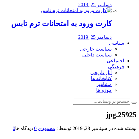
دسامبر 25, 2019
کارت ورود به امتحانات ترم تابس
دسامبر 25, 2019
سیاسی
سیاست خارجی
سیاست داخلی
اجتماعی
فرهنگی
آثار تاریخی
کتابخانه ها
مشاهیر
موزه ها
25925.jpg
نوشته شده در
سپتامبر 28, 2019
توسط :
محمودی
0
دیدگاه ها
0