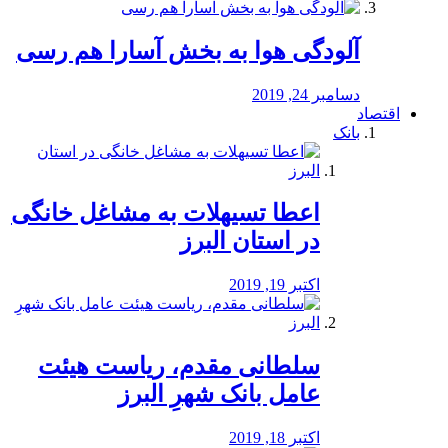
آلودگی هوا به بخش آسارا هم رسی
دسامبر 24, 2019
اقتصاد
بانک
️اعطا تسیهلات به مشاغل خانگی
در استان البرز
اکتبر 19, 2019
سلطانی مقدم، ریاست هیئت
عامل بانک شهرِ البرز
اکتبر 18, 2019