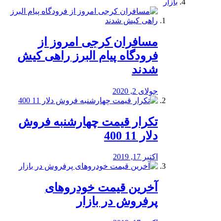
بازار
مسافران کرجی امروز از
فرودگاه پیام البرز راهی کیش
شدند
جولای 2, 2020
تکرار قیمت چهارشنبه فروش
دلار 11 400
اکتبر 17, 2019
آخرین قیمت خودرو‌های
پرفروش در بازار