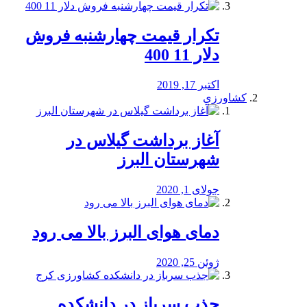
تکرار قیمت چهارشنبه فروش
دلار 11 400
اکتبر 17, 2019
کشاورزی
آغاز برداشت گیلاس در
شهرستان البرز
جولای 1, 2020
دمای هوای البرز بالا می رود
ژوئن 25, 2020
جذب سرباز در دانشکده