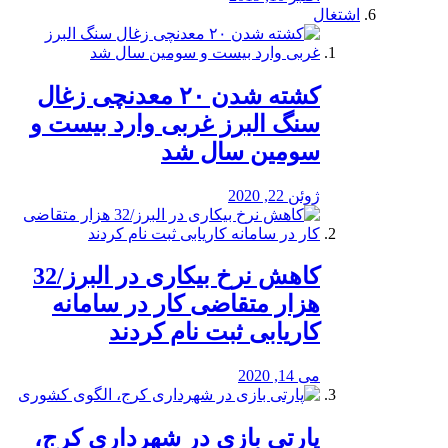
اشتغال
کشته شدن ۲۰ معدنچی زغال
سنگ البرز غربی وارد بیست و
سومین سال شد
ژوئن 22, 2020
کاهش نرخ بیکاری در البرز/32
هزار متقاضی کار در سامانه
کاریابی ثبت نام کردند
می 14, 2020
پارتی بازی در شهرداری کرج،