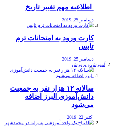
️ اطلاعیه مهم تغییر تاریخ
دسامبر 25, 2019
کارت ورود به امتحانات ترم
تابس
دسامبر 25, 2019
آموزش و پرورش
️سالانه ۱۲ هزار نفر به جمعیت
دانش‌آموزی البرز اضافه
می‌شود
اکتبر 22, 2019