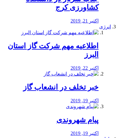
کشاورزی کرج
اکتبر 21, 2019
انرژی
️اطلاعیه مهم شرکت گاز استان
البرز
اکتبر 22, 2019
خبر تخلف در انشعاب گاز
اکتبر 19, 2019
پیام شهروندی
اکتبر 19, 2019