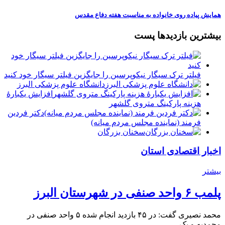
همایش پیاده روی خانواده به مناسبت هفته دفاع مقدس
بیشترین بازدیدها پست
فیلتر ترک سیگار نیکوپرسین را جایگزین فیلتر سیگار خود کنید
دانشگاه علوم پزشکی البرز
افزایش یکبارۀ
هزینه پارکینگ متروی گلشهر
دكتر فردين
فرمند (نماينده مجلس مردم میانه)
سخنان بزرگان
اخبار اقتصادی استان
بیشتر
پلمب ۶ واحد صنفی در شهرستان البرز
محمد نصیری گفت: در ۴۵ بازدید انجام شده ۵ واحد صنفی در
محمدیه و یک…