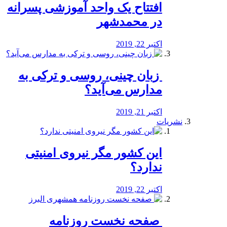
افتتاح یک واحد آموزشی پسرانه
در محمدشهر
اکتبر 22, 2019
️ زبان چینی، روسی و ترکی به
مدارس می‌آید؟
اکتبر 21, 2019
نشریات
این کشور مگر نیروی امنیتی
ندارد؟
اکتبر 22, 2019
️ صفحه نخست روزنامه‌