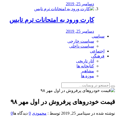
دسامبر 25, 2019
کارت ورود به امتحانات ترم تابس
دسامبر 25, 2019
سیاسی
سیاست خارجی
سیاست داخلی
اجتماعی
فرهنگی
آثار تاریخی
کتابخانه ها
مشاهیر
موزه ها
قیمت خودرو‌های پرفروش در اول مهر ۹۸
نوشته شده در
سپتامبر 25, 2019
توسط :
محمودی
0
دیدگاه ها
0