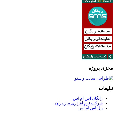
مجزی پروژه
تبلیغات
رایگان اس ام اس
شرکت نرم افزاری مازندران
پنل اس ام اس