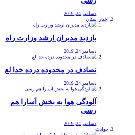
رسی
دسامبر 24, 2019
اخبار استان
بازدید مدیران ارشد وزارت راه
دسامبر 24, 2019
تصادف در محدوده درده خدا لع
دسامبر 24, 2019
آلودگی هوا به بخش آسارا هم
رسی
دسامبر 24, 2019
حوادث