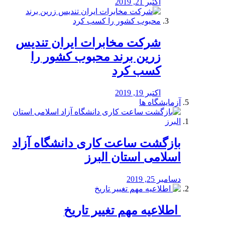
اکتبر 21, 2019
شرکت مخابرات ایران تندیس
زرین برند محبوب کشور را
کسب کرد
اکتبر 19, 2019
آزمایشگاه ها
بازگشت ساعت کاری دانشگاه آزاد
اسلامی استان البرز
دسامبر 25, 2019
️ اطلاعیه مهم تغییر تاریخ