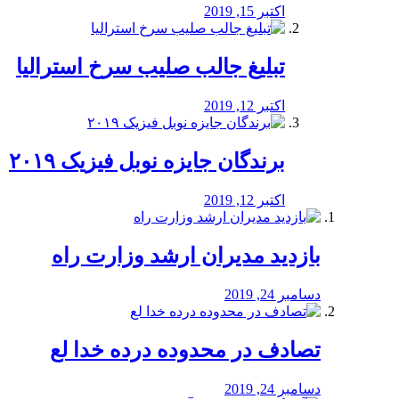
اکتبر 15, 2019
تبلیغ جالب صلیب سرخ استرالیا
اکتبر 12, 2019
برندگان جایزه نوبل فیزیک ۲۰۱۹
اکتبر 12, 2019
بازدید مدیران ارشد وزارت راه
دسامبر 24, 2019
تصادف در محدوده درده خدا لع
دسامبر 24, 2019