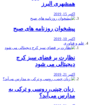
همشهری البرز
اکتبر 15, 2019
پیشخوان روزنامه های صبح
اکتبر 10, 2019
علم و فناوری
نظارت بر فضای سبز کرج
دیجیتالی می شود
اکتبر 21, 2019
️ زبان چینی، روسی و ترکی به
مدارس می‌آید؟