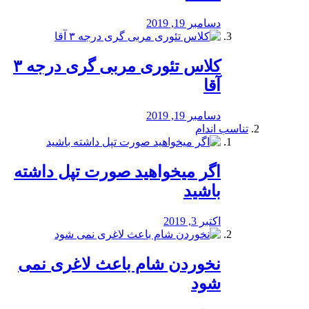
دسامبر 19, 2019
کلاس تئوری مربی گری درجه ۳
آقا
دسامبر 19, 2019
تناسب اندام
اگر میخواهید صورت تپل داشته
باشید
اکتبر 3, 2019
نخوردن شام باعث لاغری نمی
‌شود