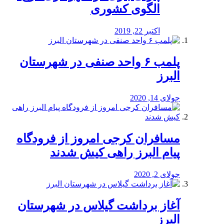
الگوی کشوری
اکتبر 22, 2019
پلمب ۶ واحد صنفی در شهرستان
البرز
جولای 14, 2020
مسافران کرجی امروز از فرودگاه
پیام البرز راهی کیش شدند
جولای 2, 2020
آغاز برداشت گیلاس در شهرستان
البرز