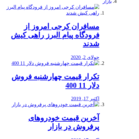
بازار
مسافران کرجی امروز از
فرودگاه پیام البرز راهی کیش
شدند
جولای 2, 2020
تکرار قیمت چهارشنبه فروش
دلار 11 400
اکتبر 17, 2019
آخرین قیمت خودرو‌های
پرفروش در بازار