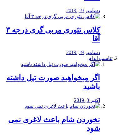
دسامبر 19, 2019
کلاس تئوری مربی گری درجه ۳
آقا
دسامبر 19, 2019
تناسب اندام
اگر میخواهید صورت تپل داشته
باشید
اکتبر 3, 2019
نخوردن شام باعث لاغری نمی
‌شود