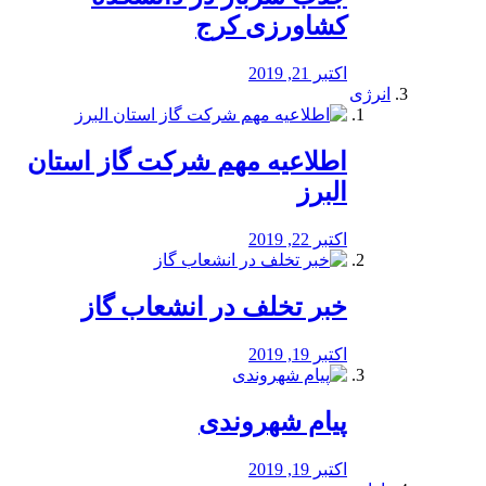
کشاورزی کرج
اکتبر 21, 2019
انرژی
️اطلاعیه مهم شرکت گاز استان
البرز
اکتبر 22, 2019
خبر تخلف در انشعاب گاز
اکتبر 19, 2019
پیام شهروندی
اکتبر 19, 2019