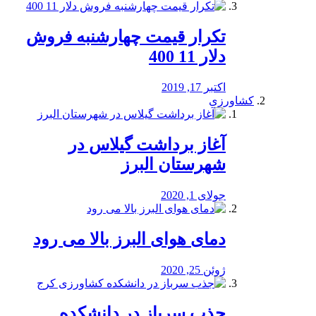
تکرار قیمت چهارشنبه فروش
دلار 11 400
اکتبر 17, 2019
کشاورزی
آغاز برداشت گیلاس در
شهرستان البرز
جولای 1, 2020
دمای هوای البرز بالا می رود
ژوئن 25, 2020
جذب سرباز در دانشکده