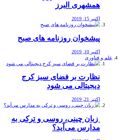
همشهری البرز
اکتبر 15, 2019
پیشخوان روزنامه های صبح
اکتبر 10, 2019
علم و فناوری
نظارت بر فضای سبز کرج
دیجیتالی می شود
اکتبر 21, 2019
️ زبان چینی، روسی و ترکی به
مدارس می‌آید؟