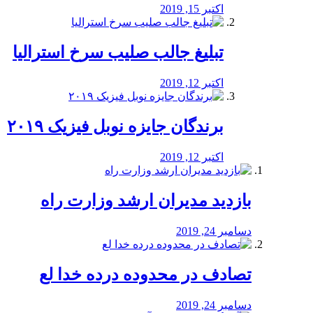
اکتبر 15, 2019
تبلیغ جالب صلیب سرخ استرالیا
اکتبر 12, 2019
برندگان جایزه نوبل فیزیک ۲۰۱۹
اکتبر 12, 2019
بازدید مدیران ارشد وزارت راه
دسامبر 24, 2019
تصادف در محدوده درده خدا لع
دسامبر 24, 2019