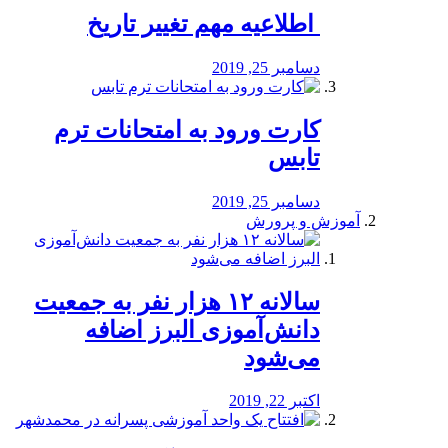
️ اطلاعیه مهم تغییر تاریخ
دسامبر 25, 2019
کارت ورود به امتحانات ترم
تابس
دسامبر 25, 2019
آموزش و پرورش
️سالانه ۱۲ هزار نفر به جمعیت
دانش‌آموزی البرز اضافه
می‌شود
اکتبر 22, 2019