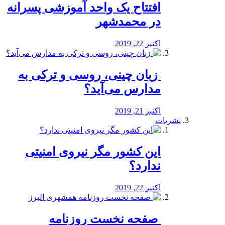
افتتاح یک واحد آموزشی پسرانه
در محمدشهر
اکتبر 22, 2019
️ زبان چینی، روسی و ترکی به
مدارس می‌آید؟
اکتبر 21, 2019
نشریات
این کشور مگر نیروی امنیتی
ندارد؟
اکتبر 22, 2019
️ صفحه نخست روزنامه‌