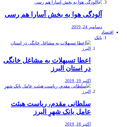
آلودگی هوا به بخش آسارا هم رسی
دسامبر 24, 2019
اقتصاد
بانک
️اعطا تسیهلات به مشاغل خانگی
در استان البرز
اکتبر 19, 2019
سلطانی مقدم، ریاست هیئت
عامل بانک شهرِ البرز
اکتبر 18, 2019