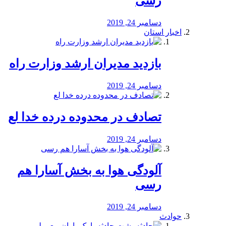
رسی
دسامبر 24, 2019
اخبار استان
بازدید مدیران ارشد وزارت راه
دسامبر 24, 2019
تصادف در محدوده درده خدا لع
دسامبر 24, 2019
آلودگی هوا به بخش آسارا هم
رسی
دسامبر 24, 2019
حوادث