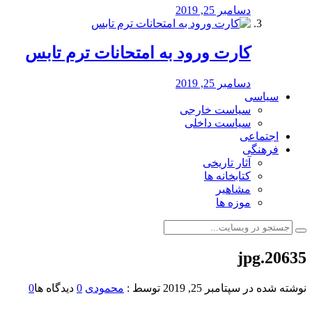
دسامبر 25, 2019
کارت ورود به امتحانات ترم تابس
دسامبر 25, 2019
سیاسی
سیاست خارجی
سیاست داخلی
اجتماعی
فرهنگی
آثار تاریخی
کتابخانه ها
مشاهیر
موزه ها
20635.jpg
نوشته شده در
سپتامبر 25, 2019
توسط :
محمودی
0
دیدگاه ها
0