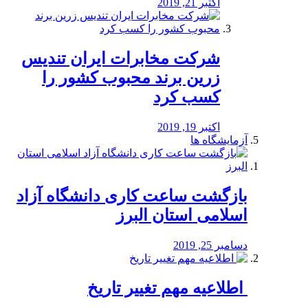
اکتبر 21, 2019
شرکت مخابرات ایران تندیس
زرین برند محبوب کشور را
کسب کرد
اکتبر 19, 2019
آزمایشگاه ها
بازگشت ساعت کاری دانشگاه آزاد
اسلامی استان البرز
دسامبر 25, 2019
️ اطلاعیه مهم تغییر تاریخ