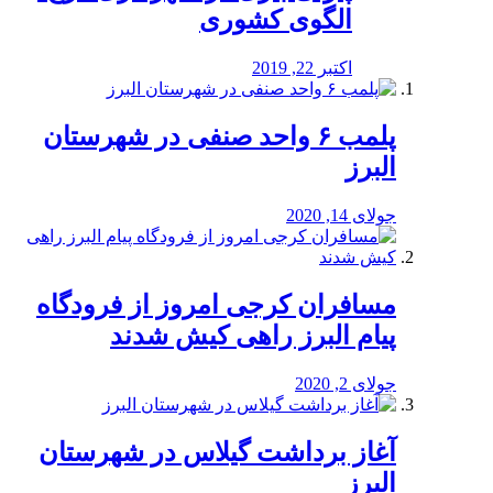
الگوی کشوری
اکتبر 22, 2019
پلمب ۶ واحد صنفی در شهرستان
البرز
جولای 14, 2020
مسافران کرجی امروز از فرودگاه
پیام البرز راهی کیش شدند
جولای 2, 2020
آغاز برداشت گیلاس در شهرستان
البرز