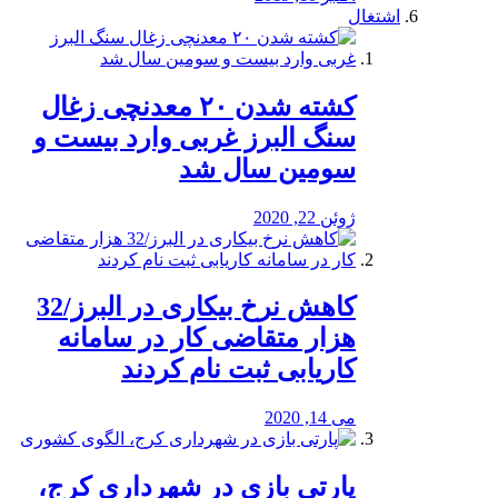
اشتغال
کشته شدن ۲۰ معدنچی زغال
سنگ البرز غربی وارد بیست و
سومین سال شد
ژوئن 22, 2020
کاهش نرخ بیکاری در البرز/32
هزار متقاضی کار در سامانه
کاریابی ثبت نام کردند
می 14, 2020
پارتی بازی در شهرداری کرج،