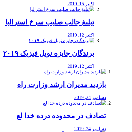
اکتبر 15, 2019
تبلیغ جالب صلیب سرخ استرالیا
اکتبر 12, 2019
برندگان جایزه نوبل فیزیک ۲۰۱۹
اکتبر 12, 2019
بازدید مدیران ارشد وزارت راه
دسامبر 24, 2019
تصادف در محدوده درده خدا لع
دسامبر 24, 2019