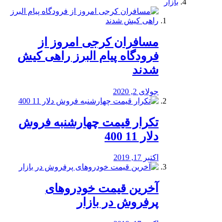
بازار
مسافران کرجی امروز از
فرودگاه پیام البرز راهی کیش
شدند
جولای 2, 2020
تکرار قیمت چهارشنبه فروش
دلار 11 400
اکتبر 17, 2019
آخرین قیمت خودرو‌های
پرفروش در بازار