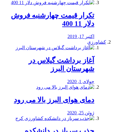
تکرار قیمت چهارشنبه فروش
دلار 11 400
اکتبر 17, 2019
کشاورزی
آغاز برداشت گیلاس در
شهرستان البرز
جولای 1, 2020
دمای هوای البرز بالا می رود
ژوئن 25, 2020
جذب سرباز در دانشکده