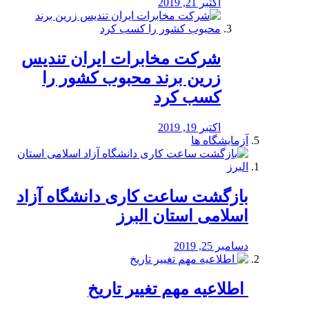
اکتبر 21, 2019
شرکت مخابرات ایران تندیس
زرین برند محبوب کشور را
کسب کرد
اکتبر 19, 2019
آزمایشگاه ها
بازگشت ساعت کاری دانشگاه آزاد
اسلامی استان البرز
دسامبر 25, 2019
️ اطلاعیه مهم تغییر تاریخ