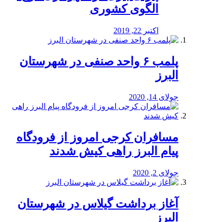
الگوی کشوری
اکتبر 22, 2019
پلمب ۶ واحد صنفی در شهرستان
البرز
جولای 14, 2020
مسافران کرجی امروز از فرودگاه
پیام البرز راهی کیش شدند
جولای 2, 2020
آغاز برداشت گیلاس در شهرستان
البرز