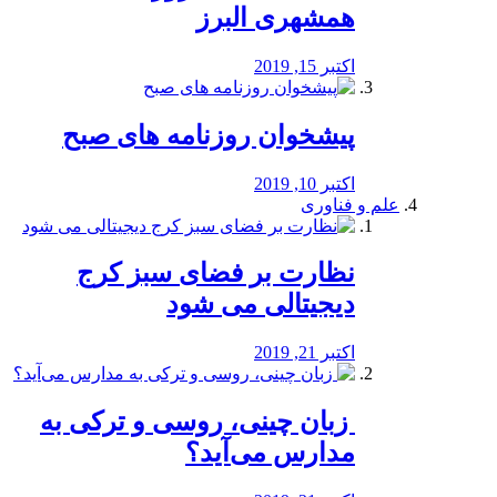
همشهری البرز
اکتبر 15, 2019
پیشخوان روزنامه های صبح
اکتبر 10, 2019
علم و فناوری
نظارت بر فضای سبز کرج
دیجیتالی می شود
اکتبر 21, 2019
️ زبان چینی، روسی و ترکی به
مدارس می‌آید؟