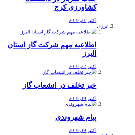
کشاورزی کرج
اکتبر 21, 2019
انرژی
️اطلاعیه مهم شرکت گاز استان
البرز
اکتبر 22, 2019
خبر تخلف در انشعاب گاز
اکتبر 19, 2019
پیام شهروندی
اکتبر 19, 2019