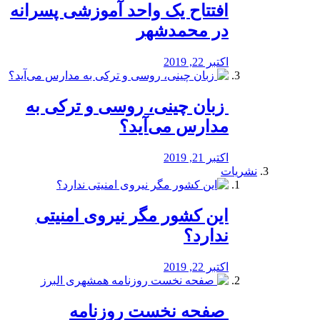
افتتاح یک واحد آموزشی پسرانه
در محمدشهر
اکتبر 22, 2019
️ زبان چینی، روسی و ترکی به
مدارس می‌آید؟
اکتبر 21, 2019
نشریات
این کشور مگر نیروی امنیتی
ندارد؟
اکتبر 22, 2019
️ صفحه نخست روزنامه‌