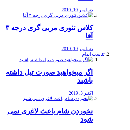
دسامبر 19, 2019
کلاس تئوری مربی گری درجه ۳
آقا
دسامبر 19, 2019
تناسب اندام
اگر میخواهید صورت تپل داشته
باشید
اکتبر 3, 2019
نخوردن شام باعث لاغری نمی
‌شود