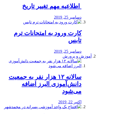
️ اطلاعیه مهم تغییر تاریخ
دسامبر 25, 2019
کارت ورود به امتحانات ترم
تابس
دسامبر 25, 2019
آموزش و پرورش
️سالانه ۱۲ هزار نفر به جمعیت
دانش‌آموزی البرز اضافه
می‌شود
اکتبر 22, 2019