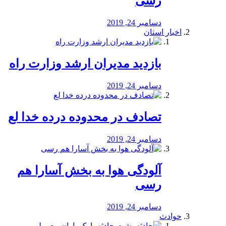
رسی
دسامبر 24, 2019
اخبار استان
بازدید مدیران ارشد وزارت راه
دسامبر 24, 2019
تصادف در محدوده درده خدا لع
دسامبر 24, 2019
آلودگی هوا به بخش آسارا هم
رسی
دسامبر 24, 2019
حوادث