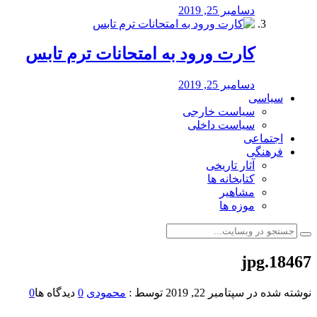
دسامبر 25, 2019
کارت ورود به امتحانات ترم تابس
دسامبر 25, 2019
سیاسی
سیاست خارجی
سیاست داخلی
اجتماعی
فرهنگی
آثار تاریخی
کتابخانه ها
مشاهیر
موزه ها
18467.jpg
نوشته شده در
سپتامبر 22, 2019
توسط :
محمودی
0
دیدگاه ها
0