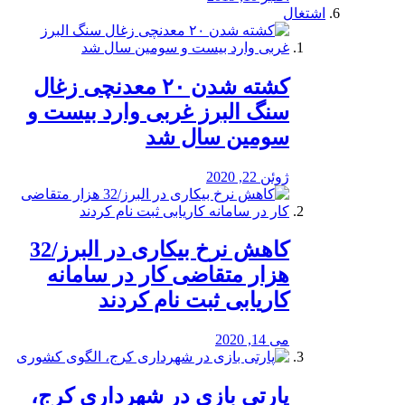
اشتغال
کشته شدن ۲۰ معدنچی زغال
سنگ البرز غربی وارد بیست و
سومین سال شد
ژوئن 22, 2020
کاهش نرخ بیکاری در البرز/32
هزار متقاضی کار در سامانه
کاریابی ثبت نام کردند
می 14, 2020
پارتی بازی در شهرداری کرج،