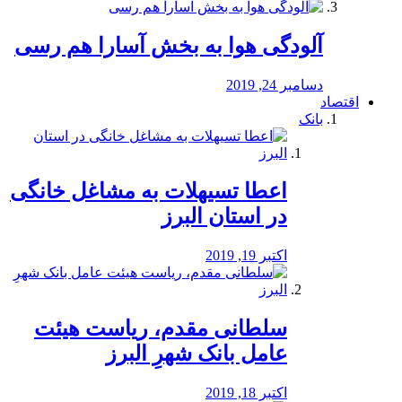
آلودگی هوا به بخش آسارا هم رسی
دسامبر 24, 2019
اقتصاد
بانک
️اعطا تسیهلات به مشاغل خانگی
در استان البرز
اکتبر 19, 2019
سلطانی مقدم، ریاست هیئت
عامل بانک شهرِ البرز
اکتبر 18, 2019