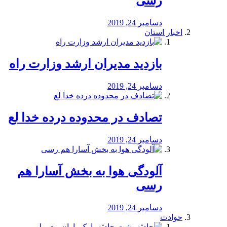
رسی
دسامبر 24, 2019
اخبار استان
بازدید مدیران ارشد وزارت راه
دسامبر 24, 2019
تصادف در محدوده درده خدا لع
دسامبر 24, 2019
آلودگی هوا به بخش آسارا هم
رسی
دسامبر 24, 2019
حوادث