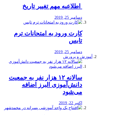
️ اطلاعیه مهم تغییر تاریخ
دسامبر 25, 2019
کارت ورود به امتحانات ترم
تابس
دسامبر 25, 2019
آموزش و پرورش
️سالانه ۱۲ هزار نفر به جمعیت
دانش‌آموزی البرز اضافه
می‌شود
اکتبر 22, 2019