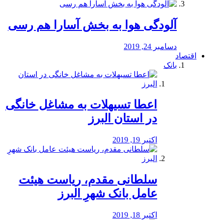
آلودگی هوا به بخش آسارا هم رسی
دسامبر 24, 2019
اقتصاد
بانک
️اعطا تسیهلات به مشاغل خانگی
در استان البرز
اکتبر 19, 2019
سلطانی مقدم، ریاست هیئت
عامل بانک شهرِ البرز
اکتبر 18, 2019