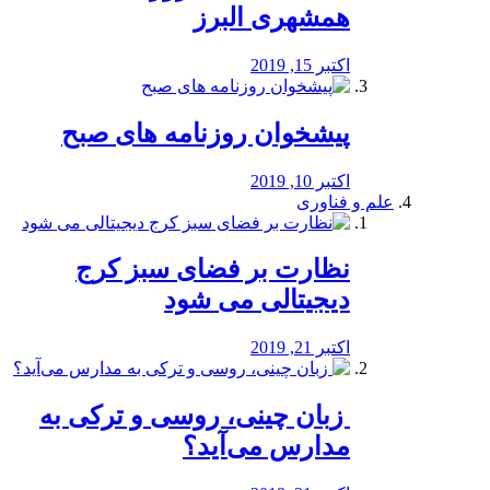
همشهری البرز
اکتبر 15, 2019
پیشخوان روزنامه های صبح
اکتبر 10, 2019
علم و فناوری
نظارت بر فضای سبز کرج
دیجیتالی می شود
اکتبر 21, 2019
️ زبان چینی، روسی و ترکی به
مدارس می‌آید؟