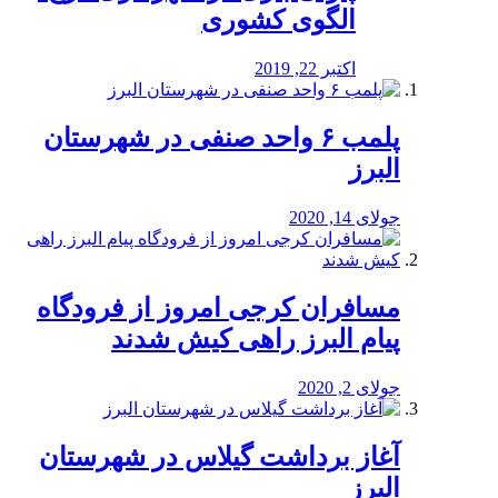
الگوی کشوری
اکتبر 22, 2019
پلمب ۶ واحد صنفی در شهرستان
البرز
جولای 14, 2020
مسافران کرجی امروز از فرودگاه
پیام البرز راهی کیش شدند
جولای 2, 2020
آغاز برداشت گیلاس در شهرستان
البرز