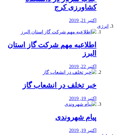
کشاورزی کرج
اکتبر 21, 2019
انرژی
️اطلاعیه مهم شرکت گاز استان
البرز
اکتبر 22, 2019
خبر تخلف در انشعاب گاز
اکتبر 19, 2019
پیام شهروندی
اکتبر 19, 2019