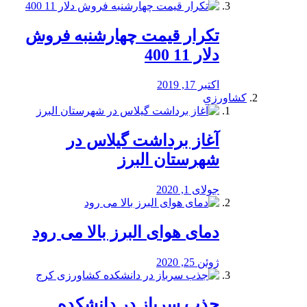
تکرار قیمت چهارشنبه فروش
دلار 11 400
اکتبر 17, 2019
کشاورزی
آغاز برداشت گیلاس در
شهرستان البرز
جولای 1, 2020
دمای هوای البرز بالا می رود
ژوئن 25, 2020
جذب سرباز در دانشکده