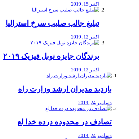
اکتبر 15, 2019
تبلیغ جالب صلیب سرخ استرالیا
اکتبر 12, 2019
برندگان جایزه نوبل فیزیک ۲۰۱۹
اکتبر 12, 2019
بازدید مدیران ارشد وزارت راه
دسامبر 24, 2019
تصادف در محدوده درده خدا لع
دسامبر 24, 2019