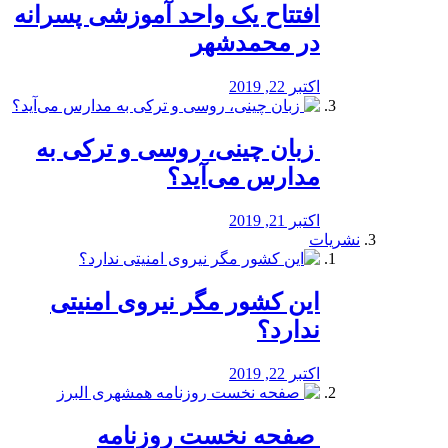
افتتاح یک واحد آموزشی پسرانه
در محمدشهر
اکتبر 22, 2019
️ زبان چینی، روسی و ترکی به
مدارس می‌آید؟
اکتبر 21, 2019
نشریات
این کشور مگر نیروی امنیتی
ندارد؟
اکتبر 22, 2019
️ صفحه نخست روزنامه‌