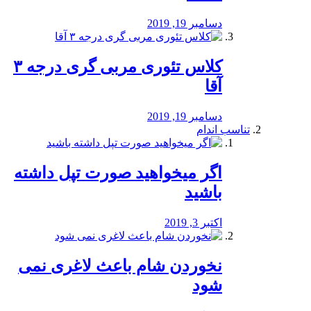
دسامبر 19, 2019
کلاس تئوری مربی گری درجه ۳
آقا
دسامبر 19, 2019
تناسب اندام
اگر میخواهید صورت تپل داشته
باشید
اکتبر 3, 2019
نخوردن شام باعث لاغری نمی
‌شود