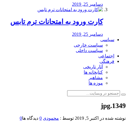
دسامبر 25, 2019
کارت ورود به امتحانات ترم تابس
دسامبر 25, 2019
سیاسی
سیاست خارجی
سیاست داخلی
اجتماعی
فرهنگی
آثار تاریخی
کتابخانه ها
مشاهیر
موزه ها
1349.jpg
نوشته شده در
اکتبر 5, 2019
توسط :
محمودی
0
دیدگاه ها
0