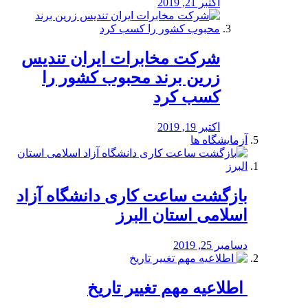
اکتبر 21, 2019
شرکت مخابرات ایران تندیس
زرین برند محبوب کشور را
کسب کرد
اکتبر 19, 2019
آزمایشگاه ها
بازگشت ساعت کاری دانشگاه آزاد
اسلامی استان البرز
دسامبر 25, 2019
️ اطلاعیه مهم تغییر تاریخ