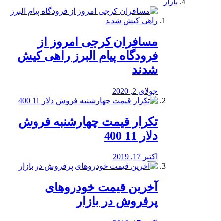
بازار
مسافران کرجی امروز از
فرودگاه پیام البرز راهی کیش
شدند
جولای 2, 2020
تکرار قیمت چهارشنبه فروش
دلار 11 400
اکتبر 17, 2019
آخرین قیمت خودرو‌های
پرفروش در بازار