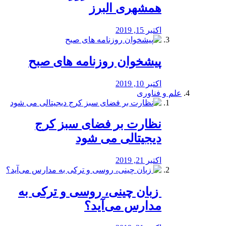
همشهری البرز
اکتبر 15, 2019
پیشخوان روزنامه های صبح
اکتبر 10, 2019
علم و فناوری
نظارت بر فضای سبز کرج
دیجیتالی می شود
اکتبر 21, 2019
️ زبان چینی، روسی و ترکی به
مدارس می‌آید؟