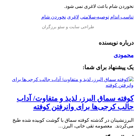
نخوردن شام باعث لاغری نمی ‌شود‌.
تناسب اندام
توصیه-سلامتی
لاغری
نخوردن شام
درباره نویسنده
محمودی
یک پیشنهاد برای شما:
کوفته سماق البرز، لذیذ و متفاوت/ آداب
جالب کرجی‌ها برای وانرفتن کوفته
البرزنشینان در گذشته کوفته سماق با گوشت کوبیده شده طبخ
می‌کردند. معصومه تقی خانی، البرز…