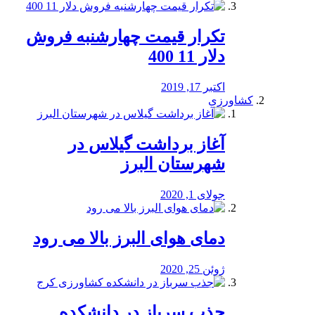
تکرار قیمت چهارشنبه فروش
دلار 11 400
اکتبر 17, 2019
کشاورزی
آغاز برداشت گیلاس در
شهرستان البرز
جولای 1, 2020
دمای هوای البرز بالا می رود
ژوئن 25, 2020
جذب سرباز در دانشکده