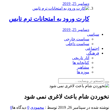
دسامبر 25, 2019
کارت ورود به امتحانات ترم تابس
دسامبر 25, 2019
سیاسی
سیاست خارجی
سیاست داخلی
اجتماعی
فرهنگی
آثار تاریخی
کتابخانه ها
مشاهیر
موزه ها
نخوردن شام باعث لاغری نمی ‌شود
نوشته شده در
سپتامبر 26, 2019
توسط :
محمودی
0
دیدگاه ها
0