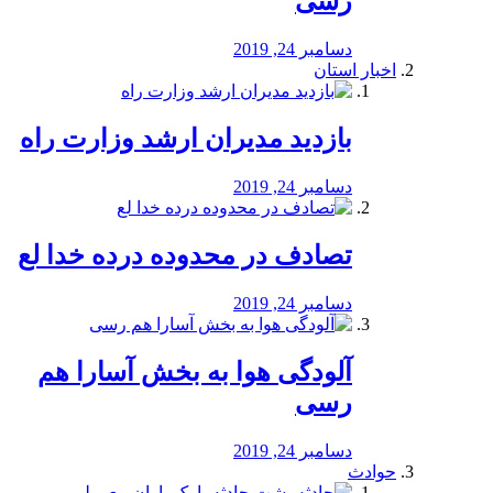
رسی
دسامبر 24, 2019
اخبار استان
بازدید مدیران ارشد وزارت راه
دسامبر 24, 2019
تصادف در محدوده درده خدا لع
دسامبر 24, 2019
آلودگی هوا به بخش آسارا هم
رسی
دسامبر 24, 2019
حوادث