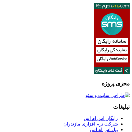
مجزی پروژه
تبلیغات
رایگان اس ام اس
شرکت نرم افزاری مازندران
پنل اس ام اس