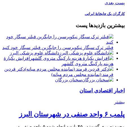
پست بعدی
کارگران یک چایخانۀ ایرانی
بیشترین بازدیدها پست
فیلتر ترک سیگار نیکوپرسین را جایگزین فیلتر سیگار خود کنید
دانشگاه علوم پزشکی البرز
افزایش یکبارۀ
هزینه پارکینگ متروی گلشهر
دكتر فردين
فرمند (نماينده مجلس مردم میانه)
سخنان بزرگان
اخبار اقتصادی استان
بیشتر
پلمب ۶ واحد صنفی در شهرستان البرز
محمد نصیری گفت: در ۴۵ بازدید انجام شده ۵ واحد صنفی در