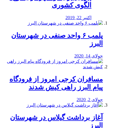
الگوی کشوری
اکتبر 22, 2019
پلمب ۶ واحد صنفی در شهرستان
البرز
جولای 14, 2020
مسافران کرجی امروز از فرودگاه
پیام البرز راهی کیش شدند
جولای 2, 2020
آغاز برداشت گیلاس در شهرستان
البرز