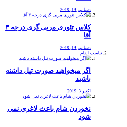
دسامبر 19, 2019
کلاس تئوری مربی گری درجه ۳
آقا
دسامبر 19, 2019
تناسب اندام
اگر میخواهید صورت تپل داشته
باشید
اکتبر 3, 2019
نخوردن شام باعث لاغری نمی
‌شود