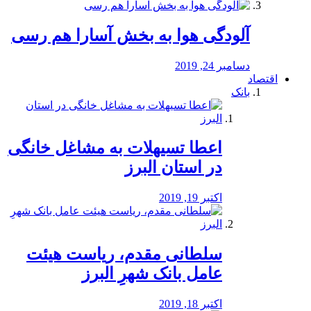
آلودگی هوا به بخش آسارا هم رسی
دسامبر 24, 2019
اقتصاد
بانک
️اعطا تسیهلات به مشاغل خانگی
در استان البرز
اکتبر 19, 2019
سلطانی مقدم، ریاست هیئت
عامل بانک شهرِ البرز
اکتبر 18, 2019