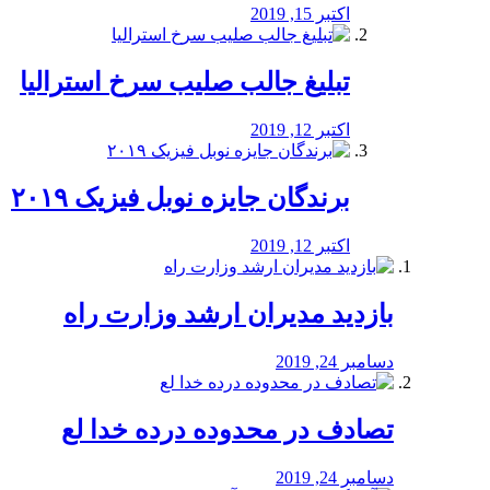
اکتبر 15, 2019
تبلیغ جالب صلیب سرخ استرالیا
اکتبر 12, 2019
برندگان جایزه نوبل فیزیک ۲۰۱۹
اکتبر 12, 2019
بازدید مدیران ارشد وزارت راه
دسامبر 24, 2019
تصادف در محدوده درده خدا لع
دسامبر 24, 2019