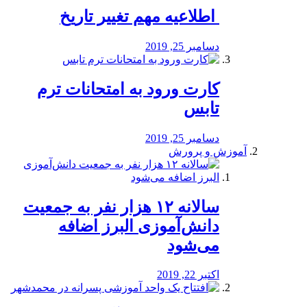
️ اطلاعیه مهم تغییر تاریخ
دسامبر 25, 2019
کارت ورود به امتحانات ترم
تابس
دسامبر 25, 2019
آموزش و پرورش
️سالانه ۱۲ هزار نفر به جمعیت
دانش‌آموزی البرز اضافه
می‌شود
اکتبر 22, 2019