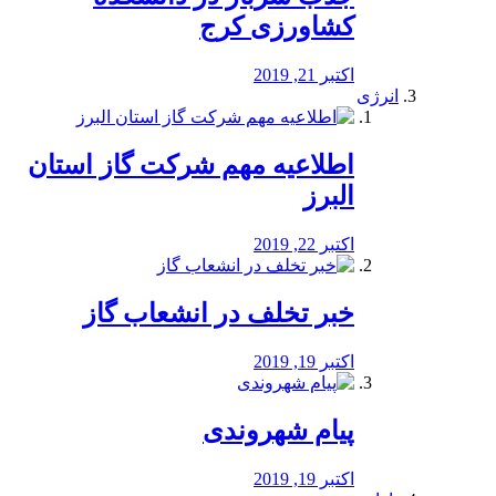
کشاورزی کرج
اکتبر 21, 2019
انرژی
️اطلاعیه مهم شرکت گاز استان
البرز
اکتبر 22, 2019
خبر تخلف در انشعاب گاز
اکتبر 19, 2019
پیام شهروندی
اکتبر 19, 2019