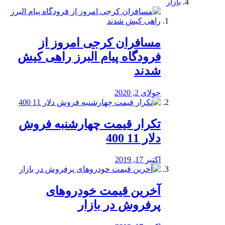
بازار
مسافران کرجی امروز از
فرودگاه پیام البرز راهی کیش
شدند
جولای 2, 2020
تکرار قیمت چهارشنبه فروش
دلار 11 400
اکتبر 17, 2019
آخرین قیمت خودرو‌های
پرفروش در بازار