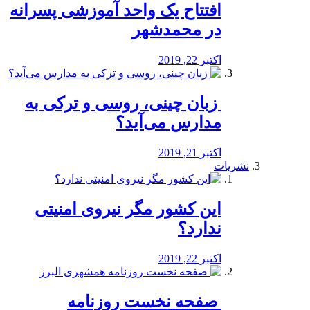
افتتاح یک واحد آموزشی پسرانه
در محمدشهر
اکتبر 22, 2019
️ زبان چینی، روسی و ترکی به
مدارس می‌آید؟
اکتبر 21, 2019
نشریات
این کشور مگر نیروی امنیتی
ندارد؟
اکتبر 22, 2019
️ صفحه نخست روزنامه‌