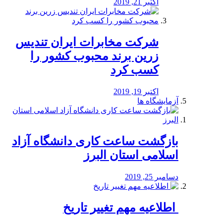
اکتبر 21, 2019
شرکت مخابرات ایران تندیس
زرین برند محبوب کشور را
کسب کرد
اکتبر 19, 2019
آزمایشگاه ها
بازگشت ساعت کاری دانشگاه آزاد
اسلامی استان البرز
دسامبر 25, 2019
️ اطلاعیه مهم تغییر تاریخ