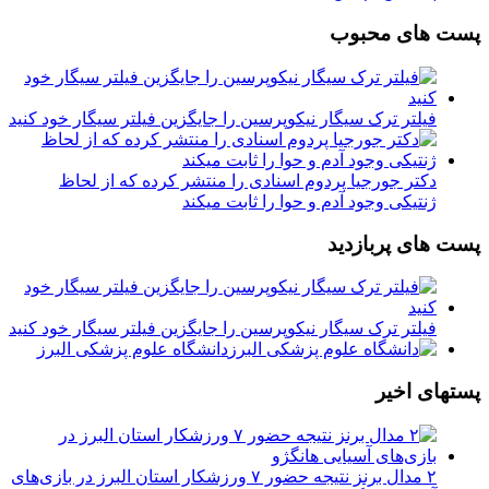
پست های محبوب
فیلتر ترک سیگار نیکوپرسین را جایگزین فیلتر سیگار خود کنید
دکتر جورجیا پردوم اسنادی را منتشر کرده که از لحاظ
ژنتیکی وجود آدم و حوا را ثابت میکند
پست های پربازدید
فیلتر ترک سیگار نیکوپرسین را جایگزین فیلتر سیگار خود کنید
دانشگاه علوم پزشکی البرز
پستهای اخیر
۲ مدال برنز نتیجه حضور ۷ ورزشکار استان البرز در بازی‌های