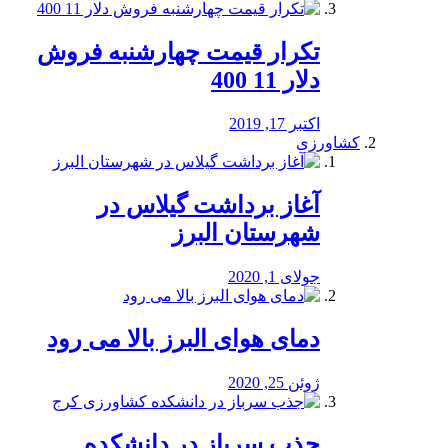
تکرار قیمت چهارشنبه فروش
دلار 11 400
اکتبر 17, 2019
کشاورزی
آغاز برداشت گیلاس در
شهرستان البرز
جولای 1, 2020
دمای هوای البرز بالا می رود
ژوئن 25, 2020
جذب سرباز در دانشکده