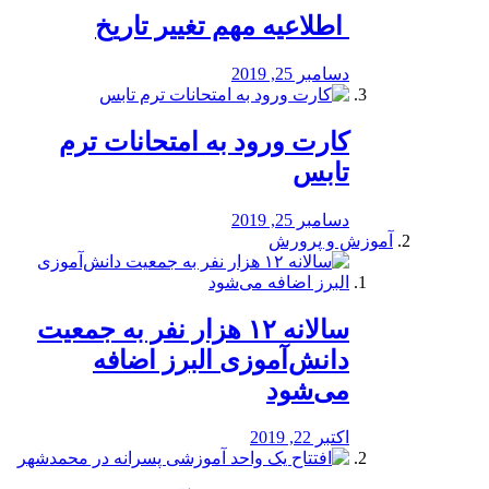
️ اطلاعیه مهم تغییر تاریخ
دسامبر 25, 2019
کارت ورود به امتحانات ترم
تابس
دسامبر 25, 2019
آموزش و پرورش
️سالانه ۱۲ هزار نفر به جمعیت
دانش‌آموزی البرز اضافه
می‌شود
اکتبر 22, 2019