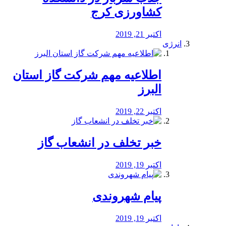
کشاورزی کرج
اکتبر 21, 2019
انرژی
️اطلاعیه مهم شرکت گاز استان
البرز
اکتبر 22, 2019
خبر تخلف در انشعاب گاز
اکتبر 19, 2019
پیام شهروندی
اکتبر 19, 2019