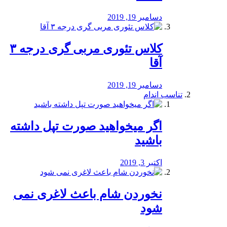
دسامبر 19, 2019
کلاس تئوری مربی گری درجه ۳
آقا
دسامبر 19, 2019
تناسب اندام
اگر میخواهید صورت تپل داشته
باشید
اکتبر 3, 2019
نخوردن شام باعث لاغری نمی
‌شود