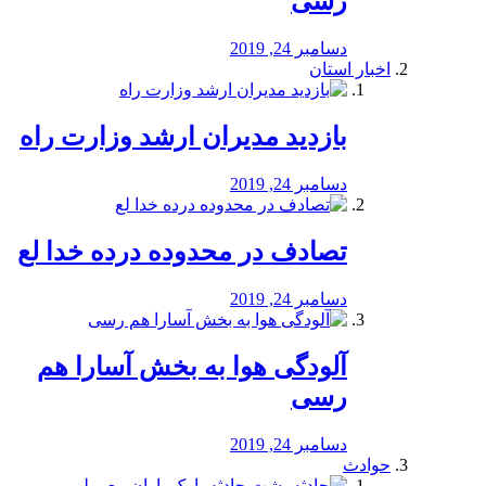
رسی
دسامبر 24, 2019
اخبار استان
بازدید مدیران ارشد وزارت راه
دسامبر 24, 2019
تصادف در محدوده درده خدا لع
دسامبر 24, 2019
آلودگی هوا به بخش آسارا هم
رسی
دسامبر 24, 2019
حوادث