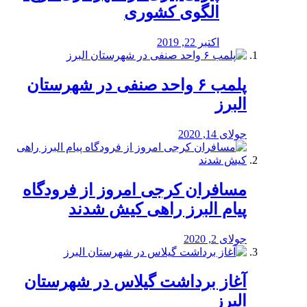
الگوی کشوری
اکتبر 22, 2019
پلمب ۶ واحد صنفی در شهرستان
البرز
جولای 14, 2020
مسافران کرجی امروز از فرودگاه
پیام البرز راهی کیش شدند
جولای 2, 2020
آغاز برداشت گیلاس در شهرستان
البرز