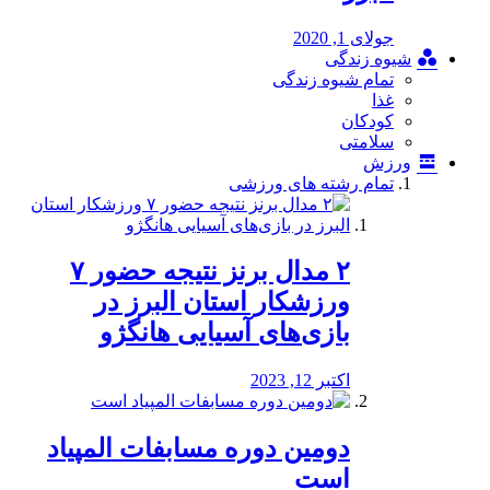
جولای 1, 2020
شیوه زندگی
تمام شیوه زندگی
غذا
کودکان
سلامتی
ورزش
تمام رشته های ورزشی
۲ مدال برنز نتیجه حضور ۷
ورزشکار استان البرز در
بازی‌های آسیایی هانگژو
اکتبر 12, 2023
دومین دوره مسابفات المپیاد
است