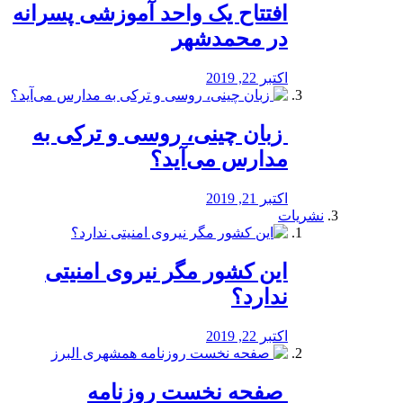
افتتاح یک واحد آموزشی پسرانه
در محمدشهر
اکتبر 22, 2019
️ زبان چینی، روسی و ترکی به
مدارس می‌آید؟
اکتبر 21, 2019
نشریات
این کشور مگر نیروی امنیتی
ندارد؟
اکتبر 22, 2019
️ صفحه نخست روزنامه‌