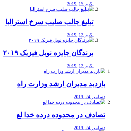
اکتبر 15, 2019
تبلیغ جالب صلیب سرخ استرالیا
اکتبر 12, 2019
برندگان جایزه نوبل فیزیک ۲۰۱۹
اکتبر 12, 2019
بازدید مدیران ارشد وزارت راه
دسامبر 24, 2019
تصادف در محدوده درده خدا لع
دسامبر 24, 2019