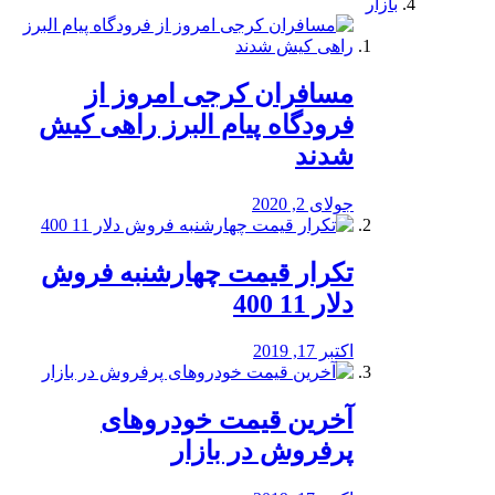
بازار
مسافران کرجی امروز از
فرودگاه پیام البرز راهی کیش
شدند
جولای 2, 2020
تکرار قیمت چهارشنبه فروش
دلار 11 400
اکتبر 17, 2019
آخرین قیمت خودرو‌های
پرفروش در بازار