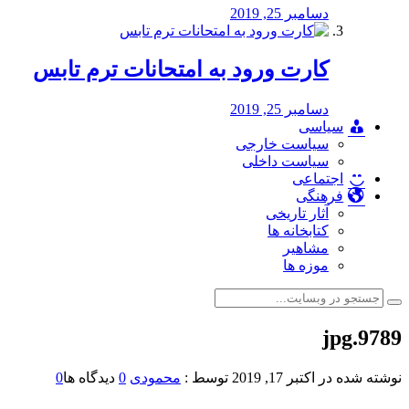
دسامبر 25, 2019
کارت ورود به امتحانات ترم تابس
دسامبر 25, 2019
سیاسی
سیاست خارجی
سیاست داخلی
اجتماعی
فرهنگی
آثار تاریخی
کتابخانه ها
مشاهیر
موزه ها
9789.jpg
نوشته شده در
اکتبر 17, 2019
توسط :
محمودی
0
دیدگاه ها
0