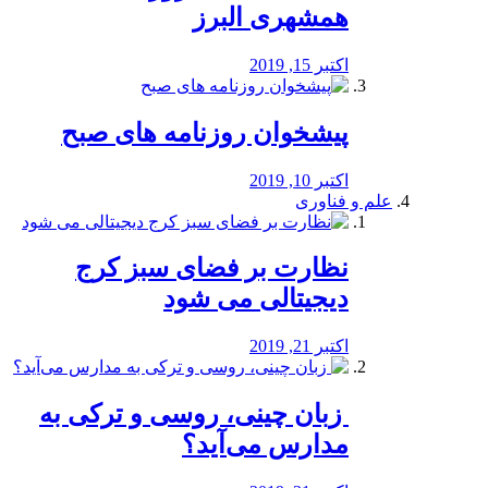
همشهری البرز
اکتبر 15, 2019
پیشخوان روزنامه های صبح
اکتبر 10, 2019
علم و فناوری
نظارت بر فضای سبز کرج
دیجیتالی می شود
اکتبر 21, 2019
️ زبان چینی، روسی و ترکی به
مدارس می‌آید؟