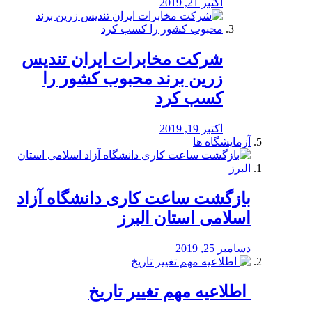
اکتبر 21, 2019
شرکت مخابرات ایران تندیس
زرین برند محبوب کشور را
کسب کرد
اکتبر 19, 2019
آزمایشگاه ها
بازگشت ساعت کاری دانشگاه آزاد
اسلامی استان البرز
دسامبر 25, 2019
️ اطلاعیه مهم تغییر تاریخ