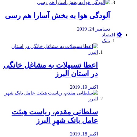
آلودگی هوا به بخش آسارا هم رسی
دسامبر 24, 2019
اقتصاد
بانک
️اعطا تسیهلات به مشاغل خانگی
در استان البرز
اکتبر 19, 2019
سلطانی مقدم، ریاست هیئت
عامل بانک شهرِ البرز
اکتبر 18, 2019