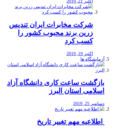
اکتبر 21, 2019
شرکت مخابرات ایران تندیس
زرین برند محبوب کشور را
کسب کرد
اکتبر 19, 2019
آزمایشگاه ها
بازگشت ساعت کاری دانشگاه آزاد
اسلامی استان البرز
دسامبر 25, 2019
️ اطلاعیه مهم تغییر تاریخ