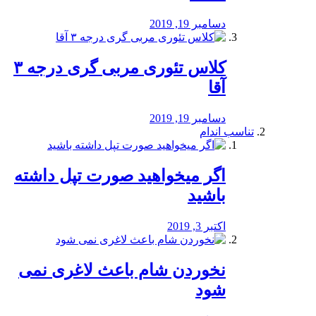
دسامبر 19, 2019
کلاس تئوری مربی گری درجه ۳
آقا
دسامبر 19, 2019
تناسب اندام
اگر میخواهید صورت تپل داشته
باشید
اکتبر 3, 2019
نخوردن شام باعث لاغری نمی
‌شود