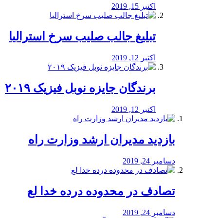
اکتبر 15, 2019
تبلیغ جالب صلیب سرخ استرالیا
اکتبر 12, 2019
برندگان جایزه نوبل فیزیک ۲۰۱۹
اکتبر 12, 2019
بازدید مدیران ارشد وزارت راه
دسامبر 24, 2019
تصادف در محدوده درده خدا لع
دسامبر 24, 2019