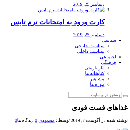
دسامبر 25, 2019
کارت ورود به امتحانات ترم تابس
دسامبر 25, 2019
سیاسی
سیاست خارجی
سیاست داخلی
اجتماعی
فرهنگی
آثار تاریخی
کتابخانه ها
مشاهیر
موزه ها
غذاهای فست فودی
نوشته شده در
آگوست 7, 2019
توسط :
محمودی
0
دیدگاه ها
0