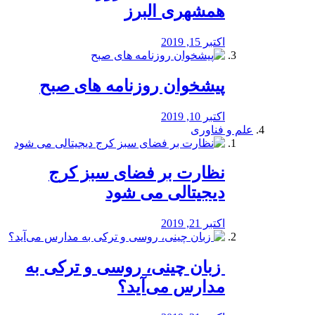
همشهری البرز
اکتبر 15, 2019
پیشخوان روزنامه های صبح
اکتبر 10, 2019
علم و فناوری
نظارت بر فضای سبز کرج
دیجیتالی می شود
اکتبر 21, 2019
️ زبان چینی، روسی و ترکی به
مدارس می‌آید؟