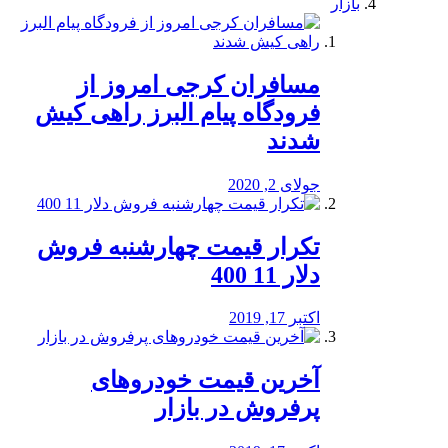
بازار
مسافران کرجی امروز از
فرودگاه پیام البرز راهی کیش
شدند
جولای 2, 2020
تکرار قیمت چهارشنبه فروش
دلار 11 400
اکتبر 17, 2019
آخرین قیمت خودرو‌های
پرفروش در بازار