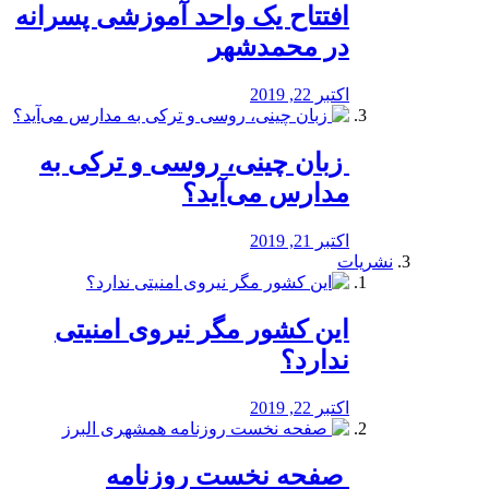
افتتاح یک واحد آموزشی پسرانه
در محمدشهر
اکتبر 22, 2019
️ زبان چینی، روسی و ترکی به
مدارس می‌آید؟
اکتبر 21, 2019
نشریات
این کشور مگر نیروی امنیتی
ندارد؟
اکتبر 22, 2019
️ صفحه نخست روزنامه‌