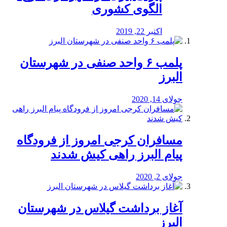
الگوی کشوری
اکتبر 22, 2019
پلمب ۶ واحد صنفی در شهرستان
البرز
جولای 14, 2020
مسافران کرجی امروز از فرودگاه
پیام البرز راهی کیش شدند
جولای 2, 2020
آغاز برداشت گیلاس در شهرستان
البرز