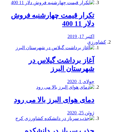
تکرار قیمت چهارشنبه فروش
دلار 11 400
اکتبر 17, 2019
کشاورزی
آغاز برداشت گیلاس در
شهرستان البرز
جولای 1, 2020
دمای هوای البرز بالا می رود
ژوئن 25, 2020
جذب سرباز در دانشکده