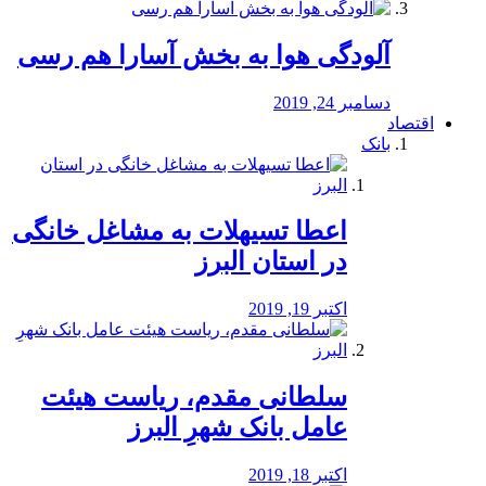
آلودگی هوا به بخش آسارا هم رسی
دسامبر 24, 2019
اقتصاد
بانک
️اعطا تسیهلات به مشاغل خانگی
در استان البرز
اکتبر 19, 2019
سلطانی مقدم، ریاست هیئت
عامل بانک شهرِ البرز
اکتبر 18, 2019