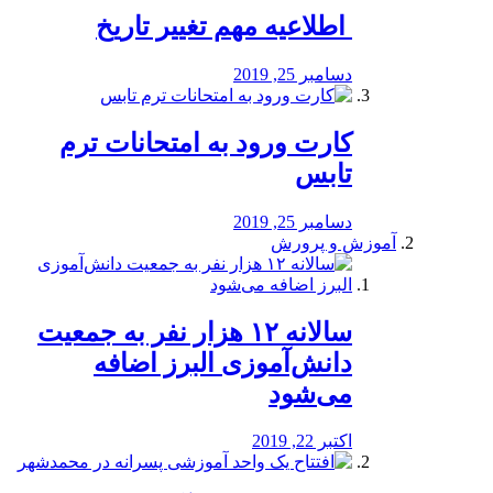
️ اطلاعیه مهم تغییر تاریخ
دسامبر 25, 2019
کارت ورود به امتحانات ترم
تابس
دسامبر 25, 2019
آموزش و پرورش
️سالانه ۱۲ هزار نفر به جمعیت
دانش‌آموزی البرز اضافه
می‌شود
اکتبر 22, 2019