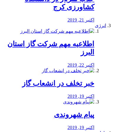
کشاورزی کرج
اکتبر 21, 2019
انرژی
️اطلاعیه مهم شرکت گاز استان
البرز
اکتبر 22, 2019
خبر تخلف در انشعاب گاز
اکتبر 19, 2019
پیام شهروندی
اکتبر 19, 2019