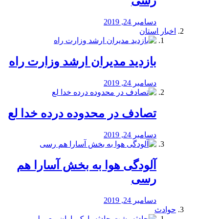
رسی
دسامبر 24, 2019
اخبار استان
بازدید مدیران ارشد وزارت راه
دسامبر 24, 2019
تصادف در محدوده درده خدا لع
دسامبر 24, 2019
آلودگی هوا به بخش آسارا هم
رسی
دسامبر 24, 2019
حوادث