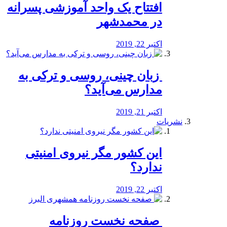
افتتاح یک واحد آموزشی پسرانه
در محمدشهر
اکتبر 22, 2019
️ زبان چینی، روسی و ترکی به
مدارس می‌آید؟
اکتبر 21, 2019
نشریات
این کشور مگر نیروی امنیتی
ندارد؟
اکتبر 22, 2019
️ صفحه نخست روزنامه‌