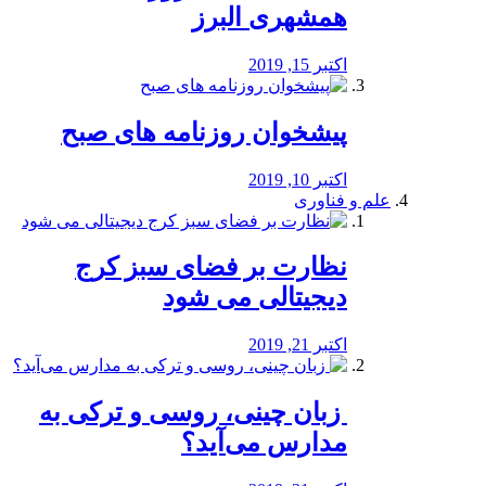
همشهری البرز
اکتبر 15, 2019
پیشخوان روزنامه های صبح
اکتبر 10, 2019
علم و فناوری
نظارت بر فضای سبز کرج
دیجیتالی می شود
اکتبر 21, 2019
️ زبان چینی، روسی و ترکی به
مدارس می‌آید؟