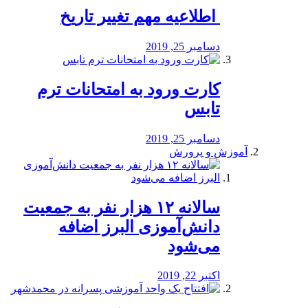
️ اطلاعیه مهم تغییر تاریخ
دسامبر 25, 2019
کارت ورود به امتحانات ترم
تابس
دسامبر 25, 2019
آموزش و پرورش
️سالانه ۱۲ هزار نفر به جمعیت
دانش‌آموزی البرز اضافه
می‌شود
اکتبر 22, 2019