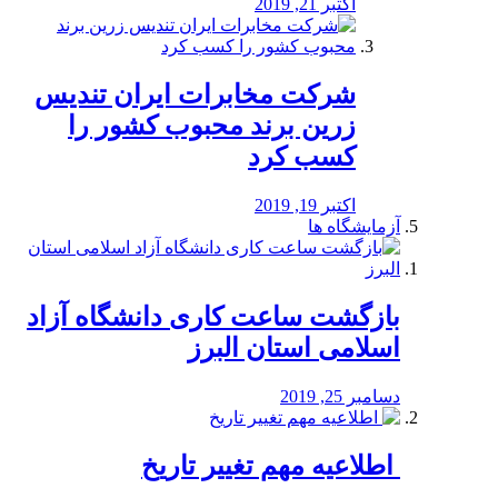
اکتبر 21, 2019
شرکت مخابرات ایران تندیس
زرین برند محبوب کشور را
کسب کرد
اکتبر 19, 2019
آزمایشگاه ها
بازگشت ساعت کاری دانشگاه آزاد
اسلامی استان البرز
دسامبر 25, 2019
️ اطلاعیه مهم تغییر تاریخ