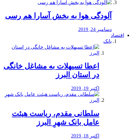
آلودگی هوا به بخش آسارا هم رسی
دسامبر 24, 2019
اقتصاد
بانک
️اعطا تسیهلات به مشاغل خانگی
در استان البرز
اکتبر 19, 2019
سلطانی مقدم، ریاست هیئت
عامل بانک شهرِ البرز
اکتبر 18, 2019