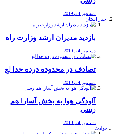
رسی
دسامبر 24, 2019
اخبار استان
بازدید مدیران ارشد وزارت راه
دسامبر 24, 2019
تصادف در محدوده درده خدا لع
دسامبر 24, 2019
آلودگی هوا به بخش آسارا هم
رسی
دسامبر 24, 2019
حوادث