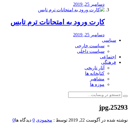
دسامبر 25, 2019
کارت ورود به امتحانات ترم تابس
دسامبر 25, 2019
سیاسی
سیاست خارجی
سیاست داخلی
اجتماعی
فرهنگی
آثار تاریخی
کتابخانه ها
مشاهیر
موزه ها
25293.jpg
نوشته شده در
آگوست 22, 2019
توسط :
محمودی
0
دیدگاه ها
0