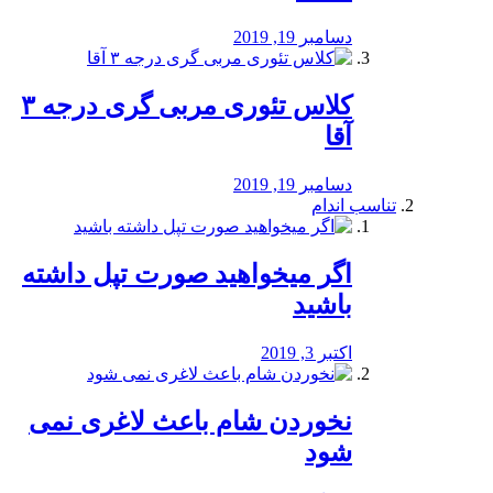
دسامبر 19, 2019
کلاس تئوری مربی گری درجه ۳
آقا
دسامبر 19, 2019
تناسب اندام
اگر میخواهید صورت تپل داشته
باشید
اکتبر 3, 2019
نخوردن شام باعث لاغری نمی
‌شود