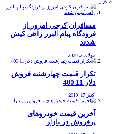
بازار
مسافران کرجی امروز از
فرودگاه پیام البرز راهی کیش
شدند
جولای 2, 2020
تکرار قیمت چهارشنبه فروش
دلار 11 400
اکتبر 17, 2019
آخرین قیمت خودرو‌های
پرفروش در بازار