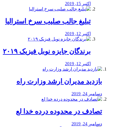
اکتبر 15, 2019
تبلیغ جالب صلیب سرخ استرالیا
اکتبر 12, 2019
برندگان جایزه نوبل فیزیک ۲۰۱۹
اکتبر 12, 2019
بازدید مدیران ارشد وزارت راه
دسامبر 24, 2019
تصادف در محدوده درده خدا لع
دسامبر 24, 2019