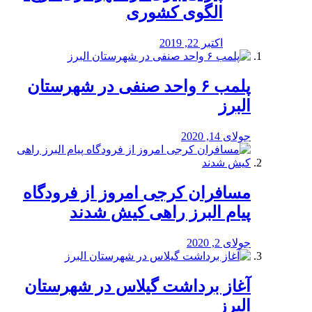
الگوی کشوری
اکتبر 22, 2019
پلمب ۶ واحد صنفی در شهرستان
البرز
جولای 14, 2020
مسافران کرجی امروز از فرودگاه
پیام البرز راهی کیش شدند
جولای 2, 2020
آغاز برداشت گیلاس در شهرستان
البرز