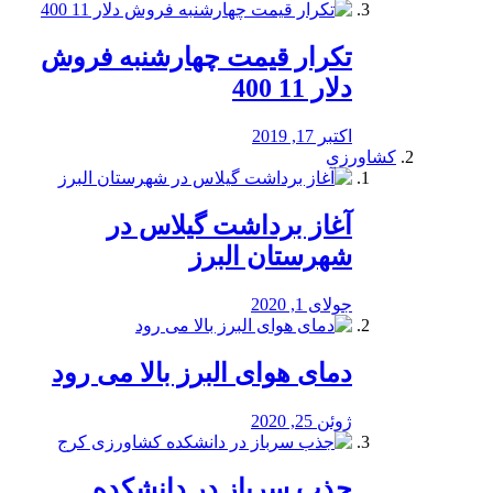
تکرار قیمت چهارشنبه فروش
دلار 11 400
اکتبر 17, 2019
کشاورزی
آغاز برداشت گیلاس در
شهرستان البرز
جولای 1, 2020
دمای هوای البرز بالا می رود
ژوئن 25, 2020
جذب سرباز در دانشکده