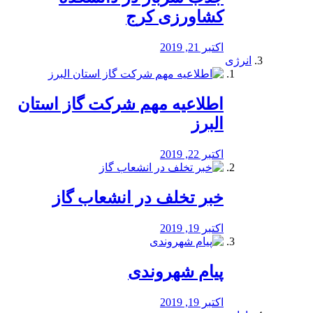
کشاورزی کرج
اکتبر 21, 2019
انرژی
️اطلاعیه مهم شرکت گاز استان
البرز
اکتبر 22, 2019
خبر تخلف در انشعاب گاز
اکتبر 19, 2019
پیام شهروندی
اکتبر 19, 2019