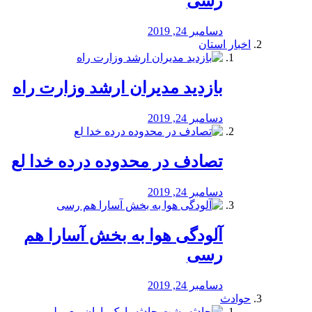
رسی
دسامبر 24, 2019
اخبار استان
بازدید مدیران ارشد وزارت راه
دسامبر 24, 2019
تصادف در محدوده درده خدا لع
دسامبر 24, 2019
آلودگی هوا به بخش آسارا هم
رسی
دسامبر 24, 2019
حوادث