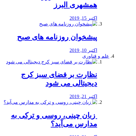
همشهری البرز
اکتبر 15, 2019
پیشخوان روزنامه های صبح
اکتبر 10, 2019
علم و فناوری
نظارت بر فضای سبز کرج
دیجیتالی می شود
اکتبر 21, 2019
️ زبان چینی، روسی و ترکی به
مدارس می‌آید؟