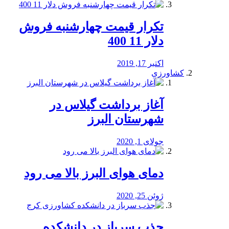
تکرار قیمت چهارشنبه فروش
دلار 11 400
اکتبر 17, 2019
کشاورزی
آغاز برداشت گیلاس در
شهرستان البرز
جولای 1, 2020
دمای هوای البرز بالا می رود
ژوئن 25, 2020
جذب سرباز در دانشکده