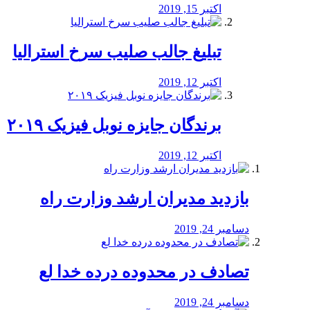
اکتبر 15, 2019
تبلیغ جالب صلیب سرخ استرالیا
اکتبر 12, 2019
برندگان جایزه نوبل فیزیک ۲۰۱۹
اکتبر 12, 2019
بازدید مدیران ارشد وزارت راه
دسامبر 24, 2019
تصادف در محدوده درده خدا لع
دسامبر 24, 2019