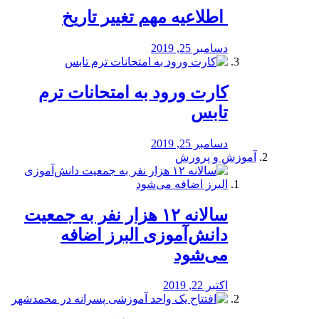
️ اطلاعیه مهم تغییر تاریخ
دسامبر 25, 2019
کارت ورود به امتحانات ترم
تابس
دسامبر 25, 2019
آموزش و پرورش
️سالانه ۱۲ هزار نفر به جمعیت
دانش‌آموزی البرز اضافه
می‌شود
اکتبر 22, 2019