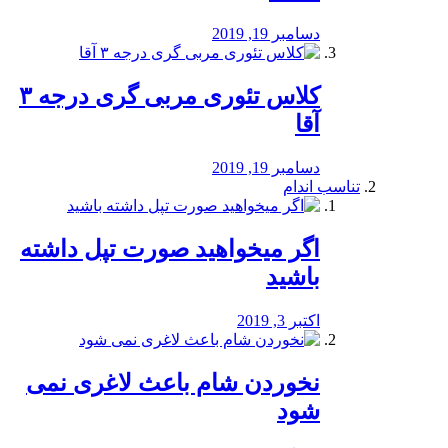
دسامبر 19, 2019
کلاس تئوری مربی گری درجه ۳
آقا
دسامبر 19, 2019
تناسب اندام
اگر میخواهید صورت تپل داشته
باشید
اکتبر 3, 2019
نخوردن شام باعث لاغری نمی
‌شود