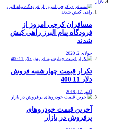
بازار
مسافران کرجی امروز از
فرودگاه پیام البرز راهی کیش
شدند
جولای 2, 2020
تکرار قیمت چهارشنبه فروش
دلار 11 400
اکتبر 17, 2019
آخرین قیمت خودرو‌های
پرفروش در بازار