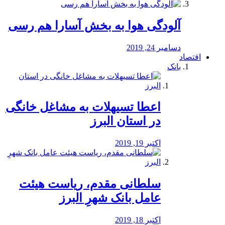
آلودگی هوا به بخش آسارا هم رسی
دسامبر 24, 2019
اقتصاد
بانک
️اعطا تسیهلات به مشاغل خانگی
در استان البرز
اکتبر 19, 2019
سلطانی مقدم، ریاست هیئت
عامل بانک شهرِ البرز
اکتبر 18, 2019