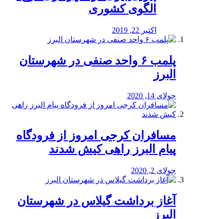
الگوی کشوری
اکتبر 22, 2019
پلمب ۶ واحد صنفی در شهرستان
البرز
جولای 14, 2020
مسافران کرجی امروز از فرودگاه
پیام البرز راهی کیش شدند
جولای 2, 2020
آغاز برداشت گیلاس در شهرستان
البرز