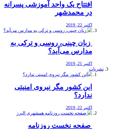
افتتاح یک واحد آموزشی پسرانه
در محمدشهر
اکتبر 22, 2019
️ زبان چینی، روسی و ترکی به
مدارس می‌آید؟
اکتبر 21, 2019
نشریات
این کشور مگر نیروی امنیتی
ندارد؟
اکتبر 22, 2019
️ صفحه نخست روزنامه‌