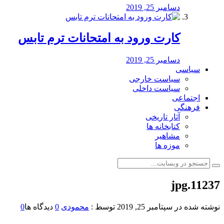
دسامبر 25, 2019
کارت ورود به امتحانات ترم تابس
دسامبر 25, 2019
سیاسی
سیاست خارجی
سیاست داخلی
اجتماعی
فرهنگی
آثار تاریخی
کتابخانه ها
مشاهیر
موزه ها
11237.jpg
نوشته شده در
سپتامبر 25, 2019
توسط :
محمودی
0
دیدگاه ها
0