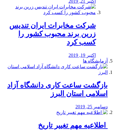
اکتبر 21, 2019
شرکت مخابرات ایران تندیس
زرین برند محبوب کشور را
کسب کرد
اکتبر 19, 2019
آزمایشگاه ها
بازگشت ساعت کاری دانشگاه آزاد
اسلامی استان البرز
دسامبر 25, 2019
️ اطلاعیه مهم تغییر تاریخ