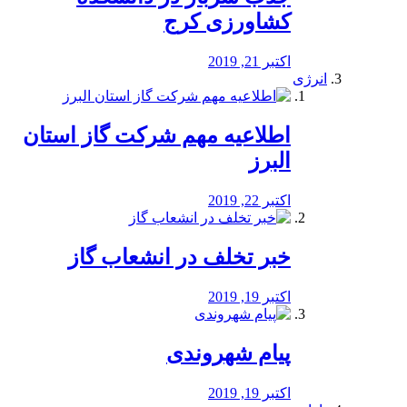
کشاورزی کرج
اکتبر 21, 2019
انرژی
️اطلاعیه مهم شرکت گاز استان
البرز
اکتبر 22, 2019
خبر تخلف در انشعاب گاز
اکتبر 19, 2019
پیام شهروندی
اکتبر 19, 2019