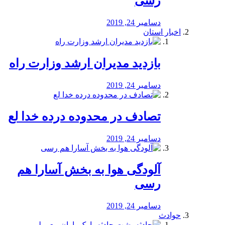
رسی
دسامبر 24, 2019
اخبار استان
بازدید مدیران ارشد وزارت راه
دسامبر 24, 2019
تصادف در محدوده درده خدا لع
دسامبر 24, 2019
آلودگی هوا به بخش آسارا هم
رسی
دسامبر 24, 2019
حوادث