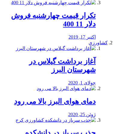
تکرار قیمت چهارشنبه فروش
دلار 11 400
اکتبر 17, 2019
کشاورزی
آغاز برداشت گیلاس در
شهرستان البرز
جولای 1, 2020
دمای هوای البرز بالا می رود
ژوئن 25, 2020
جذب سرباز در دانشکده