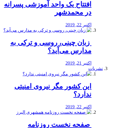
افتتاح یک واحد آموزشی پسرانه
در محمدشهر
اکتبر 22, 2019
️ زبان چینی، روسی و ترکی به
مدارس می‌آید؟
اکتبر 21, 2019
نشریات
این کشور مگر نیروی امنیتی
ندارد؟
اکتبر 22, 2019
️ صفحه نخست روزنامه‌