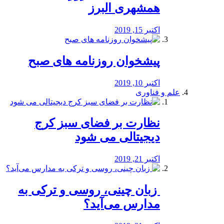
همشهری البرز
اکتبر 15, 2019
پیشخوان روزنامه های صبح
اکتبر 10, 2019
علم و فناوری
نظارت بر فضای سبز کرج
دیجیتالی می شود
اکتبر 21, 2019
️ زبان چینی، روسی و ترکی به
مدارس می‌آید؟