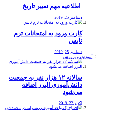
️ اطلاعیه مهم تغییر تاریخ
دسامبر 25, 2019
کارت ورود به امتحانات ترم
تابس
دسامبر 25, 2019
آموزش و پرورش
️سالانه ۱۲ هزار نفر به جمعیت
دانش‌آموزی البرز اضافه
می‌شود
اکتبر 22, 2019