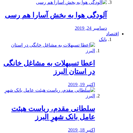
آلودگی هوا به بخش آسارا هم رسی
دسامبر 24, 2019
اقتصاد
بانک
️اعطا تسیهلات به مشاغل خانگی
در استان البرز
اکتبر 19, 2019
سلطانی مقدم، ریاست هیئت
عامل بانک شهرِ البرز
اکتبر 18, 2019