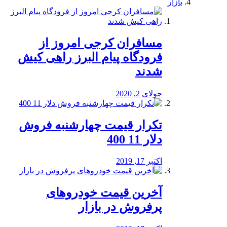
بازار
مسافران کرجی امروز از
فرودگاه پیام البرز راهی کیش
شدند
جولای 2, 2020
تکرار قیمت چهارشنبه فروش
دلار 11 400
اکتبر 17, 2019
آخرین قیمت خودرو‌های
پرفروش در بازار