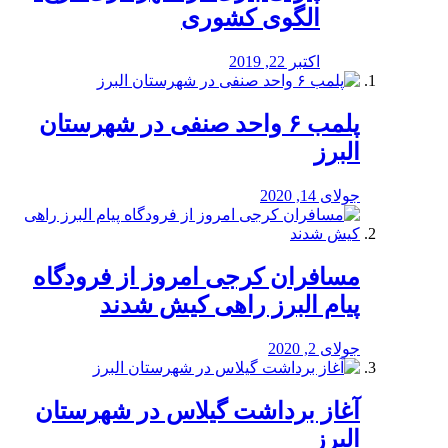
الگوی کشوری
اکتبر 22, 2019
پلمب ۶ واحد صنفی در شهرستان
البرز
جولای 14, 2020
مسافران کرجی امروز از فرودگاه
پیام البرز راهی کیش شدند
جولای 2, 2020
آغاز برداشت گیلاس در شهرستان
البرز