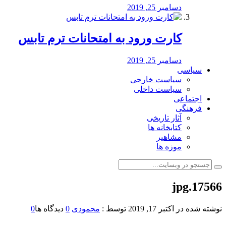
دسامبر 25, 2019
کارت ورود به امتحانات ترم تابس
دسامبر 25, 2019
سیاسی
سیاست خارجی
سیاست داخلی
اجتماعی
فرهنگی
آثار تاریخی
کتابخانه ها
مشاهیر
موزه ها
17566.jpg
نوشته شده در
اکتبر 17, 2019
توسط :
محمودی
0
دیدگاه ها
0