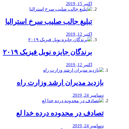
اکتبر 15, 2019
تبلیغ جالب صلیب سرخ استرالیا
اکتبر 12, 2019
برندگان جایزه نوبل فیزیک ۲۰۱۹
اکتبر 12, 2019
بازدید مدیران ارشد وزارت راه
دسامبر 24, 2019
تصادف در محدوده درده خدا لع
دسامبر 24, 2019