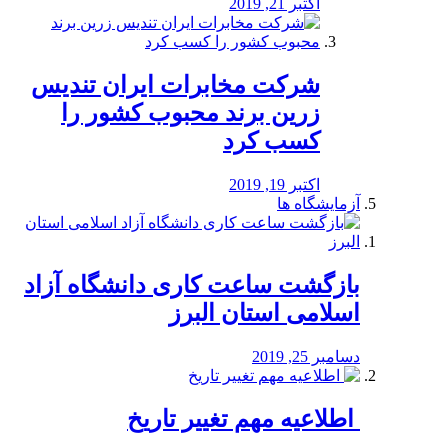
اکتبر 21, 2019
شرکت مخابرات ایران تندیس
زرین برند محبوب کشور را
کسب کرد
اکتبر 19, 2019
آزمایشگاه ها
بازگشت ساعت کاری دانشگاه آزاد
اسلامی استان البرز
دسامبر 25, 2019
️ اطلاعیه مهم تغییر تاریخ