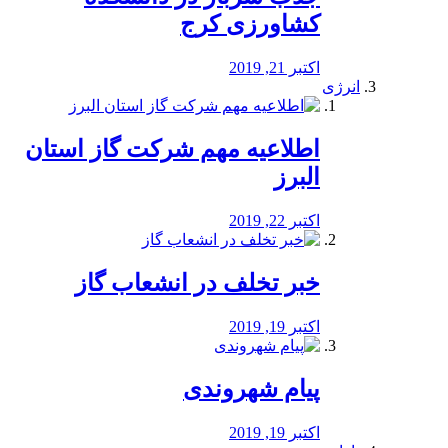
کشاورزی کرج
اکتبر 21, 2019
انرژی
️اطلاعیه مهم شرکت گاز استان
البرز
اکتبر 22, 2019
خبر تخلف در انشعاب گاز
اکتبر 19, 2019
پیام شهروندی
اکتبر 19, 2019