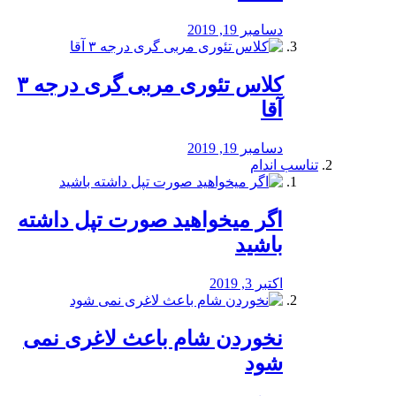
دسامبر 19, 2019
کلاس تئوری مربی گری درجه ۳
آقا
دسامبر 19, 2019
تناسب اندام
اگر میخواهید صورت تپل داشته
باشید
اکتبر 3, 2019
نخوردن شام باعث لاغری نمی
‌شود