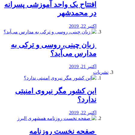
افتتاح یک واحد آموزشی پسرانه
در محمدشهر
اکتبر 22, 2019
️ زبان چینی، روسی و ترکی به
مدارس می‌آید؟
اکتبر 21, 2019
نشریات
این کشور مگر نیروی امنیتی
ندارد؟
اکتبر 22, 2019
️ صفحه نخست روزنامه‌