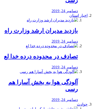
رسی
دسامبر 24, 2019
اخبار استان
بازدید مدیران ارشد وزارت راه
دسامبر 24, 2019
تصادف در محدوده درده خدا لع
دسامبر 24, 2019
آلودگی هوا به بخش آسارا هم
رسی
دسامبر 24, 2019
حوادث