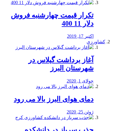
تکرار قیمت چهارشنبه فروش
دلار 11 400
اکتبر 17, 2019
کشاورزی
آغاز برداشت گیلاس در
شهرستان البرز
جولای 1, 2020
دمای هوای البرز بالا می رود
ژوئن 25, 2020
جذب سرباز در دانشکده