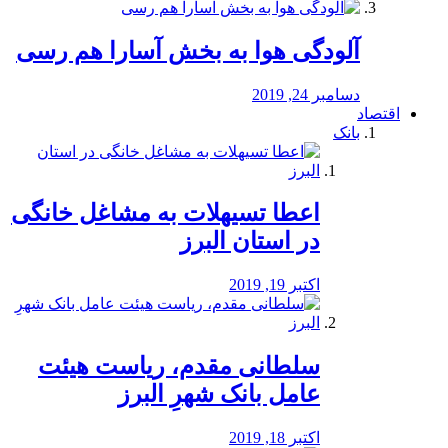
آلودگی هوا به بخش آسارا هم رسی
دسامبر 24, 2019
اقتصاد
بانک
️اعطا تسیهلات به مشاغل خانگی
در استان البرز
اکتبر 19, 2019
سلطانی مقدم، ریاست هیئت
عامل بانک شهرِ البرز
اکتبر 18, 2019