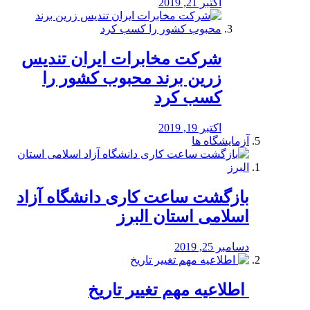
اکتبر 21, 2019
شرکت مخابرات ایران تندیس
زرین برند محبوب کشور را
کسب کرد
اکتبر 19, 2019
آزمایشگاه ها
بازگشت ساعت کاری دانشگاه آزاد
اسلامی استان البرز
دسامبر 25, 2019
️ اطلاعیه مهم تغییر تاریخ