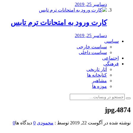
دسامبر 25, 2019
کارت ورود به امتحانات ترم تابس
دسامبر 25, 2019
سیاسی
سیاست خارجی
سیاست داخلی
اجتماعی
فرهنگی
آثار تاریخی
کتابخانه ها
مشاهیر
موزه ها
4874.jpg
نوشته شده در
آگوست 22, 2019
توسط :
محمودی
0
دیدگاه ها
0