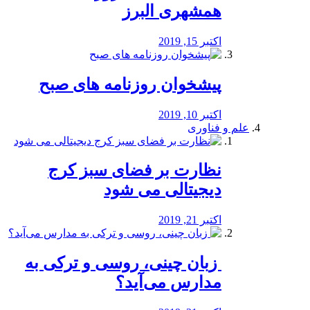
همشهری البرز
اکتبر 15, 2019
پیشخوان روزنامه های صبح
اکتبر 10, 2019
علم و فناوری
نظارت بر فضای سبز کرج
دیجیتالی می شود
اکتبر 21, 2019
️ زبان چینی، روسی و ترکی به
مدارس می‌آید؟