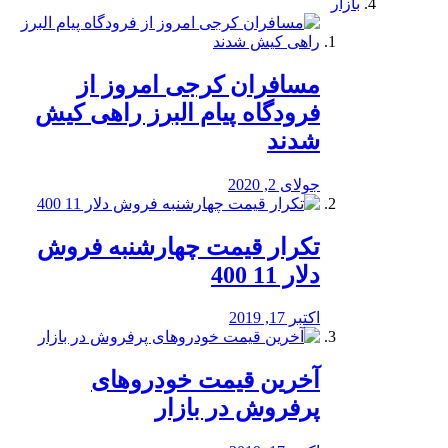
بازار
مسافران کرجی امروز از
فرودگاه پیام البرز راهی کیش
شدند
جولای 2, 2020
تکرار قیمت چهارشنبه فروش
دلار 11 400
اکتبر 17, 2019
آخرین قیمت خودرو‌های
پرفروش در بازار