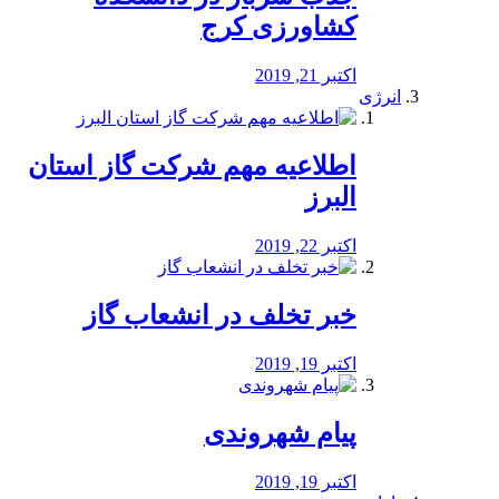
کشاورزی کرج
اکتبر 21, 2019
انرژی
️اطلاعیه مهم شرکت گاز استان
البرز
اکتبر 22, 2019
خبر تخلف در انشعاب گاز
اکتبر 19, 2019
پیام شهروندی
اکتبر 19, 2019