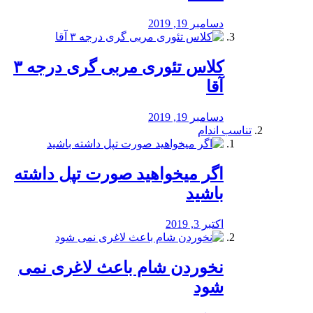
دسامبر 19, 2019
کلاس تئوری مربی گری درجه ۳
آقا
دسامبر 19, 2019
تناسب اندام
اگر میخواهید صورت تپل داشته
باشید
اکتبر 3, 2019
نخوردن شام باعث لاغری نمی
‌شود