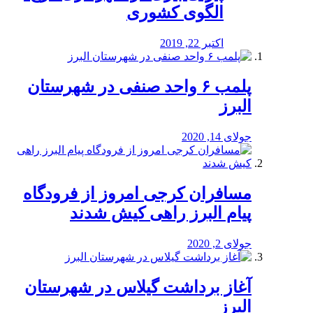
الگوی کشوری
اکتبر 22, 2019
پلمب ۶ واحد صنفی در شهرستان
البرز
جولای 14, 2020
مسافران کرجی امروز از فرودگاه
پیام البرز راهی کیش شدند
جولای 2, 2020
آغاز برداشت گیلاس در شهرستان
البرز