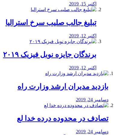
اکتبر 15, 2019
تبلیغ جالب صلیب سرخ استرالیا
اکتبر 12, 2019
برندگان جایزه نوبل فیزیک ۲۰۱۹
اکتبر 12, 2019
بازدید مدیران ارشد وزارت راه
دسامبر 24, 2019
تصادف در محدوده درده خدا لع
دسامبر 24, 2019