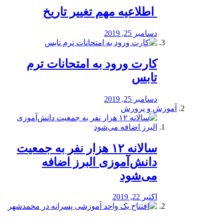
️ اطلاعیه مهم تغییر تاریخ
دسامبر 25, 2019
کارت ورود به امتحانات ترم
تابس
دسامبر 25, 2019
آموزش و پرورش
️سالانه ۱۲ هزار نفر به جمعیت
دانش‌آموزی البرز اضافه
می‌شود
اکتبر 22, 2019