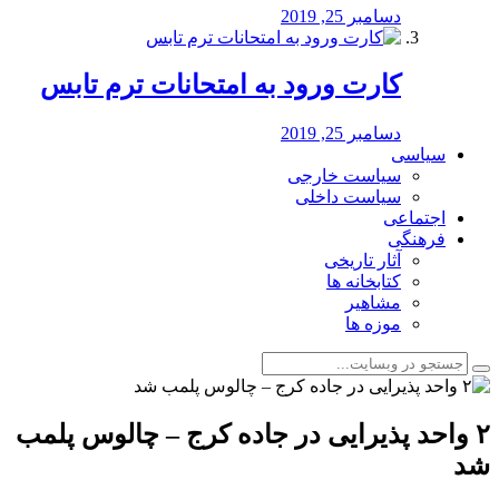
دسامبر 25, 2019
کارت ورود به امتحانات ترم تابس
دسامبر 25, 2019
سیاسی
سیاست خارجی
سیاست داخلی
اجتماعی
فرهنگی
آثار تاریخی
کتابخانه ها
مشاهیر
موزه ها
۲ واحد پذیرایی در جاده کرج – چالوس پلمب
شد