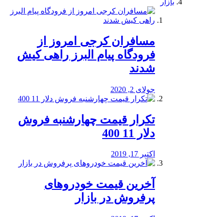
بازار
مسافران کرجی امروز از
فرودگاه پیام البرز راهی کیش
شدند
جولای 2, 2020
تکرار قیمت چهارشنبه فروش
دلار 11 400
اکتبر 17, 2019
آخرین قیمت خودرو‌های
پرفروش در بازار