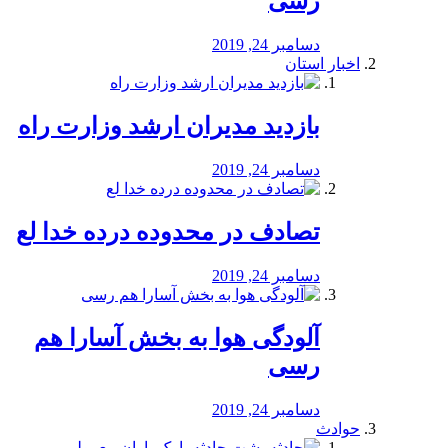
رسی
دسامبر 24, 2019
اخبار استان
بازدید مدیران ارشد وزارت راه
دسامبر 24, 2019
تصادف در محدوده درده خدا لع
دسامبر 24, 2019
آلودگی هوا به بخش آسارا هم
رسی
دسامبر 24, 2019
حوادث