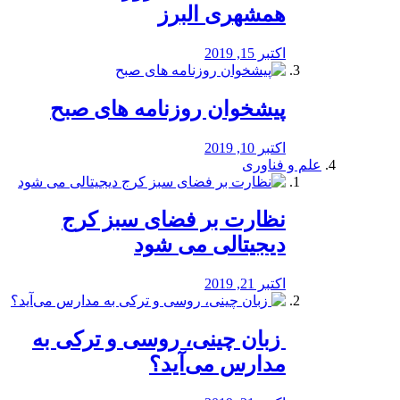
همشهری البرز
اکتبر 15, 2019
پیشخوان روزنامه های صبح
اکتبر 10, 2019
علم و فناوری
نظارت بر فضای سبز کرج
دیجیتالی می شود
اکتبر 21, 2019
️ زبان چینی، روسی و ترکی به
مدارس می‌آید؟