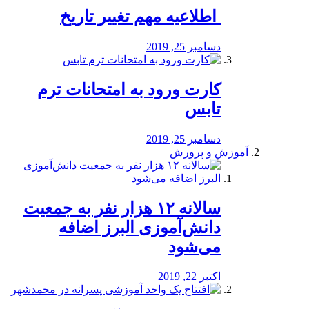
️ اطلاعیه مهم تغییر تاریخ
دسامبر 25, 2019
کارت ورود به امتحانات ترم
تابس
دسامبر 25, 2019
آموزش و پرورش
️سالانه ۱۲ هزار نفر به جمعیت
دانش‌آموزی البرز اضافه
می‌شود
اکتبر 22, 2019