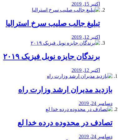
اکتبر 15, 2019
تبلیغ جالب صلیب سرخ استرالیا
اکتبر 12, 2019
برندگان جایزه نوبل فیزیک ۲۰۱۹
اکتبر 12, 2019
بازدید مدیران ارشد وزارت راه
دسامبر 24, 2019
تصادف در محدوده درده خدا لع
دسامبر 24, 2019