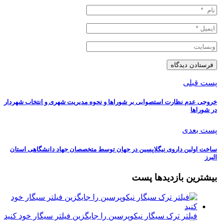
پست قبلی
خروجی عدم نظارت استصوابی بر شوراها و نحوه مدیریت شهری و انتخاب شهردار
در شوراها
پست بعدی
ساخت اولین داروی نیگلاپسین در جهان توسط متخصصان جهاد دانشگاهی استان
البرز
بیشترین بازدیدها پست
فیلتر ترک سیگار نیکوپرسین را جایگزین فیلتر سیگار خود کنید