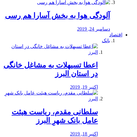
آلودگی هوا به بخش آسارا هم رسی
دسامبر 24, 2019
اقتصاد
بانک
️اعطا تسیهلات به مشاغل خانگی
در استان البرز
اکتبر 19, 2019
سلطانی مقدم، ریاست هیئت
عامل بانک شهرِ البرز
اکتبر 18, 2019