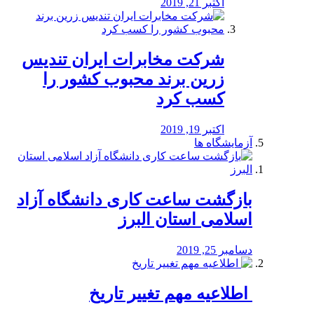
اکتبر 21, 2019
شرکت مخابرات ایران تندیس
زرین برند محبوب کشور را
کسب کرد
اکتبر 19, 2019
آزمایشگاه ها
بازگشت ساعت کاری دانشگاه آزاد
اسلامی استان البرز
دسامبر 25, 2019
️ اطلاعیه مهم تغییر تاریخ