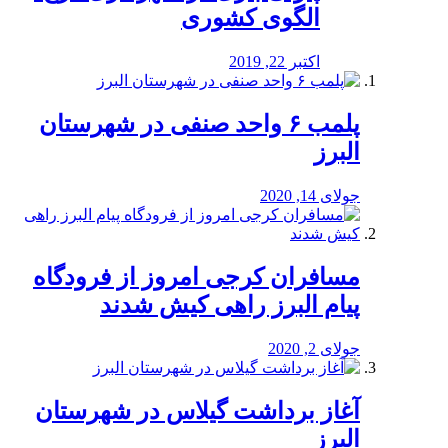
الگوی کشوری
اکتبر 22, 2019
پلمب ۶ واحد صنفی در شهرستان
البرز
جولای 14, 2020
مسافران کرجی امروز از فرودگاه
پیام البرز راهی کیش شدند
جولای 2, 2020
آغاز برداشت گیلاس در شهرستان
البرز