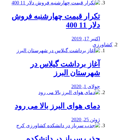
تکرار قیمت چهارشنبه فروش
دلار 11 400
اکتبر 17, 2019
کشاورزی
آغاز برداشت گیلاس در
شهرستان البرز
جولای 1, 2020
دمای هوای البرز بالا می رود
ژوئن 25, 2020
جذب سرباز در دانشکده