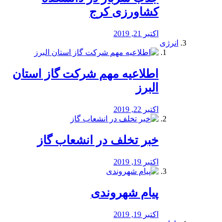
کشاورزی کرج
اکتبر 21, 2019
انرژی
️اطلاعیه مهم شرکت گاز استان
البرز
اکتبر 22, 2019
خبر تخلف در انشعاب گاز
اکتبر 19, 2019
پیام شهروندی
اکتبر 19, 2019