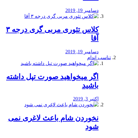
دسامبر 19, 2019
کلاس تئوری مربی گری درجه ۳
آقا
دسامبر 19, 2019
تناسب اندام
اگر میخواهید صورت تپل داشته
باشید
اکتبر 3, 2019
نخوردن شام باعث لاغری نمی
‌شود