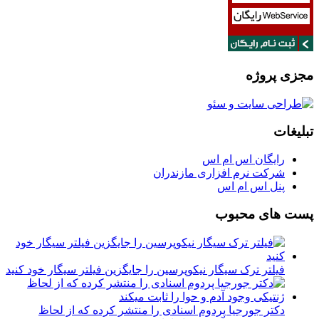
مجزی پروژه
تبلیغات
رایگان اس ام اس
شرکت نرم افزاری مازندران
پنل اس ام اس
پست های محبوب
فیلتر ترک سیگار نیکوپرسین را جایگزین فیلتر سیگار خود کنید
دکتر جورجیا پردوم اسنادی را منتشر کرده که از لحاظ