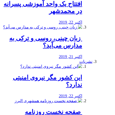
افتتاح یک واحد آموزشی پسرانه
در محمدشهر
اکتبر 22, 2019
️ زبان چینی، روسی و ترکی به
مدارس می‌آید؟
اکتبر 21, 2019
نشریات
این کشور مگر نیروی امنیتی
ندارد؟
اکتبر 22, 2019
️ صفحه نخست روزنامه‌