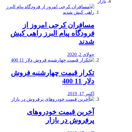
بازار
مسافران کرجی امروز از
فرودگاه پیام البرز راهی کیش
شدند
جولای 2, 2020
تکرار قیمت چهارشنبه فروش
دلار 11 400
اکتبر 17, 2019
آخرین قیمت خودرو‌های
پرفروش در بازار