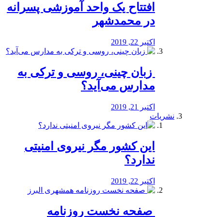
افتتاح یک واحد آموزشی پسرانه
در محمدشهر
اکتبر 22, 2019
️ زبان چینی، روسی و ترکی به
مدارس می‌آید؟
اکتبر 21, 2019
نشریات
این کشور مگر نیروی امنیتی
ندارد؟
اکتبر 22, 2019
️ صفحه نخست روزنامه‌