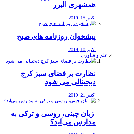
همشهری البرز
اکتبر 15, 2019
پیشخوان روزنامه های صبح
اکتبر 10, 2019
علم و فناوری
نظارت بر فضای سبز کرج
دیجیتالی می شود
اکتبر 21, 2019
️ زبان چینی، روسی و ترکی به
مدارس می‌آید؟