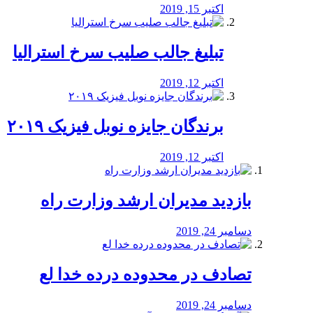
اکتبر 15, 2019
تبلیغ جالب صلیب سرخ استرالیا
اکتبر 12, 2019
برندگان جایزه نوبل فیزیک ۲۰۱۹
اکتبر 12, 2019
بازدید مدیران ارشد وزارت راه
دسامبر 24, 2019
تصادف در محدوده درده خدا لع
دسامبر 24, 2019