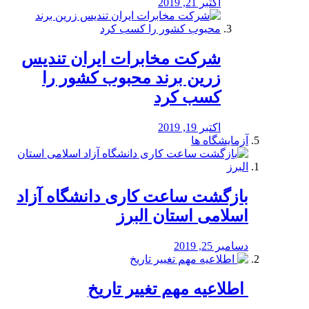
اکتبر 21, 2019
شرکت مخابرات ایران تندیس
زرین برند محبوب کشور را
کسب کرد
اکتبر 19, 2019
آزمایشگاه ها
بازگشت ساعت کاری دانشگاه آزاد
اسلامی استان البرز
دسامبر 25, 2019
️ اطلاعیه مهم تغییر تاریخ