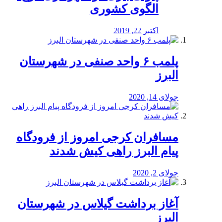
الگوی کشوری
اکتبر 22, 2019
پلمب ۶ واحد صنفی در شهرستان
البرز
جولای 14, 2020
مسافران کرجی امروز از فرودگاه
پیام البرز راهی کیش شدند
جولای 2, 2020
آغاز برداشت گیلاس در شهرستان
البرز