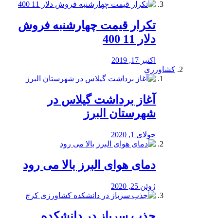
تکرار قیمت چهارشنبه فروش
دلار 11 400
اکتبر 17, 2019
کشاورزی
آغاز برداشت گیلاس در
شهرستان البرز
جولای 1, 2020
دمای هوای البرز بالا می رود
ژوئن 25, 2020
جذب سرباز در دانشکده