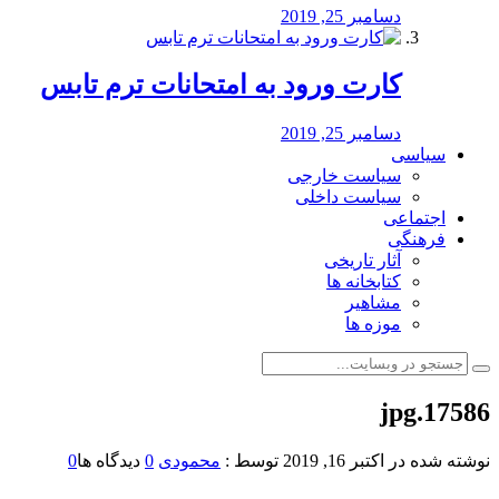
دسامبر 25, 2019
کارت ورود به امتحانات ترم تابس
دسامبر 25, 2019
سیاسی
سیاست خارجی
سیاست داخلی
اجتماعی
فرهنگی
آثار تاریخی
کتابخانه ها
مشاهیر
موزه ها
17586.jpg
نوشته شده در
اکتبر 16, 2019
توسط :
محمودی
0
دیدگاه ها
0