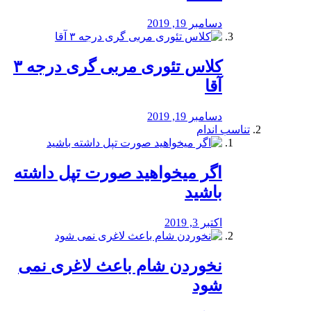
دسامبر 19, 2019
کلاس تئوری مربی گری درجه ۳
آقا
دسامبر 19, 2019
تناسب اندام
اگر میخواهید صورت تپل داشته
باشید
اکتبر 3, 2019
نخوردن شام باعث لاغری نمی
‌شود