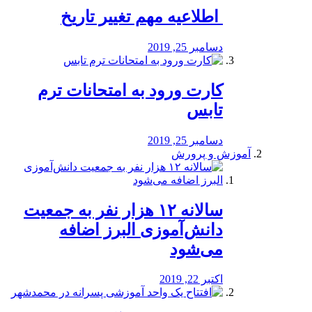
️ اطلاعیه مهم تغییر تاریخ
دسامبر 25, 2019
کارت ورود به امتحانات ترم
تابس
دسامبر 25, 2019
آموزش و پرورش
️سالانه ۱۲ هزار نفر به جمعیت
دانش‌آموزی البرز اضافه
می‌شود
اکتبر 22, 2019