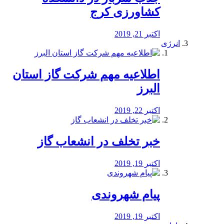
کشاورزی کرج
اکتبر 21, 2019
انرژی
️اطلاعیه مهم شرکت گاز استان
البرز
اکتبر 22, 2019
خبر تخلف در انشعاب گاز
اکتبر 19, 2019
پیام شهروندی
اکتبر 19, 2019