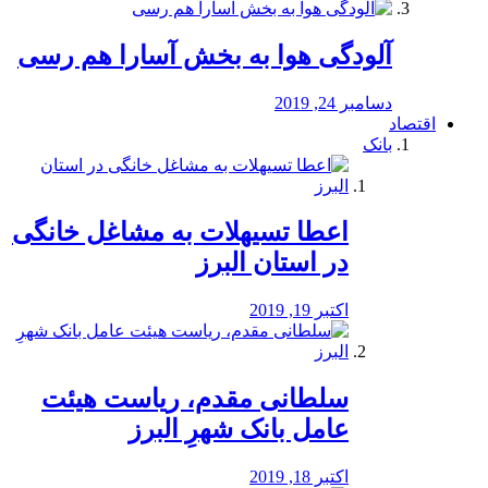
آلودگی هوا به بخش آسارا هم رسی
دسامبر 24, 2019
اقتصاد
بانک
️اعطا تسیهلات به مشاغل خانگی
در استان البرز
اکتبر 19, 2019
سلطانی مقدم، ریاست هیئت
عامل بانک شهرِ البرز
اکتبر 18, 2019