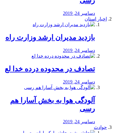
رسی
دسامبر 24, 2019
اخبار استان
بازدید مدیران ارشد وزارت راه
دسامبر 24, 2019
تصادف در محدوده درده خدا لع
دسامبر 24, 2019
آلودگی هوا به بخش آسارا هم
رسی
دسامبر 24, 2019
حوادث