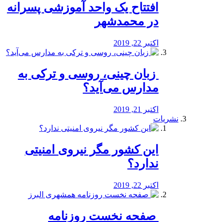
افتتاح یک واحد آموزشی پسرانه
در محمدشهر
اکتبر 22, 2019
️ زبان چینی، روسی و ترکی به
مدارس می‌آید؟
اکتبر 21, 2019
نشریات
این کشور مگر نیروی امنیتی
ندارد؟
اکتبر 22, 2019
️ صفحه نخست روزنامه‌