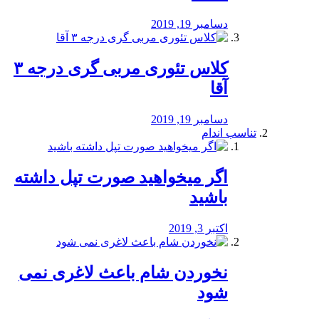
دسامبر 19, 2019
کلاس تئوری مربی گری درجه ۳
آقا
دسامبر 19, 2019
تناسب اندام
اگر میخواهید صورت تپل داشته
باشید
اکتبر 3, 2019
نخوردن شام باعث لاغری نمی
‌شود