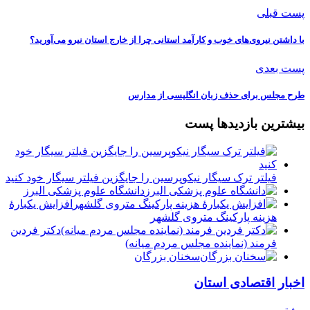
پست قبلی
با داشتن نیروی‌های خوب و کارآمد استانی چرا از خارج استان نیرو می‌آورید؟
پست بعدی
طرح مجلس برای حذف زبان انگلیسی از مدارس
بیشترین بازدیدها پست
فیلتر ترک سیگار نیکوپرسین را جایگزین فیلتر سیگار خود کنید
دانشگاه علوم پزشکی البرز
افزایش یکبارۀ
هزینه پارکینگ متروی گلشهر
دكتر فردين
فرمند (نماينده مجلس مردم میانه)
سخنان بزرگان
اخبار اقتصادی استان