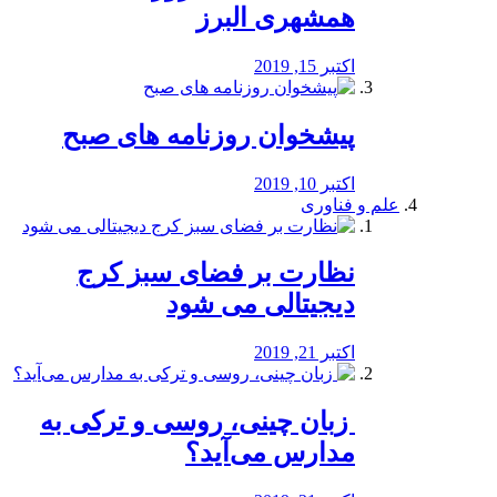
همشهری البرز
اکتبر 15, 2019
پیشخوان روزنامه های صبح
اکتبر 10, 2019
علم و فناوری
نظارت بر فضای سبز کرج
دیجیتالی می شود
اکتبر 21, 2019
️ زبان چینی، روسی و ترکی به
مدارس می‌آید؟