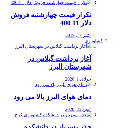
تکرار قیمت چهارشنبه فروش
دلار 11 400
اکتبر 17, 2019
کشاورزی
آغاز برداشت گیلاس در
شهرستان البرز
جولای 1, 2020
دمای هوای البرز بالا می رود
ژوئن 25, 2020
جذب سرباز در دانشکده