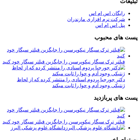
تبلیغات
رایگان اس ام اس
شرکت نرم افزاری مازندران
پنل اس ام اس
پست های محبوب
فیلتر ترک سیگار نیکوپرسین را جایگزین فیلتر سیگار خود کنید
دکتر جورجیا پردوم اسنادی را منتشر کرده که از لحاظ
ژنتیکی وجود آدم و حوا را ثابت میکند
پست های پربازدید
فیلتر ترک سیگار نیکوپرسین را جایگزین فیلتر سیگار خود کنید
دانشگاه علوم پزشکی البرز
پستهای اخیر