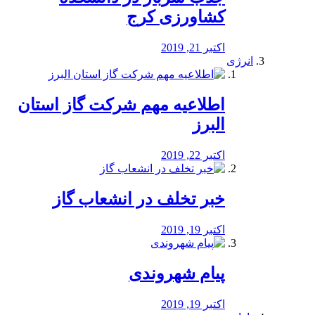
کشاورزی کرج
اکتبر 21, 2019
انرژی
️اطلاعیه مهم شرکت گاز استان
البرز
اکتبر 22, 2019
خبر تخلف در انشعاب گاز
اکتبر 19, 2019
پیام شهروندی
اکتبر 19, 2019