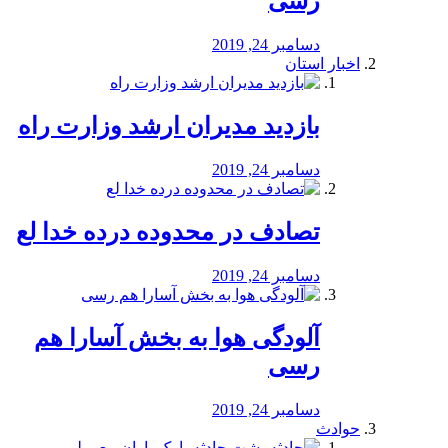
رسی
دسامبر 24, 2019
اخبار استان
بازدید مدیران ارشد وزارت راه
دسامبر 24, 2019
تصادف در محدوده درده خدا لع
دسامبر 24, 2019
آلودگی هوا به بخش آسارا هم
رسی
دسامبر 24, 2019
حوادث