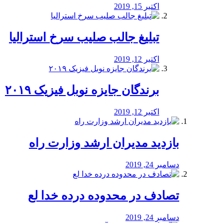
اکتبر 15, 2019
تبلیغ جالب صلیب سرخ استرالیا
اکتبر 12, 2019
برندگان جایزه نوبل فیزیک ۲۰۱۹
اکتبر 12, 2019
بازدید مدیران ارشد وزارت راه
دسامبر 24, 2019
تصادف در محدوده درده خدا لع
دسامبر 24, 2019