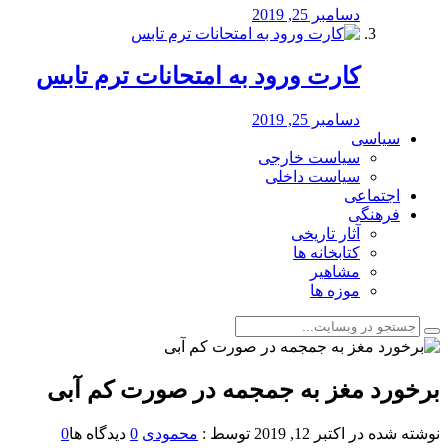
دسامبر 25, 2019
کارت ورود به امتحانات ترم تابس
دسامبر 25, 2019
سیاسی
سیاست خارجی
سیاست داخلی
اجتماعی
فرهنگی
آثار تاریخی
کتابخانه ها
مشاهیر
موزه ها
برخورد مغز به جمجمه در صورت کم آبی
نوشته شده در
اکتبر 12, 2019
توسط :
محمودی
0
دیدگاه ها
0