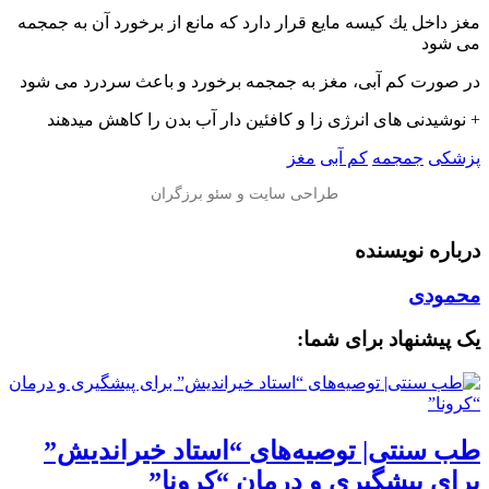
مغز داخل يك کیسه مایع قرار دارد که مانع از برخورد آن به جمجمه
می شود
️در صورت کم آبی، مغز به جمجمه برخورد و باعث سردرد می شود
+ نوشيدنى هاى انرژى زا و كافئين دار آب بدن را كاهش میدهند
پزشکی
جمجمه
کم آبی
مغز
درباره نویسنده
محمودی
یک پیشنهاد برای شما:
طب سنتی| توصیه‌‌های “استاد خیراندیش”
برای پیشگیری و درمان “کرونا”