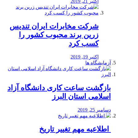
اکتبر 21, 2019
شرکت مخابرات ایران تندیس
زرین برند محبوب کشور را
کسب کرد
اکتبر 19, 2019
آزمایشگاه ها
بازگشت ساعت کاری دانشگاه آزاد
اسلامی استان البرز
دسامبر 25, 2019
️ اطلاعیه مهم تغییر تاریخ