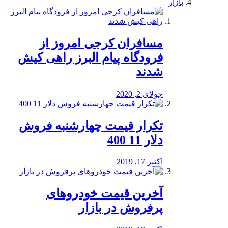
بازار
مسافران کرجی امروز از
فرودگاه پیام البرز راهی کیش
شدند
جولای 2, 2020
تکرار قیمت چهارشنبه فروش
دلار 11 400
اکتبر 17, 2019
آخرین قیمت خودرو‌های
پرفروش در بازار