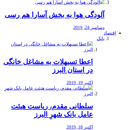
آلودگی هوا به بخش آسارا هم رسی
دسامبر 24, 2019
اقتصاد
بانک
️اعطا تسیهلات به مشاغل خانگی
در استان البرز
اکتبر 19, 2019
سلطانی مقدم، ریاست هیئت
عامل بانک شهرِ البرز
اکتبر 18, 2019