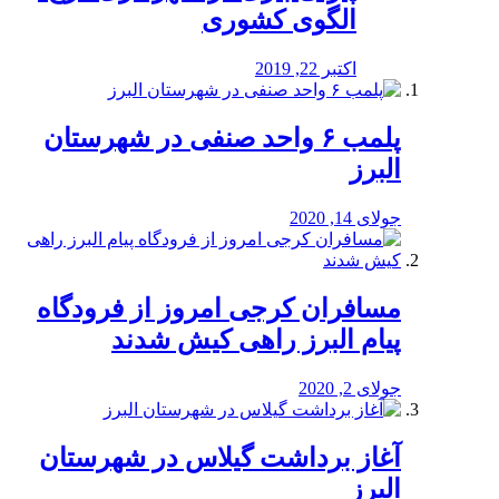
الگوی کشوری
اکتبر 22, 2019
پلمب ۶ واحد صنفی در شهرستان
البرز
جولای 14, 2020
مسافران کرجی امروز از فرودگاه
پیام البرز راهی کیش شدند
جولای 2, 2020
آغاز برداشت گیلاس در شهرستان
البرز