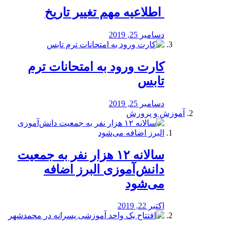
️ اطلاعیه مهم تغییر تاریخ
دسامبر 25, 2019
کارت ورود به امتحانات ترم
تابس
دسامبر 25, 2019
آموزش و پرورش
️سالانه ۱۲ هزار نفر به جمعیت
دانش‌آموزی البرز اضافه
می‌شود
اکتبر 22, 2019