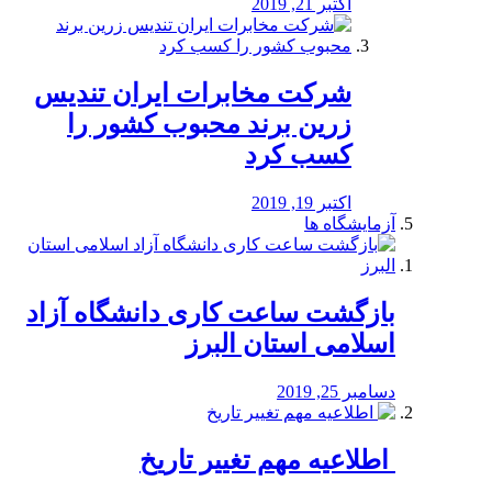
اکتبر 21, 2019
شرکت مخابرات ایران تندیس
زرین برند محبوب کشور را
کسب کرد
اکتبر 19, 2019
آزمایشگاه ها
بازگشت ساعت کاری دانشگاه آزاد
اسلامی استان البرز
دسامبر 25, 2019
️ اطلاعیه مهم تغییر تاریخ