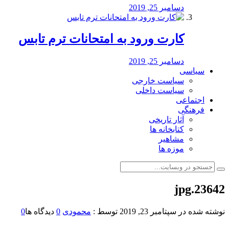
دسامبر 25, 2019
کارت ورود به امتحانات ترم تابس
دسامبر 25, 2019
سیاسی
سیاست خارجی
سیاست داخلی
اجتماعی
فرهنگی
آثار تاریخی
کتابخانه ها
مشاهیر
موزه ها
23642.jpg
نوشته شده در
سپتامبر 23, 2019
توسط :
محمودی
0
دیدگاه ها
0