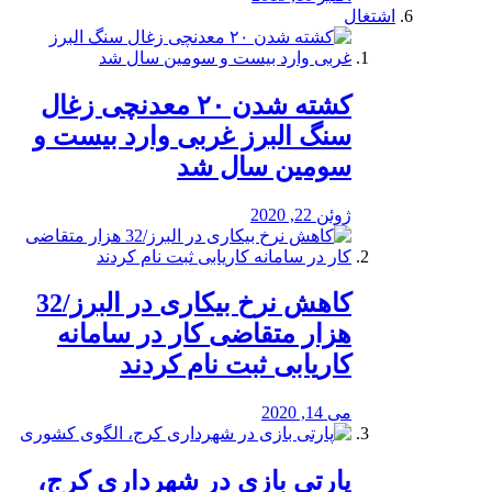
اشتغال
کشته شدن ۲۰ معدنچی زغال
سنگ البرز غربی وارد بیست و
سومین سال شد
ژوئن 22, 2020
کاهش نرخ بیکاری در البرز/32
هزار متقاضی کار در سامانه
کاریابی ثبت نام کردند
می 14, 2020
پارتی بازی در شهرداری کرج،