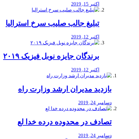
اکتبر 15, 2019
تبلیغ جالب صلیب سرخ استرالیا
اکتبر 12, 2019
برندگان جایزه نوبل فیزیک ۲۰۱۹
اکتبر 12, 2019
بازدید مدیران ارشد وزارت راه
دسامبر 24, 2019
تصادف در محدوده درده خدا لع
دسامبر 24, 2019