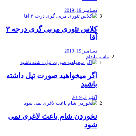
دسامبر 19, 2019
کلاس تئوری مربی گری درجه ۳
آقا
دسامبر 19, 2019
تناسب اندام
اگر میخواهید صورت تپل داشته
باشید
اکتبر 3, 2019
نخوردن شام باعث لاغری نمی
‌شود