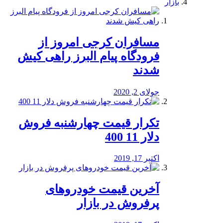
بازار
مسافران کرجی امروز از
فرودگاه پیام البرز راهی کیش
شدند
جولای 2, 2020
تکرار قیمت چهارشنبه فروش
دلار 11 400
اکتبر 17, 2019
آخرین قیمت خودرو‌های
پرفروش در بازار