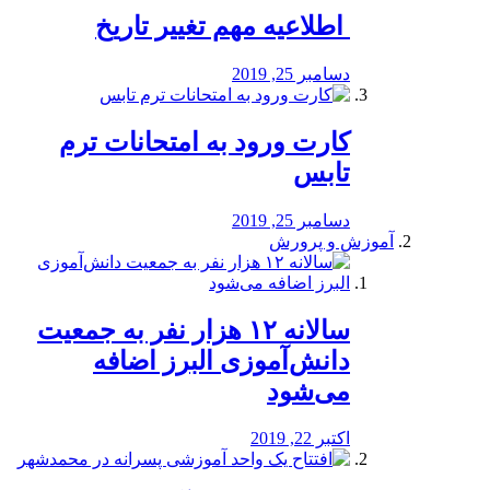
️ اطلاعیه مهم تغییر تاریخ
دسامبر 25, 2019
کارت ورود به امتحانات ترم
تابس
دسامبر 25, 2019
آموزش و پرورش
️سالانه ۱۲ هزار نفر به جمعیت
دانش‌آموزی البرز اضافه
می‌شود
اکتبر 22, 2019