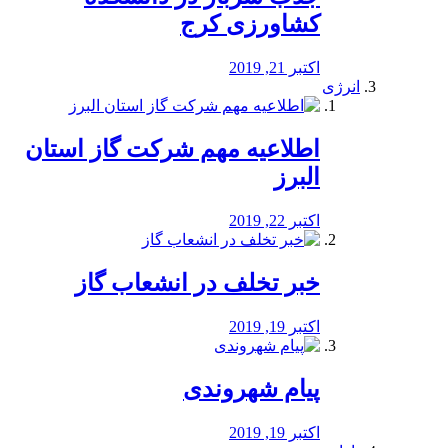
کشاورزی کرج
اکتبر 21, 2019
انرژی
️اطلاعیه مهم شرکت گاز استان
البرز
اکتبر 22, 2019
خبر تخلف در انشعاب گاز
اکتبر 19, 2019
پیام شهروندی
اکتبر 19, 2019