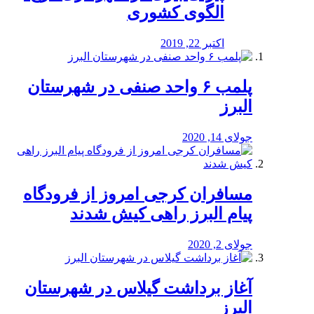
الگوی کشوری
اکتبر 22, 2019
پلمب ۶ واحد صنفی در شهرستان
البرز
جولای 14, 2020
مسافران کرجی امروز از فرودگاه
پیام البرز راهی کیش شدند
جولای 2, 2020
آغاز برداشت گیلاس در شهرستان
البرز