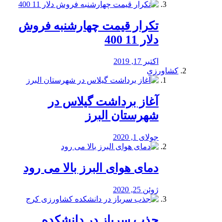
تکرار قیمت چهارشنبه فروش
دلار 11 400
اکتبر 17, 2019
کشاورزی
آغاز برداشت گیلاس در
شهرستان البرز
جولای 1, 2020
دمای هوای البرز بالا می رود
ژوئن 25, 2020
جذب سرباز در دانشکده