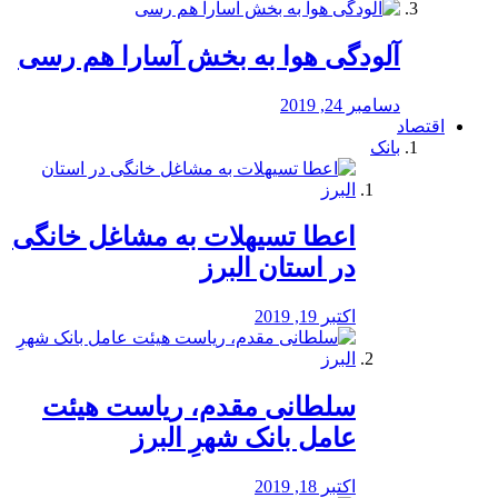
آلودگی هوا به بخش آسارا هم رسی
دسامبر 24, 2019
اقتصاد
بانک
️اعطا تسیهلات به مشاغل خانگی
در استان البرز
اکتبر 19, 2019
سلطانی مقدم، ریاست هیئت
عامل بانک شهرِ البرز
اکتبر 18, 2019