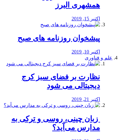
همشهری البرز
اکتبر 15, 2019
پیشخوان روزنامه های صبح
اکتبر 10, 2019
علم و فناوری
نظارت بر فضای سبز کرج
دیجیتالی می شود
اکتبر 21, 2019
️ زبان چینی، روسی و ترکی به
مدارس می‌آید؟