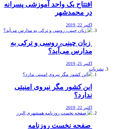
افتتاح یک واحد آموزشی پسرانه
در محمدشهر
اکتبر 22, 2019
️ زبان چینی، روسی و ترکی به
مدارس می‌آید؟
اکتبر 21, 2019
نشریات
این کشور مگر نیروی امنیتی
ندارد؟
اکتبر 22, 2019
️ صفحه نخست روزنامه‌