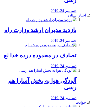
رسی
دسامبر 24, 2019
اخبار استان
بازدید مدیران ارشد وزارت راه
دسامبر 24, 2019
تصادف در محدوده درده خدا لع
دسامبر 24, 2019
آلودگی هوا به بخش آسارا هم
رسی
دسامبر 24, 2019
حوادث