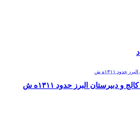
د
 و دبيرستان البرز حدود ۱۳۱۱ه ش