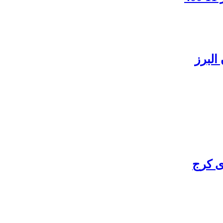
البرز
ی کرج