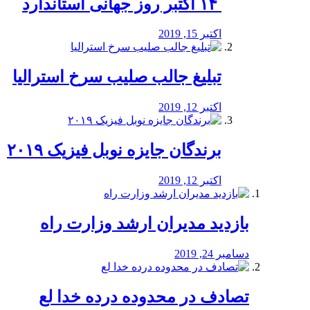
‏ ۱۴ اکتبر روز جهانی استاندارد
اکتبر 15, 2019
تبلیغ جالب صلیب سرخ استرالیا
اکتبر 12, 2019
برندگان جایزه نوبل فیزیک ۲۰۱۹
اکتبر 12, 2019
بازدید مدیران ارشد وزارت راه
دسامبر 24, 2019
تصادف در محدوده درده خدا لع