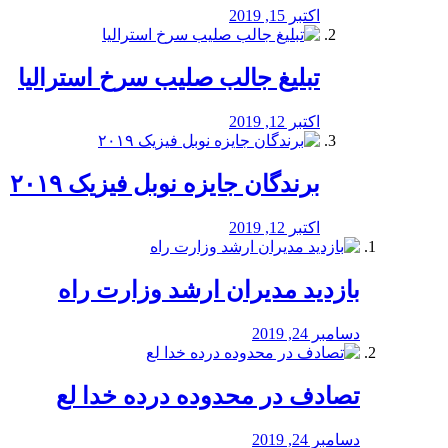
اکتبر 15, 2019
تبلیغ جالب صلیب سرخ استرالیا
اکتبر 12, 2019
برندگان جایزه نوبل فیزیک ۲۰۱۹
اکتبر 12, 2019
بازدید مدیران ارشد وزارت راه
دسامبر 24, 2019
تصادف در محدوده درده خدا لع
دسامبر 24, 2019