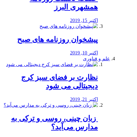
همشهری البرز
اکتبر 15, 2019
پیشخوان روزنامه های صبح
اکتبر 10, 2019
علم و فناوری
نظارت بر فضای سبز کرج
دیجیتالی می شود
اکتبر 21, 2019
️ زبان چینی، روسی و ترکی به
مدارس می‌آید؟