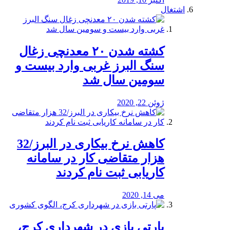
اشتغال
کشته شدن ۲۰ معدنچی زغال
سنگ البرز غربی وارد بیست و
سومین سال شد
ژوئن 22, 2020
کاهش نرخ بیکاری در البرز/32
هزار متقاضی کار در سامانه
کاریابی ثبت نام کردند
می 14, 2020
پارتی بازی در شهرداری کرج،