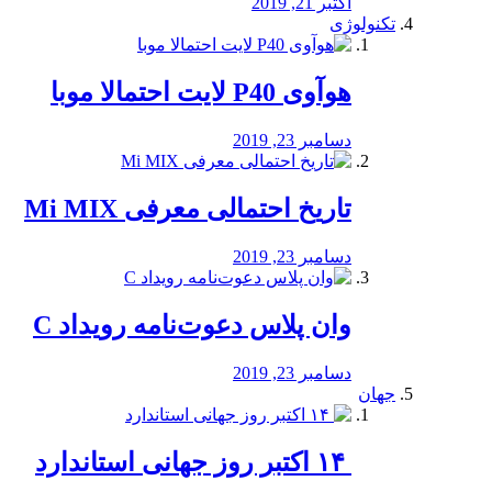
اکتبر 21, 2019
تکنولوژی
هوآوی P40 لایت احتمالا موبا
دسامبر 23, 2019
تاریخ احتمالی معرفی Mi MIX
دسامبر 23, 2019
وان پلاس دعوت‌نامه رویداد C
دسامبر 23, 2019
جهان
‏ ۱۴ اکتبر روز جهانی استاندارد