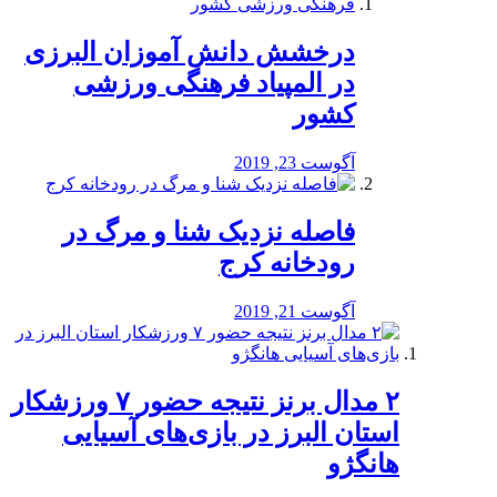
درخشش دانش آموزان البرزی
در المپیاد فرهنگی ورزشی
کشور
آگوست 23, 2019
️فاصله نزدیک شنا و مرگ در
رودخانه کرج
آگوست 21, 2019
۲ مدال برنز نتیجه حضور ۷ ورزشکار
استان البرز در بازی‌های آسیایی
هانگژو