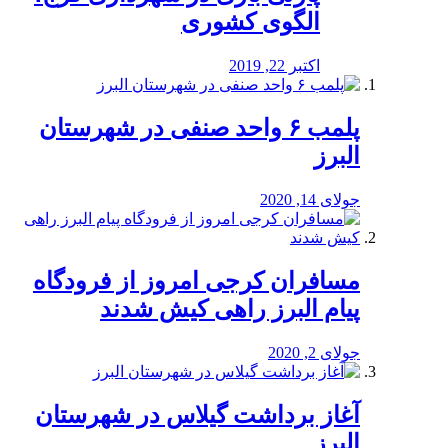
الگوی کشوری
اکتبر 22, 2019
پلمب ۶ واحد صنفی در شهرستان
البرز
جولای 14, 2020
مسافران کرجی امروز از فرودگاه
پیام البرز راهی کیش شدند
جولای 2, 2020
آغاز برداشت گیلاس در شهرستان
البرز