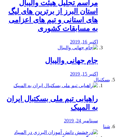
مراسم تجلیل هیئت والیبال
استان البرز از برترین های لیگ
های استانی و تیم های اعزامی
به مسابقات کشوری
اکتبر 16, 2019
جام جهانی والیبال
اکتبر 15, 2019
بسکتبال
راهیابی تیم ملی بسکتبال ایران
به المپیک
سپتامبر 24, 2019
شنا