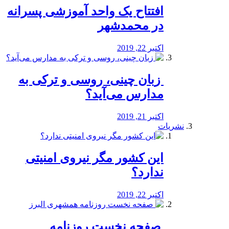
افتتاح یک واحد آموزشی پسرانه
در محمدشهر
اکتبر 22, 2019
️ زبان چینی، روسی و ترکی به
مدارس می‌آید؟
اکتبر 21, 2019
نشریات
این کشور مگر نیروی امنیتی
ندارد؟
اکتبر 22, 2019
️ صفحه نخست روزنامه‌