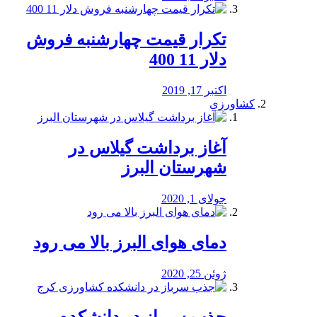
تکرار قیمت چهارشنبه فروش
دلار 11 400
اکتبر 17, 2019
کشاورزی
آغاز برداشت گیلاس در
شهرستان البرز
جولای 1, 2020
دمای هوای البرز بالا می رود
ژوئن 25, 2020