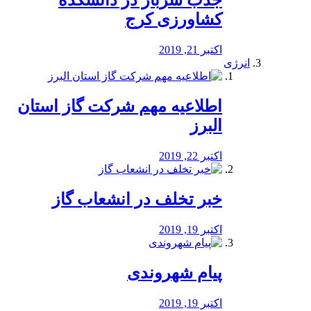
جذب سرباز در دانشکده
کشاورزی کرج
اکتبر 21, 2019
انرژی
️اطلاعیه مهم شرکت گاز استان
البرز
اکتبر 22, 2019
خبر تخلف در انشعاب گاز
اکتبر 19, 2019
پیام شهروندی
اکتبر 19, 2019