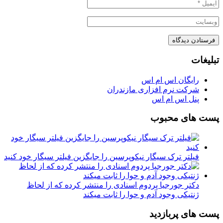
تبلیغات
رایگان اس ام اس
شرکت نرم افزاری مازندران
پنل اس ام اس
پست های محبوب
فیلتر ترک سیگار نیکوپرسین را جایگزین فیلتر سیگار خود کنید
دکتر جورجیا پردوم اسنادی را منتشر کرده که از لحاظ
ژنتیکی وجود آدم و حوا را ثابت میکند
پست های پربازدید