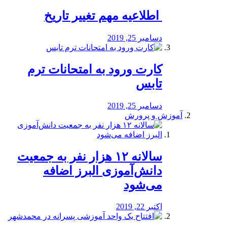
️ اطلاعیه مهم تغییر تاریخ
دسامبر 25, 2019
کارت ورود به امتحانات ترم
تابس
دسامبر 25, 2019
آموزش و پرورش
️سالانه ۱۲ هزار نفر به جمعیت
دانش‌آموزی البرز اضافه
می‌شود
اکتبر 22, 2019