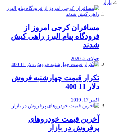
بازار
مسافران کرجی امروز از
فرودگاه پیام البرز راهی کیش
شدند
جولای 2, 2020
تکرار قیمت چهارشنبه فروش
دلار 11 400
اکتبر 17, 2019
آخرین قیمت خودرو‌های
پرفروش در بازار