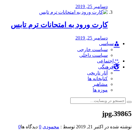
دسامبر 25, 2019
کارت ورود به امتحانات ترم تابس
دسامبر 25, 2019
سیاسی
سیاست خارجی
سیاست داخلی
اجتماعی
فرهنگی
آثار تاریخی
کتابخانه ها
مشاهیر
موزه ها
39865.jpg
نوشته شده در
اکتبر 21, 2019
توسط :
محمودی
0
دیدگاه ها
0