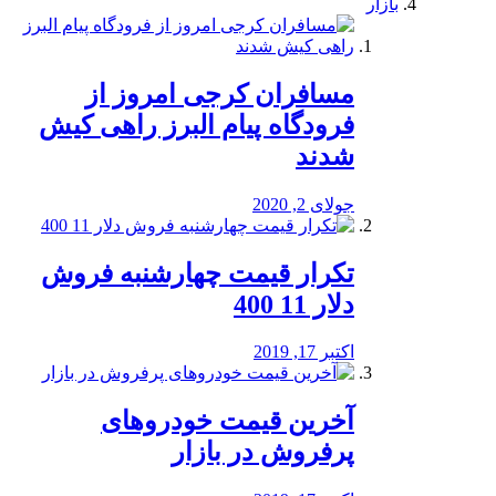
بازار
مسافران کرجی امروز از
فرودگاه پیام البرز راهی کیش
شدند
جولای 2, 2020
تکرار قیمت چهارشنبه فروش
دلار 11 400
اکتبر 17, 2019
آخرین قیمت خودرو‌های
پرفروش در بازار