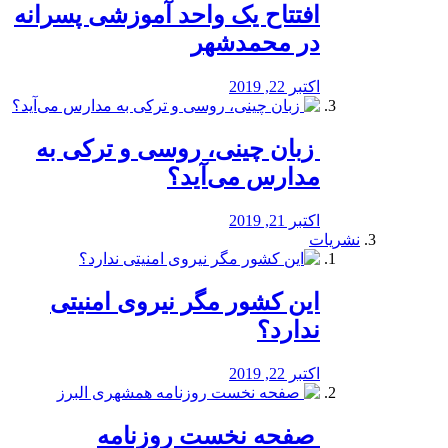
افتتاح یک واحد آموزشی پسرانه
در محمدشهر
اکتبر 22, 2019
️ زبان چینی، روسی و ترکی به
مدارس می‌آید؟
اکتبر 21, 2019
نشریات
این کشور مگر نیروی امنیتی
ندارد؟
اکتبر 22, 2019
️ صفحه نخست روزنامه‌