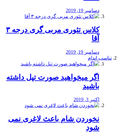
دسامبر 19, 2019
کلاس تئوری مربی گری درجه ۳
آقا
دسامبر 19, 2019
تناسب اندام
اگر میخواهید صورت تپل داشته
باشید
اکتبر 3, 2019
نخوردن شام باعث لاغری نمی
‌شود