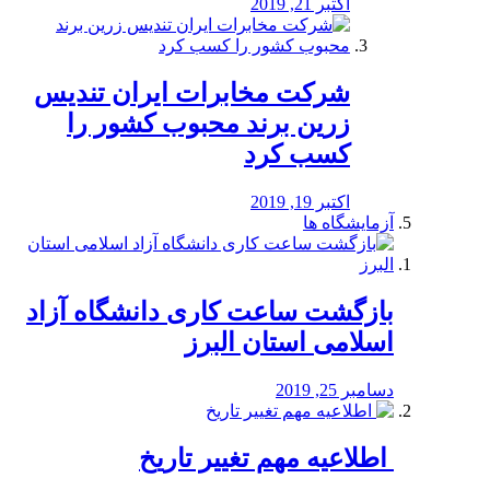
اکتبر 21, 2019
شرکت مخابرات ایران تندیس
زرین برند محبوب کشور را
کسب کرد
اکتبر 19, 2019
آزمایشگاه ها
بازگشت ساعت کاری دانشگاه آزاد
اسلامی استان البرز
دسامبر 25, 2019
️ اطلاعیه مهم تغییر تاریخ