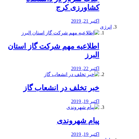
کشاورزی کرج
اکتبر 21, 2019
انرژی
️اطلاعیه مهم شرکت گاز استان
البرز
اکتبر 22, 2019
خبر تخلف در انشعاب گاز
اکتبر 19, 2019
پیام شهروندی
اکتبر 19, 2019