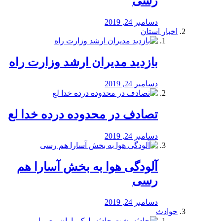
رسی
دسامبر 24, 2019
اخبار استان
بازدید مدیران ارشد وزارت راه
دسامبر 24, 2019
تصادف در محدوده درده خدا لع
دسامبر 24, 2019
آلودگی هوا به بخش آسارا هم
رسی
دسامبر 24, 2019
حوادث