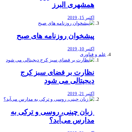
همشهری البرز
اکتبر 15, 2019
پیشخوان روزنامه های صبح
اکتبر 10, 2019
علم و فناوری
نظارت بر فضای سبز کرج
دیجیتالی می شود
اکتبر 21, 2019
️ زبان چینی، روسی و ترکی به
مدارس می‌آید؟