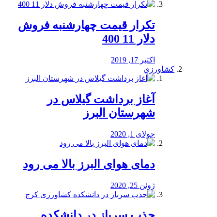
تکرار قیمت چهارشنبه فروش
دلار 11 400
اکتبر 17, 2019
کشاورزی
آغاز برداشت گیلاس در
شهرستان البرز
جولای 1, 2020
دمای هوای البرز بالا می رود
ژوئن 25, 2020
جذب سرباز در دانشکده