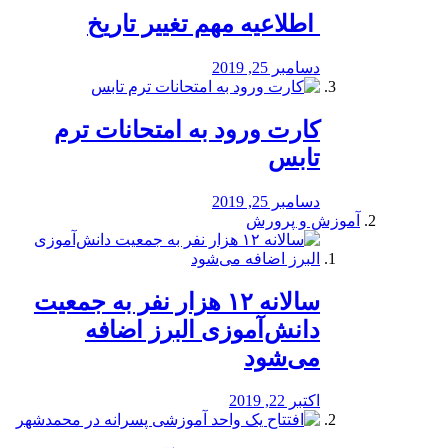
️ اطلاعیه مهم تغییر تاریخ
دسامبر 25, 2019
کارت ورود به امتحانات ترم
تابس
دسامبر 25, 2019
آموزش و پرورش
️سالانه ۱۲ هزار نفر به جمعیت
دانش‌آموزی البرز اضافه
می‌شود
اکتبر 22, 2019