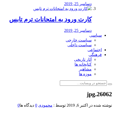
دسامبر 25, 2019
کارت ورود به امتحانات ترم تابس
دسامبر 25, 2019
سیاسی
سیاست خارجی
سیاست داخلی
اجتماعی
فرهنگی
آثار تاریخی
کتابخانه ها
مشاهیر
موزه ها
26062.jpg
نوشته شده در
اکتبر 6, 2019
توسط :
محمودی
0
دیدگاه ها
0