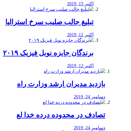
اکتبر 15, 2019
تبلیغ جالب صلیب سرخ استرالیا
اکتبر 12, 2019
برندگان جایزه نوبل فیزیک ۲۰۱۹
اکتبر 12, 2019
بازدید مدیران ارشد وزارت راه
دسامبر 24, 2019
تصادف در محدوده درده خدا لع
دسامبر 24, 2019