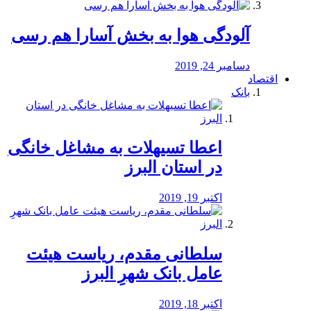
آلودگی هوا به بخش آسارا هم رسی
دسامبر 24, 2019
اقتصاد
بانک
️اعطا تسیهلات به مشاغل خانگی
در استان البرز
اکتبر 19, 2019
سلطانی مقدم، ریاست هیئت
عامل بانک شهرِ البرز
اکتبر 18, 2019