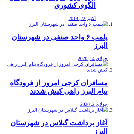
الگوی کشوری
اکتبر 22, 2019
پلمب ۶ واحد صنفی در شهرستان
البرز
جولای 14, 2020
مسافران کرجی امروز از فرودگاه
پیام البرز راهی کیش شدند
جولای 2, 2020
آغاز برداشت گیلاس در شهرستان
البرز