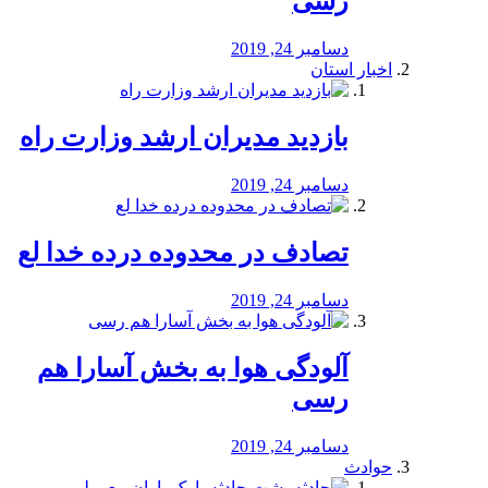
رسی
دسامبر 24, 2019
اخبار استان
بازدید مدیران ارشد وزارت راه
دسامبر 24, 2019
تصادف در محدوده درده خدا لع
دسامبر 24, 2019
آلودگی هوا به بخش آسارا هم
رسی
دسامبر 24, 2019
حوادث