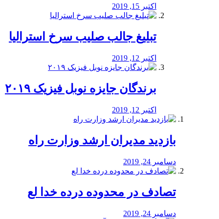
اکتبر 15, 2019
تبلیغ جالب صلیب سرخ استرالیا
اکتبر 12, 2019
برندگان جایزه نوبل فیزیک ۲۰۱۹
اکتبر 12, 2019
بازدید مدیران ارشد وزارت راه
دسامبر 24, 2019
تصادف در محدوده درده خدا لع
دسامبر 24, 2019