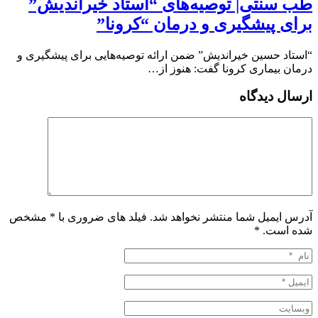
طب سنتی| توصیه‌‌های “استاد خیراندیش”
برای پیشگیری و درمان “کرونا”
“استاد حسین خیراندیش” ضمن ارائه توصیه‌‌هایی برای پیشگیری و
درمان بیماری کرونا گفت: هنوز از…
ارسال دیدگاه
آدرس ایمیل شما منتشر نخواهد شد. فیلد های ضروری با * مشخص
شده است.
*