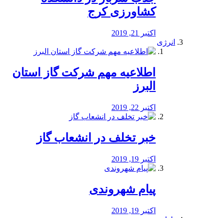
کشاورزی کرج
اکتبر 21, 2019
انرژی
️اطلاعیه مهم شرکت گاز استان
البرز
اکتبر 22, 2019
خبر تخلف در انشعاب گاز
اکتبر 19, 2019
پیام شهروندی
اکتبر 19, 2019