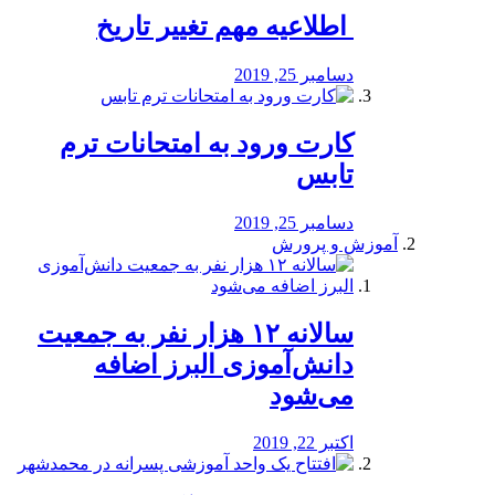
️ اطلاعیه مهم تغییر تاریخ
دسامبر 25, 2019
کارت ورود به امتحانات ترم
تابس
دسامبر 25, 2019
آموزش و پرورش
️سالانه ۱۲ هزار نفر به جمعیت
دانش‌آموزی البرز اضافه
می‌شود
اکتبر 22, 2019