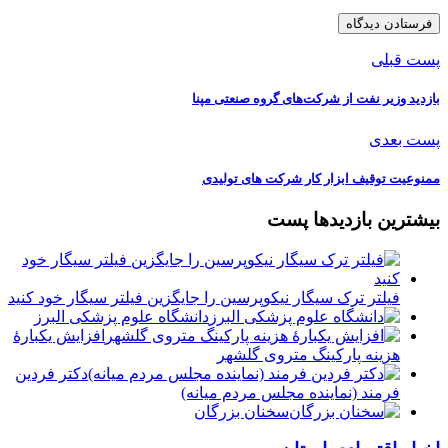
پست قبلی
️بازدید وزیر نفت از شرکت‌های گروه صنعتی مپنا
پست بعدی
️ممنوعیت توقیف ابزار کار شرکت های تولیدی
بیشترین بازدیدها پست
فیلتر ترک سیگار نیکوپرسین را جایگزین فیلتر سیگار خود کنید
دانشگاه علوم پزشکی البرز
افزایش یکبارۀ
هزینه پارکینگ متروی گلشهر
دكتر فردين
فرمند (نماينده مجلس مردم میانه)
سخنان بزرگان