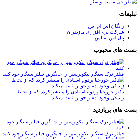
تبلیغات
رایگان اس ام اس
شرکت نرم افزاری مازندران
پنل اس ام اس
پست های محبوب
فیلتر ترک سیگار نیکوپرسین را جایگزین فیلتر سیگار خود کنید
دکتر جورجیا پردوم اسنادی را منتشر کرده که از لحاظ
ژنتیکی وجود آدم و حوا را ثابت میکند
پست های پربازدید
فیلتر ترک سیگار نیکوپرسین را جایگزین فیلتر سیگار خود کنید