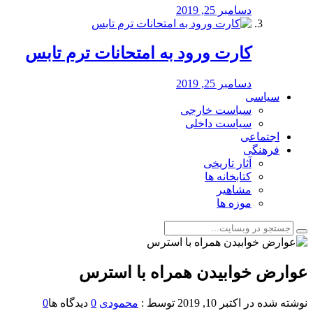
دسامبر 25, 2019
کارت ورود به امتحانات ترم تابس
دسامبر 25, 2019
سیاسی
سیاست خارجی
سیاست داخلی
اجتماعی
فرهنگی
آثار تاریخی
کتابخانه ها
مشاهیر
موزه ها
عوارض خوابیدن همراه با استرس
نوشته شده در
اکتبر 10, 2019
توسط :
محمودی
0
دیدگاه ها
0