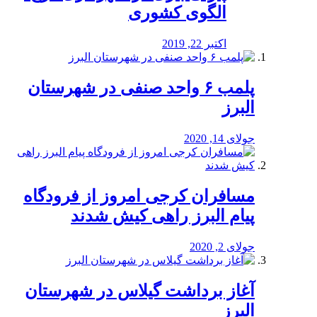
الگوی کشوری
اکتبر 22, 2019
پلمب ۶ واحد صنفی در شهرستان
البرز
جولای 14, 2020
مسافران کرجی امروز از فرودگاه
پیام البرز راهی کیش شدند
جولای 2, 2020
آغاز برداشت گیلاس در شهرستان
البرز