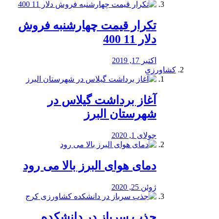
تکرار قیمت چهارشنبه فروش
دلار 11 400
اکتبر 17, 2019
کشاورزی
آغاز برداشت گیلاس در
شهرستان البرز
جولای 1, 2020
دمای هوای البرز بالا می رود
ژوئن 25, 2020
جذب سرباز در دانشکده