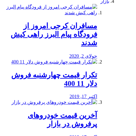
بازار
مسافران کرجی امروز از
فرودگاه پیام البرز راهی کیش
شدند
جولای 2, 2020
تکرار قیمت چهارشنبه فروش
دلار 11 400
اکتبر 17, 2019
آخرین قیمت خودرو‌های
پرفروش در بازار