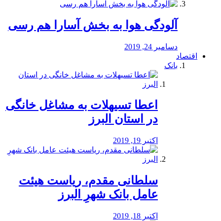
آلودگی هوا به بخش آسارا هم رسی
دسامبر 24, 2019
اقتصاد
بانک
️اعطا تسیهلات به مشاغل خانگی
در استان البرز
اکتبر 19, 2019
سلطانی مقدم، ریاست هیئت
عامل بانک شهرِ البرز
اکتبر 18, 2019