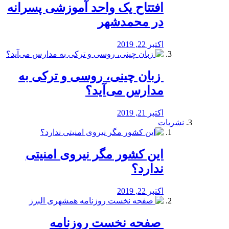
افتتاح یک واحد آموزشی پسرانه
در محمدشهر
اکتبر 22, 2019
️ زبان چینی، روسی و ترکی به
مدارس می‌آید؟
اکتبر 21, 2019
نشریات
این کشور مگر نیروی امنیتی
ندارد؟
اکتبر 22, 2019
️ صفحه نخست روزنامه‌