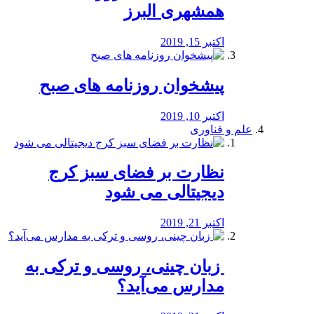
همشهری البرز
اکتبر 15, 2019
پیشخوان روزنامه های صبح
اکتبر 10, 2019
علم و فناوری
نظارت بر فضای سبز کرج
دیجیتالی می شود
اکتبر 21, 2019
️ زبان چینی، روسی و ترکی به
مدارس می‌آید؟