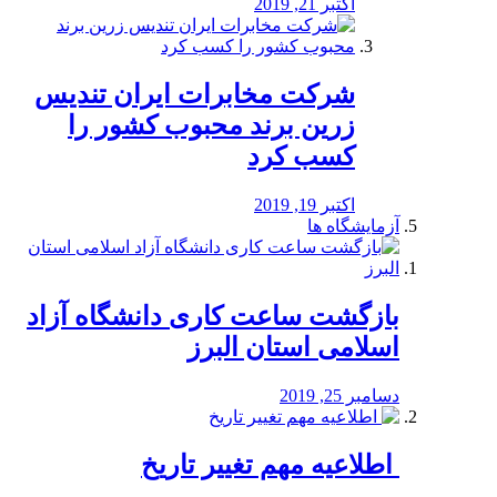
اکتبر 21, 2019
شرکت مخابرات ایران تندیس
زرین برند محبوب کشور را
کسب کرد
اکتبر 19, 2019
آزمایشگاه ها
بازگشت ساعت کاری دانشگاه آزاد
اسلامی استان البرز
دسامبر 25, 2019
️ اطلاعیه مهم تغییر تاریخ