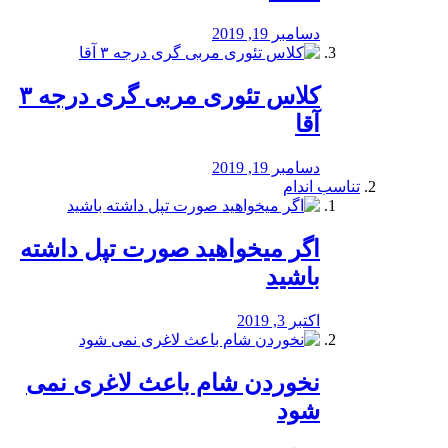
دسامبر 19, 2019
کلاس تئوری مربی گری درجه ۳
آقا
دسامبر 19, 2019
تناسب اندام
اگر میخواهید صورت تپل داشته
باشید
اکتبر 3, 2019
نخوردن شام باعث لاغری نمی
‌شود