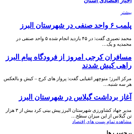
اخبار اقتصادی استان
بیشتر
پلمب ۶ واحد صنفی در شهرستان البرز
محمد نصیری گفت: در ۴۵ بازدید انجام شده ۵ واحد صنفی در
محمدیه و یک…
مسافران کرجی امروز از فرودگاه پیام البرز
راهی کیش شدند
مرکز البرز؛ منوچهر اتقیایی گفت: پرواز های کرج – کیش و بالعکس
هر سه شنبه…
آغاز برداشت گیلاس در شهرستان البرز
مدیر جهاد کشاورزی شهرستان البرز پیش بینی کرد بیش از ۳ هزار
تن گیلاس از این میزان سطح…
مشاهده تمام پست های اقتصاد
برچسب ها