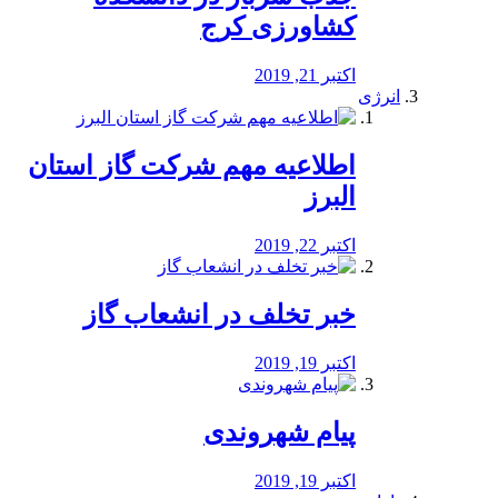
کشاورزی کرج
اکتبر 21, 2019
انرژی
️اطلاعیه مهم شرکت گاز استان
البرز
اکتبر 22, 2019
خبر تخلف در انشعاب گاز
اکتبر 19, 2019
پیام شهروندی
اکتبر 19, 2019