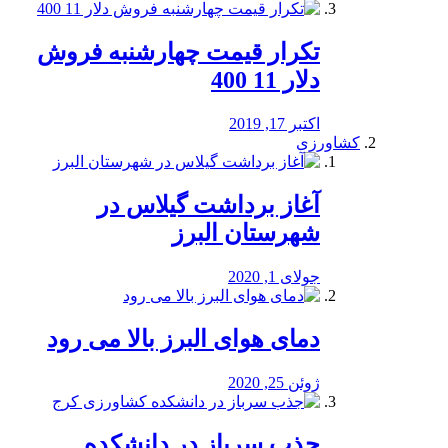
تکرار قیمت چهارشنبه فروش
دلار 11 400
اکتبر 17, 2019
کشاورزی
آغاز برداشت گیلاس در
شهرستان البرز
جولای 1, 2020
دمای هوای البرز بالا می رود
ژوئن 25, 2020
جذب سرباز در دانشکده