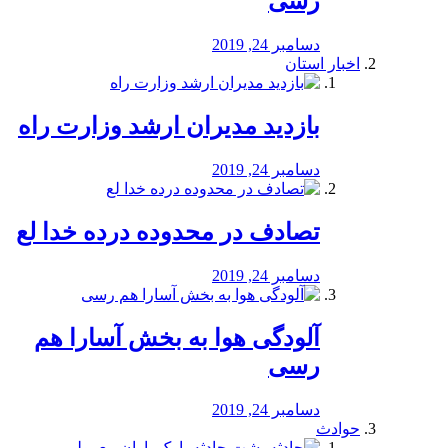
رسی
دسامبر 24, 2019
اخبار استان
بازدید مدیران ارشد وزارت راه
دسامبر 24, 2019
تصادف در محدوده درده خدا لع
دسامبر 24, 2019
آلودگی هوا به بخش آسارا هم
رسی
دسامبر 24, 2019
حوادث