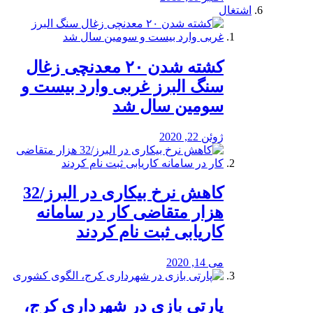
اشتغال
کشته شدن ۲۰ معدنچی زغال
سنگ البرز غربی وارد بیست و
سومین سال شد
ژوئن 22, 2020
کاهش نرخ بیکاری در البرز/32
هزار متقاضی کار در سامانه
کاریابی ثبت نام کردند
می 14, 2020
پارتی بازی در شهرداری کرج،