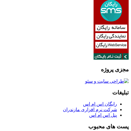
مجزی پروژه
تبلیغات
رایگان اس ام اس
شرکت نرم افزاری مازندران
پنل اس ام اس
پست های محبوب