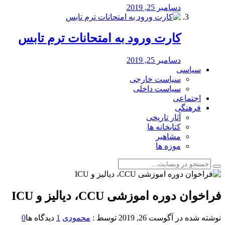
دسامبر 25, 2019
کارت ورود به امتحانات ترم تابس
دسامبر 25, 2019
سیاسی
سیاست خارجی
سیاست داخلی
اجتماعی
فرهنگی
آثار تاریخی
کتابخانه ها
مشاهیر
موزه ها
فراخوان دوره اموزشی CCU، دیالیز و ICU
نوشته شده در
آگوست 26, 2019
توسط :
محمودی
1
دیدگاه ها
0