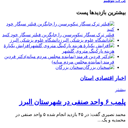
کی آب بنوشیم
بیشترین بازدیدها پست
فیلتر ترک سیگار نیکوپرسین را جایگزین فیلتر سیگار خود کنید
دانشگاه علوم پزشکی البرز
افزایش یکبارۀ
هزینه پارکینگ متروی گلشهر
دكتر فردين
فرمند (نماينده مجلس مردم میانه)
سخنان بزرگان
اخبار اقتصادی استان
بیشتر
پلمب ۶ واحد صنفی در شهرستان البرز
محمد نصیری گفت: در ۴۵ بازدید انجام شده ۵ واحد صنفی در
محمدیه و یک…