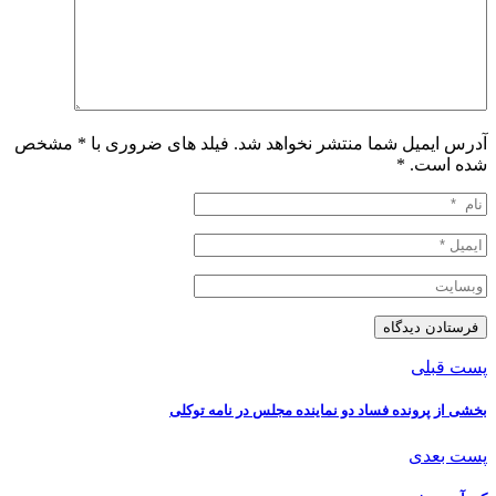
آدرس ایمیل شما منتشر نخواهد شد. فیلد های ضروری با * مشخص
شده است.
*
پست قبلی
‏بخشی از پرونده فساد دو نماینده مجلس در نامه توکلی
پست بعدی