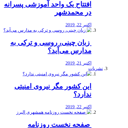
افتتاح یک واحد آموزشی پسرانه
در محمدشهر
اکتبر 22, 2019
️ زبان چینی، روسی و ترکی به
مدارس می‌آید؟
اکتبر 21, 2019
نشریات
این کشور مگر نیروی امنیتی
ندارد؟
اکتبر 22, 2019
️ صفحه نخست روزنامه‌