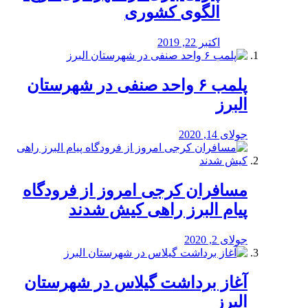
الگوی کشوری
اکتبر 22, 2019
پلمب ۶ واحد صنفی در شهرستان
البرز
جولای 14, 2020
مسافران کرجی امروز از فرودگاه
پیام البرز راهی کیش شدند
جولای 2, 2020
آغاز برداشت گیلاس در شهرستان
البرز