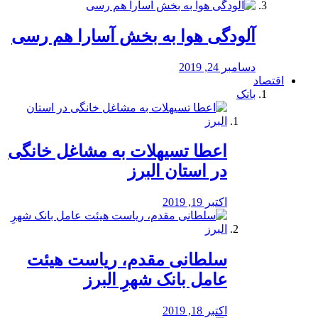
آلودگی هوا به بخش آسارا هم رسی
دسامبر 24, 2019
اقتصاد
بانک
️اعطا تسیهلات به مشاغل خانگی
در استان البرز
اکتبر 19, 2019
سلطانی مقدم، ریاست هیئت
عامل بانک شهرِ البرز
اکتبر 18, 2019