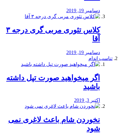
دسامبر 19, 2019
کلاس تئوری مربی گری درجه ۳
آقا
دسامبر 19, 2019
تناسب اندام
اگر میخواهید صورت تپل داشته
باشید
اکتبر 3, 2019
نخوردن شام باعث لاغری نمی
‌شود