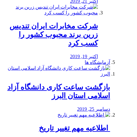
اکتبر 21, 2019
شرکت مخابرات ایران تندیس
زرین برند محبوب کشور را
کسب کرد
اکتبر 19, 2019
آزمایشگاه ها
بازگشت ساعت کاری دانشگاه آزاد
اسلامی استان البرز
دسامبر 25, 2019
️ اطلاعیه مهم تغییر تاریخ