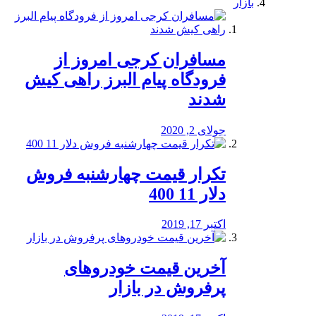
بازار
مسافران کرجی امروز از
فرودگاه پیام البرز راهی کیش
شدند
جولای 2, 2020
تکرار قیمت چهارشنبه فروش
دلار 11 400
اکتبر 17, 2019
آخرین قیمت خودرو‌های
پرفروش در بازار