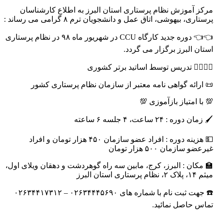
مرکز آموزش نظام پرستاری استان البرز به اطلاع کارشناسان
پرستاری، بیهوشی، اتاق عمل و دانشجویان ترم ۸ گرامی می رساند :
👈👈 دوره جدید کارگاه CCU در شهریور ماه ۹۸ در نظام پرستاری
استان البرز برگزار می گردد.
👩‍⚕👨‍⚕ تدریس توسط اساتید برتر کشوری
📜 ارائه گواهی نامه معتبر از سازمان نظام پرستاری کشور
💯 با امتیاز بازآموزی 💯
🖌 زمان دوره : ۲۴ ساعت، ۴ جلسه ۶ ساعته
💵 هزینه دوره : افراد عضو سازمان ۴۵۰ هزار تومان و افراد
غیرعضو سازمان ۵۰۰ هزار تومان
🏫 مکان : البرز، کرج، مابین سه راه گوهردشت و دهقان ویلای اول،
میثم ۱۴، پلاک ۲، نظام پرستاری استان البرز
☎️ جهت ثبت نام با شماره های ۰۲۶۳۴۴۴۵۶۹۰ – ۰۲۶۳۴۴۱۷۳۱۲
تماس حاصل نمائید.