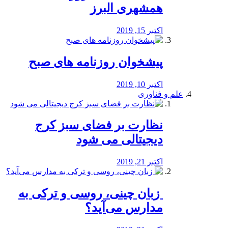
همشهری البرز
اکتبر 15, 2019
پیشخوان روزنامه های صبح
اکتبر 10, 2019
علم و فناوری
نظارت بر فضای سبز کرج
دیجیتالی می شود
اکتبر 21, 2019
️ زبان چینی، روسی و ترکی به
مدارس می‌آید؟