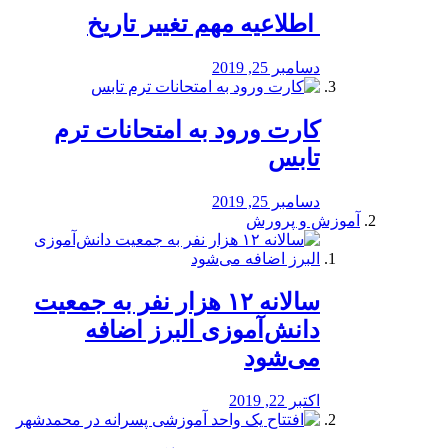
️ اطلاعیه مهم تغییر تاریخ
دسامبر 25, 2019
کارت ورود به امتحانات ترم
تابس
دسامبر 25, 2019
آموزش و پرورش
️سالانه ۱۲ هزار نفر به جمعیت
دانش‌آموزی البرز اضافه
می‌شود
اکتبر 22, 2019