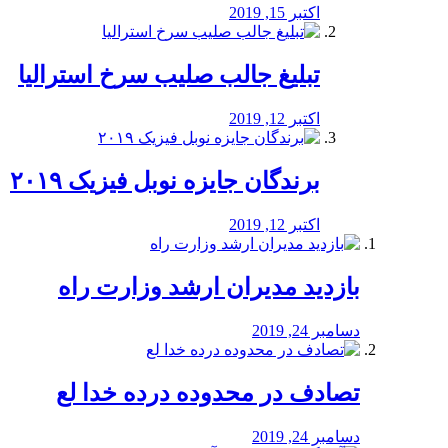
اکتبر 15, 2019
تبلیغ جالب صلیب سرخ استرالیا
اکتبر 12, 2019
برندگان جایزه نوبل فیزیک ۲۰۱۹
اکتبر 12, 2019
بازدید مدیران ارشد وزارت راه
دسامبر 24, 2019
تصادف در محدوده درده خدا لع
دسامبر 24, 2019