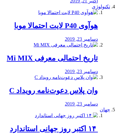
اکتبر 21, 2019
تکنولوژی
هوآوی P40 لایت احتمالا موبا
دسامبر 23, 2019
تاریخ احتمالی معرفی Mi MIX
دسامبر 23, 2019
وان پلاس دعوت‌نامه رویداد C
دسامبر 23, 2019
جهان
‏ ۱۴ اکتبر روز جهانی استاندارد