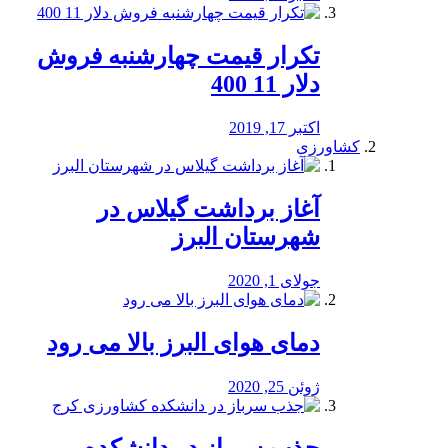
تکرار قیمت چهارشنبه فروش
دلار 11 400
اکتبر 17, 2019
کشاورزی
آغاز برداشت گیلاس در
شهرستان البرز
جولای 1, 2020
دمای هوای البرز بالا می رود
ژوئن 25, 2020