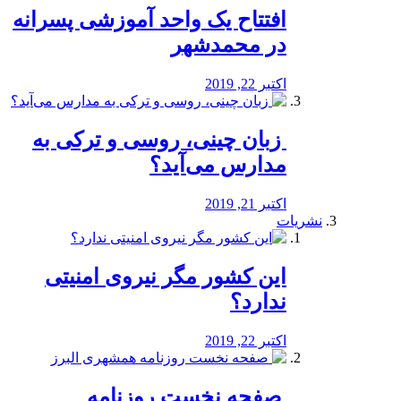
افتتاح یک واحد آموزشی پسرانه
در محمدشهر
اکتبر 22, 2019
️ زبان چینی، روسی و ترکی به
مدارس می‌آید؟
اکتبر 21, 2019
نشریات
این کشور مگر نیروی امنیتی
ندارد؟
اکتبر 22, 2019
️ صفحه نخست روزنامه‌