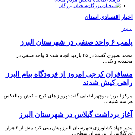
سخنان بزرگان
اخبار اقتصادی استان
بیشتر
پلمب ۶ واحد صنفی در شهرستان البرز
محمد نصیری گفت: در ۴۵ بازدید انجام شده ۵ واحد صنفی در
محمدیه و یک…
مسافران کرجی امروز از فرودگاه پیام البرز
راهی کیش شدند
مرکز البرز؛ منوچهر اتقیایی گفت: پرواز های کرج – کیش و بالعکس
هر سه شنبه…
آغاز برداشت گیلاس در شهرستان البرز
مدیر جهاد کشاورزی شهرستان البرز پیش بینی کرد بیش از ۳ هزار
تن گیلاس از این میزان سطح…