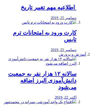
️ اطلاعیه مهم تغییر تاریخ
دسامبر 25, 2019
کارت ورود به امتحانات ترم
تابس
دسامبر 25, 2019
آموزش و پرورش
️سالانه ۱۲ هزار نفر به جمعیت
دانش‌آموزی البرز اضافه
می‌شود
اکتبر 22, 2019