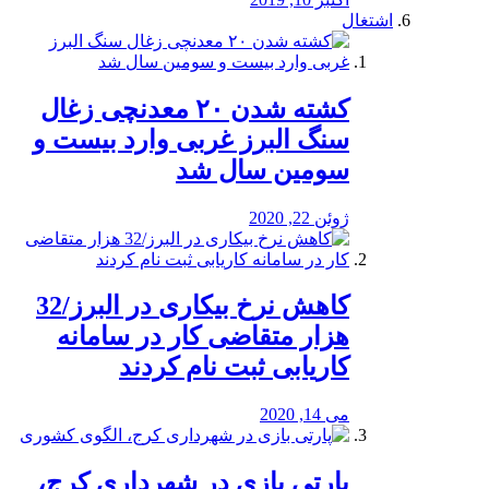
اشتغال
کشته شدن ۲۰ معدنچی زغال
سنگ البرز غربی وارد بیست و
سومین سال شد
ژوئن 22, 2020
کاهش نرخ بیکاری در البرز/32
هزار متقاضی کار در سامانه
کاریابی ثبت نام کردند
می 14, 2020
پارتی بازی در شهرداری کرج،