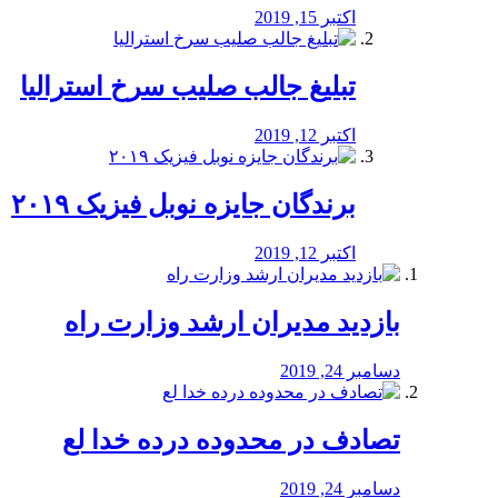
اکتبر 15, 2019
تبلیغ جالب صلیب سرخ استرالیا
اکتبر 12, 2019
برندگان جایزه نوبل فیزیک ۲۰۱۹
اکتبر 12, 2019
بازدید مدیران ارشد وزارت راه
دسامبر 24, 2019
تصادف در محدوده درده خدا لع
دسامبر 24, 2019