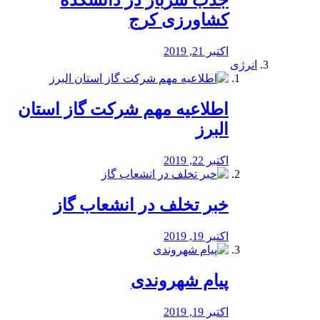
جذب سرباز در دانشکده
کشاورزی کرج
اکتبر 21, 2019
انرژی
️اطلاعیه مهم شرکت گاز استان
البرز
اکتبر 22, 2019
خبر تخلف در انشعاب گاز
اکتبر 19, 2019
پیام شهروندی
اکتبر 19, 2019