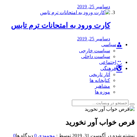
دسامبر 25, 2019
کارت ورود به امتحانات ترم تابس
دسامبر 25, 2019
سیاسی
سیاست خارجی
سیاست داخلی
اجتماعی
فرهنگی
آثار تاریخی
کتابخانه ها
مشاهیر
موزه ها
قرص خواب آور نخورید
نوشته شده در
آگوست 31, 2019
توسط :
محمودی
0
دیدگاه ها
0