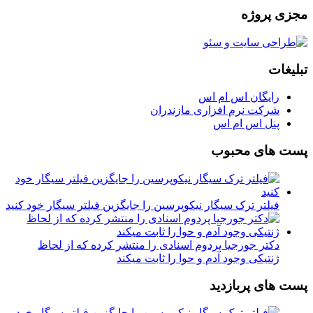
مجزی پروژه
تبلیغات
رایگان اس ام اس
شرکت نرم افزاری مازندران
پنل اس ام اس
پست های محبوب
فیلتر ترک سیگار نیکوپرسین را جایگزین فیلتر سیگار خود کنید
دکتر جورجیا پردوم اسنادی را منتشر کرده که از لحاظ
ژنتیکی وجود آدم و حوا را ثابت میکند
پست های پربازدید