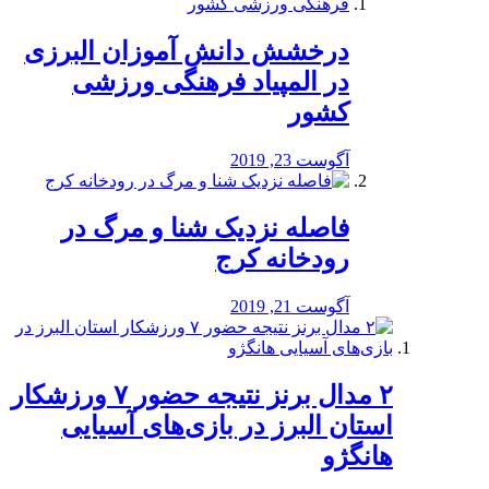
درخشش دانش آموزان البرزی
در المپیاد فرهنگی ورزشی
کشور
آگوست 23, 2019
️فاصله نزدیک شنا و مرگ در
رودخانه کرج
آگوست 21, 2019
۲ مدال برنز نتیجه حضور ۷ ورزشکار
استان البرز در بازی‌های آسیایی
هانگژو