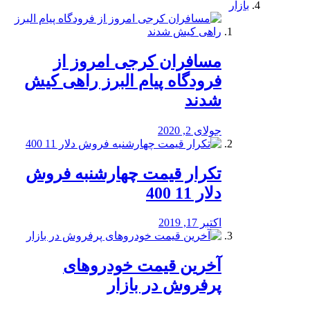
بازار
مسافران کرجی امروز از
فرودگاه پیام البرز راهی کیش
شدند
جولای 2, 2020
تکرار قیمت چهارشنبه فروش
دلار 11 400
اکتبر 17, 2019
آخرین قیمت خودرو‌های
پرفروش در بازار