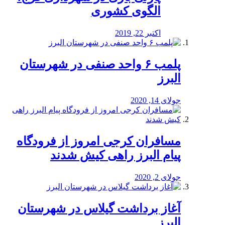
الگوی کشوری
اکتبر 22, 2019
پلمب ۶ واحد صنفی در شهرستان
البرز
جولای 14, 2020
مسافران کرجی امروز از فرودگاه
پیام البرز راهی کیش شدند
جولای 2, 2020
آغاز برداشت گیلاس در شهرستان
البرز