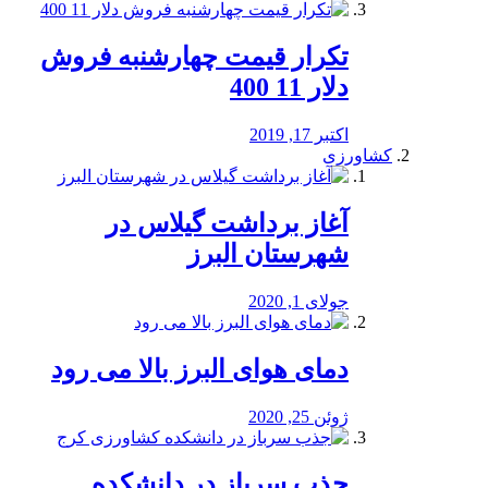
تکرار قیمت چهارشنبه فروش
دلار 11 400
اکتبر 17, 2019
کشاورزی
آغاز برداشت گیلاس در
شهرستان البرز
جولای 1, 2020
دمای هوای البرز بالا می رود
ژوئن 25, 2020
جذب سرباز در دانشکده