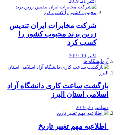
اکتبر 21, 2019
شرکت مخابرات ایران تندیس
زرین برند محبوب کشور را
کسب کرد
اکتبر 19, 2019
آزمایشگاه ها
بازگشت ساعت کاری دانشگاه آزاد
اسلامی استان البرز
دسامبر 25, 2019
️ اطلاعیه مهم تغییر تاریخ