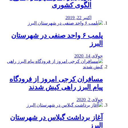
الگوی کشوری
اکتبر 22, 2019
پلمب ۶ واحد صنفی در شهرستان
البرز
جولای 14, 2020
مسافران کرجی امروز از فرودگاه
پیام البرز راهی کیش شدند
جولای 2, 2020
آغاز برداشت گیلاس در شهرستان
البرز