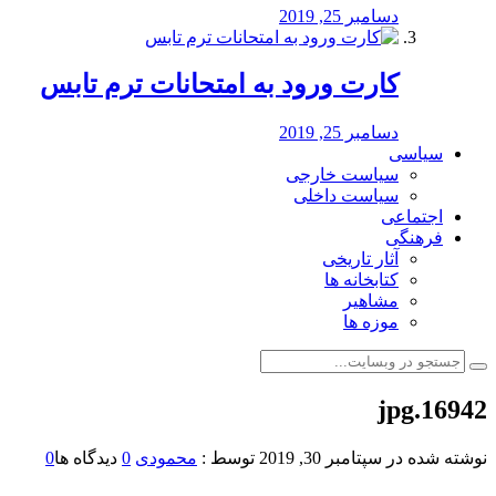
دسامبر 25, 2019
کارت ورود به امتحانات ترم تابس
دسامبر 25, 2019
سیاسی
سیاست خارجی
سیاست داخلی
اجتماعی
فرهنگی
آثار تاریخی
کتابخانه ها
مشاهیر
موزه ها
16942.jpg
نوشته شده در
سپتامبر 30, 2019
توسط :
محمودی
0
دیدگاه ها
0