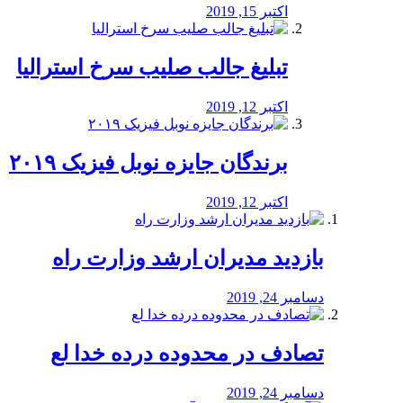
اکتبر 15, 2019
تبلیغ جالب صلیب سرخ استرالیا
اکتبر 12, 2019
برندگان جایزه نوبل فیزیک ۲۰۱۹
اکتبر 12, 2019
بازدید مدیران ارشد وزارت راه
دسامبر 24, 2019
تصادف در محدوده درده خدا لع
دسامبر 24, 2019