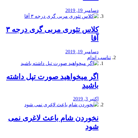
دسامبر 19, 2019
کلاس تئوری مربی گری درجه ۳
آقا
دسامبر 19, 2019
تناسب اندام
اگر میخواهید صورت تپل داشته
باشید
اکتبر 3, 2019
نخوردن شام باعث لاغری نمی
‌شود