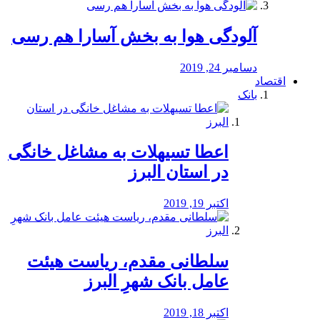
آلودگی هوا به بخش آسارا هم رسی
دسامبر 24, 2019
اقتصاد
بانک
️اعطا تسیهلات به مشاغل خانگی
در استان البرز
اکتبر 19, 2019
سلطانی مقدم، ریاست هیئت
عامل بانک شهرِ البرز
اکتبر 18, 2019