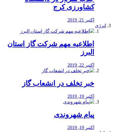
کشاورزی کرج
اکتبر 21, 2019
انرژی
️اطلاعیه مهم شرکت گاز استان
البرز
اکتبر 22, 2019
خبر تخلف در انشعاب گاز
اکتبر 19, 2019
پیام شهروندی
اکتبر 19, 2019