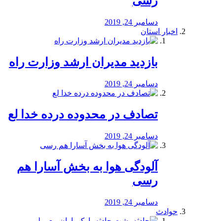
رسی
دسامبر 24, 2019
اخبار استان
بازدید مدیران ارشد وزارت راه
دسامبر 24, 2019
تصادف در محدوده درده خدا لع
دسامبر 24, 2019
آلودگی هوا به بخش آسارا هم
رسی
دسامبر 24, 2019
حوادث