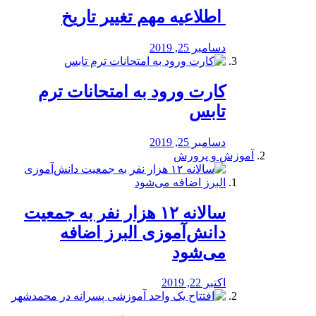
️ اطلاعیه مهم تغییر تاریخ
دسامبر 25, 2019
کارت ورود به امتحانات ترم
تابس
دسامبر 25, 2019
آموزش و پرورش
️سالانه ۱۲ هزار نفر به جمعیت
دانش‌آموزی البرز اضافه
می‌شود
اکتبر 22, 2019