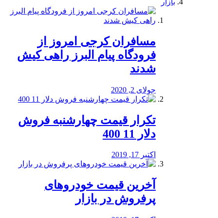
بازار
مسافران کرجی امروز از
فرودگاه پیام البرز راهی کیش
شدند
جولای 2, 2020
تکرار قیمت چهارشنبه فروش
دلار 11 400
اکتبر 17, 2019
آخرین قیمت خودرو‌های
پرفروش در بازار