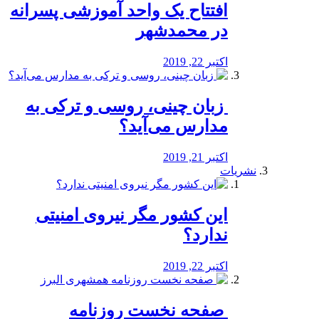
افتتاح یک واحد آموزشی پسرانه
در محمدشهر
اکتبر 22, 2019
️ زبان چینی، روسی و ترکی به
مدارس می‌آید؟
اکتبر 21, 2019
نشریات
این کشور مگر نیروی امنیتی
ندارد؟
اکتبر 22, 2019
️ صفحه نخست روزنامه‌