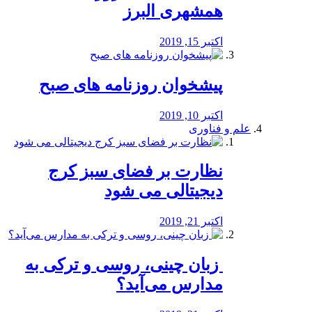
همشهری البرز
اکتبر 15, 2019
پیشخوان روزنامه های صبح
اکتبر 10, 2019
علم و فناوری
نظارت بر فضای سبز کرج
دیجیتالی می شود
اکتبر 21, 2019
️ زبان چینی، روسی و ترکی به
مدارس می‌آید؟