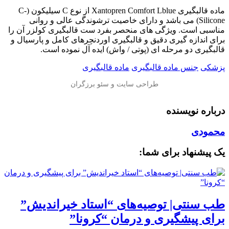
ماده قالبگیری Xantopren Comfort Lblue از نوع C سیلیکون (C-
Silicone) می باشد و دارای خاصیت ترشوندگی عالی و روانی
مناسبی است. ویژگی های منحصر بفرد ست قالبگیری کولزر آن را
برای اندازه گیری دقیق و قالبگیری اوردنچرهای کامل و پارسیال و
قالبگيری دو مرحله ای (پوتی / واش) ایده آل نموده است.
پزشکی
جنس ماده قالبگیری
ماده قالبگیری
درباره نویسنده
محمودی
یک پیشنهاد برای شما:
طب سنتی| توصیه‌‌های “استاد خیراندیش”
برای پیشگیری و درمان “کرونا”