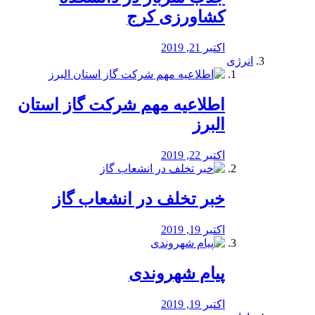
کشاورزی کرج
اکتبر 21, 2019
انرژی
️اطلاعیه مهم شرکت گاز استان
البرز
اکتبر 22, 2019
خبر تخلف در انشعاب گاز
اکتبر 19, 2019
پیام شهروندی
اکتبر 19, 2019