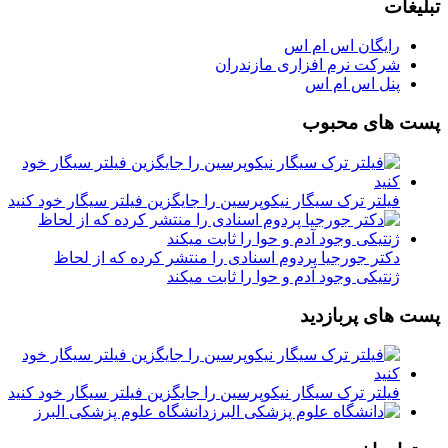
تبلیغات
رایگان اس ام اس
شرکت نرم افزاری مازندران
پنل اس ام اس
پست های محبوب
فیلتر ترک سیگار نیکوپرسین را جایگزین فیلتر سیگار خود کنید
دکتر جورجیا پردوم اسنادی را منتشر کرده که از لحاظ
ژنتیکی وجود آدم و حوا را ثابت میکند
پست های پربازدید
فیلتر ترک سیگار نیکوپرسین را جایگزین فیلتر سیگار خود کنید
دانشگاه علوم پزشکی البرز