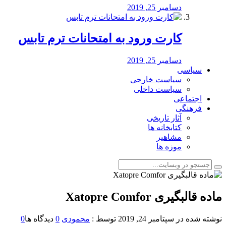
دسامبر 25, 2019
کارت ورود به امتحانات ترم تابس
دسامبر 25, 2019
سیاسی
سیاست خارجی
سیاست داخلی
اجتماعی
فرهنگی
آثار تاریخی
کتابخانه ها
مشاهیر
موزه ها
ماده قالبگیری Xatopre Comfor
نوشته شده در
سپتامبر 24, 2019
توسط :
محمودی
0
دیدگاه ها
0