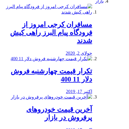
بازار
مسافران کرجی امروز از
فرودگاه پیام البرز راهی کیش
شدند
جولای 2, 2020
تکرار قیمت چهارشنبه فروش
دلار 11 400
اکتبر 17, 2019
آخرین قیمت خودرو‌های
پرفروش در بازار