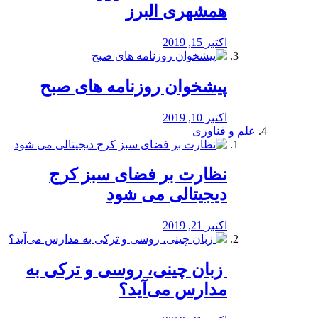
همشهری البرز
اکتبر 15, 2019
پیشخوان روزنامه های صبح
اکتبر 10, 2019
علم و فناوری
نظارت بر فضای سبز کرج
دیجیتالی می شود
اکتبر 21, 2019
️ زبان چینی، روسی و ترکی به
مدارس می‌آید؟