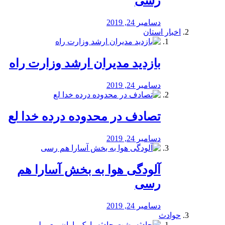
رسی
دسامبر 24, 2019
اخبار استان
بازدید مدیران ارشد وزارت راه
دسامبر 24, 2019
تصادف در محدوده درده خدا لع
دسامبر 24, 2019
آلودگی هوا به بخش آسارا هم
رسی
دسامبر 24, 2019
حوادث