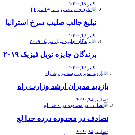
اکتبر 15, 2019
تبلیغ جالب صلیب سرخ استرالیا
اکتبر 12, 2019
برندگان جایزه نوبل فیزیک ۲۰۱۹
اکتبر 12, 2019
بازدید مدیران ارشد وزارت راه
دسامبر 24, 2019
تصادف در محدوده درده خدا لع
دسامبر 24, 2019