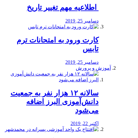
️ اطلاعیه مهم تغییر تاریخ
دسامبر 25, 2019
کارت ورود به امتحانات ترم
تابس
دسامبر 25, 2019
آموزش و پرورش
️سالانه ۱۲ هزار نفر به جمعیت
دانش‌آموزی البرز اضافه
می‌شود
اکتبر 22, 2019