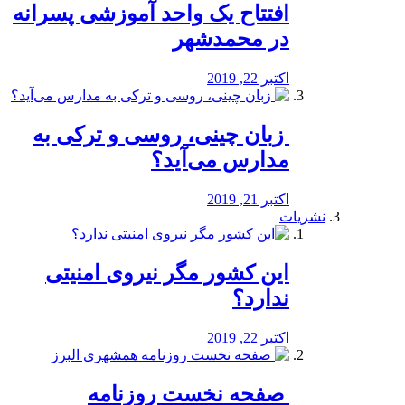
افتتاح یک واحد آموزشی پسرانه
در محمدشهر
اکتبر 22, 2019
️ زبان چینی، روسی و ترکی به
مدارس می‌آید؟
اکتبر 21, 2019
نشریات
این کشور مگر نیروی امنیتی
ندارد؟
اکتبر 22, 2019
️ صفحه نخست روزنامه‌