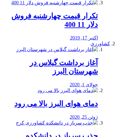
تکرار قیمت چهارشنبه فروش
دلار 11 400
اکتبر 17, 2019
کشاورزی
آغاز برداشت گیلاس در
شهرستان البرز
جولای 1, 2020
دمای هوای البرز بالا می رود
ژوئن 25, 2020
جذب سرباز در دانشکده