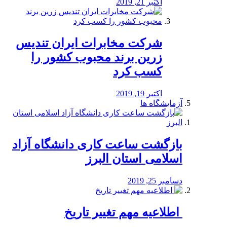
اکتبر 21, 2019
شرکت مخابرات ایران تندیس
زرین برند محبوب کشور را
کسب کرد
اکتبر 19, 2019
آزمایشگاه ها
بازگشت ساعت کاری دانشگاه آزاد
اسلامی استان البرز
دسامبر 25, 2019
️ اطلاعیه مهم تغییر تاریخ