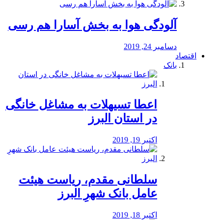
آلودگی هوا به بخش آسارا هم رسی
دسامبر 24, 2019
اقتصاد
بانک
️اعطا تسیهلات به مشاغل خانگی
در استان البرز
اکتبر 19, 2019
سلطانی مقدم، ریاست هیئت
عامل بانک شهرِ البرز
اکتبر 18, 2019