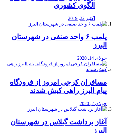
الگوی کشوری
اکتبر 22, 2019
پلمب ۶ واحد صنفی در شهرستان
البرز
جولای 14, 2020
مسافران کرجی امروز از فرودگاه
پیام البرز راهی کیش شدند
جولای 2, 2020
آغاز برداشت گیلاس در شهرستان
البرز