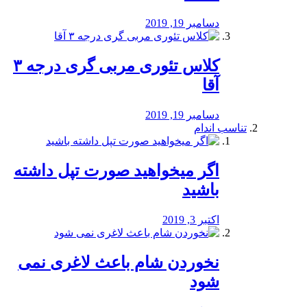
دسامبر 19, 2019
کلاس تئوری مربی گری درجه ۳
آقا
دسامبر 19, 2019
تناسب اندام
اگر میخواهید صورت تپل داشته
باشید
اکتبر 3, 2019
نخوردن شام باعث لاغری نمی
‌شود