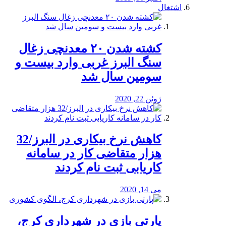
اشتغال
کشته شدن ۲۰ معدنچی زغال
سنگ البرز غربی وارد بیست و
سومین سال شد
ژوئن 22, 2020
کاهش نرخ بیکاری در البرز/32
هزار متقاضی کار در سامانه
کاریابی ثبت نام کردند
می 14, 2020
پارتی بازی در شهرداری کرج،