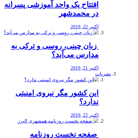
افتتاح یک واحد آموزشی پسرانه
در محمدشهر
اکتبر 22, 2019
️ زبان چینی، روسی و ترکی به
مدارس می‌آید؟
اکتبر 21, 2019
نشریات
این کشور مگر نیروی امنیتی
ندارد؟
اکتبر 22, 2019
️ صفحه نخست روزنامه‌