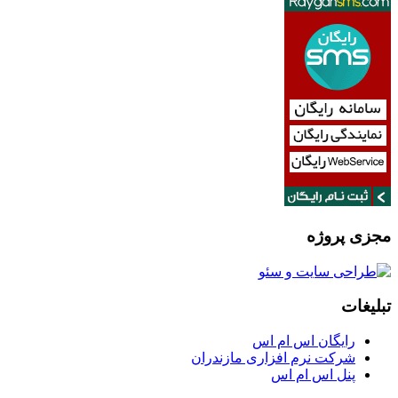
مجزی پروژه
تبلیغات
رایگان اس ام اس
شرکت نرم افزاری مازندران
پنل اس ام اس