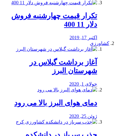
تکرار قیمت چهارشنبه فروش
دلار 11 400
اکتبر 17, 2019
کشاورزی
آغاز برداشت گیلاس در
شهرستان البرز
جولای 1, 2020
دمای هوای البرز بالا می رود
ژوئن 25, 2020
جذب سرباز در دانشکده