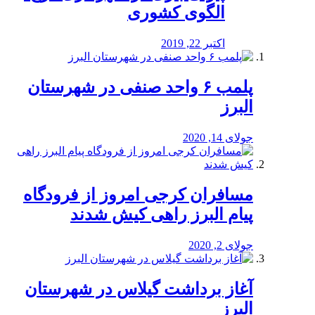
الگوی کشوری
اکتبر 22, 2019
پلمب ۶ واحد صنفی در شهرستان
البرز
جولای 14, 2020
مسافران کرجی امروز از فرودگاه
پیام البرز راهی کیش شدند
جولای 2, 2020
آغاز برداشت گیلاس در شهرستان
البرز