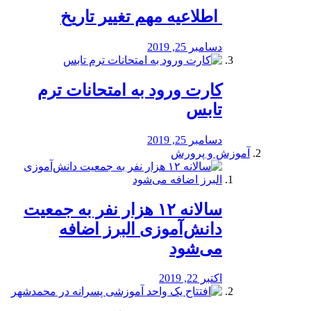
️ اطلاعیه مهم تغییر تاریخ
دسامبر 25, 2019
کارت ورود به امتحانات ترم
تابس
دسامبر 25, 2019
آموزش و پرورش
️سالانه ۱۲ هزار نفر به جمعیت
دانش‌آموزی البرز اضافه
می‌شود
اکتبر 22, 2019