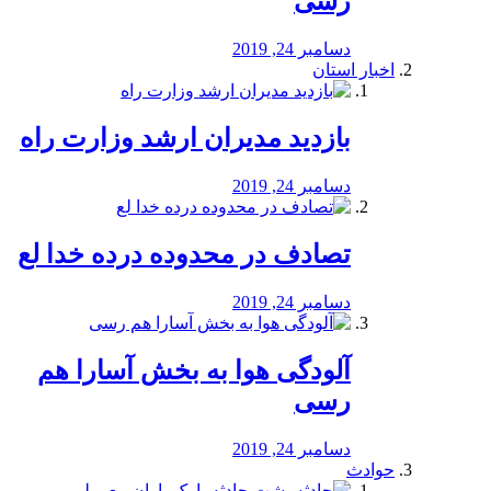
رسی
دسامبر 24, 2019
اخبار استان
بازدید مدیران ارشد وزارت راه
دسامبر 24, 2019
تصادف در محدوده درده خدا لع
دسامبر 24, 2019
آلودگی هوا به بخش آسارا هم
رسی
دسامبر 24, 2019
حوادث