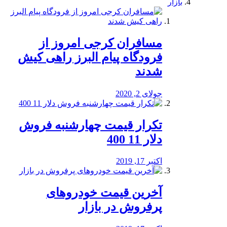
بازار
مسافران کرجی امروز از
فرودگاه پیام البرز راهی کیش
شدند
جولای 2, 2020
تکرار قیمت چهارشنبه فروش
دلار 11 400
اکتبر 17, 2019
آخرین قیمت خودرو‌های
پرفروش در بازار