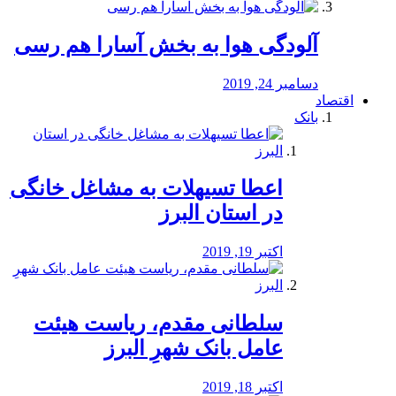
آلودگی هوا به بخش آسارا هم رسی
دسامبر 24, 2019
اقتصاد
بانک
️اعطا تسیهلات به مشاغل خانگی
در استان البرز
اکتبر 19, 2019
سلطانی مقدم، ریاست هیئت
عامل بانک شهرِ البرز
اکتبر 18, 2019