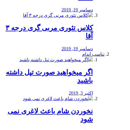
دسامبر 19, 2019
کلاس تئوری مربی گری درجه ۳
آقا
دسامبر 19, 2019
تناسب اندام
اگر میخواهید صورت تپل داشته
باشید
اکتبر 3, 2019
نخوردن شام باعث لاغری نمی
‌شود