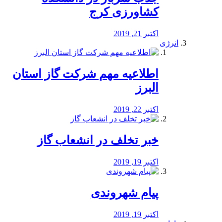
کشاورزی کرج
اکتبر 21, 2019
انرژی
️اطلاعیه مهم شرکت گاز استان
البرز
اکتبر 22, 2019
خبر تخلف در انشعاب گاز
اکتبر 19, 2019
پیام شهروندی
اکتبر 19, 2019