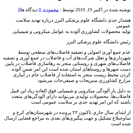
نوشته شده در
اکتبر 19, 2019
توسط :
محمودی
0
دیدگاه ها
0
هشدار جدی دانشگاه علوم پزشکی البرز درباره تهدید سلامت
عمومی
تولید محصولات کشاورزی آلوده به عوامل میکروبی و شیمیایی
رئیس دانشگاه علوم پزشکی البرز
عدم جمع آوری اصولی و تصفیه فاضلاب‌های سطحی توسط
شهرداری‌ها و تعلل شرکت‌های آب و فاضلاب در جمع آوری و تصفیه
فاضلاب‌های شهری و روستایی منجر به رهاسازی فاضلاب در پایین
دست شهرها و روستاهای استان شده است این امر ضمن آلوده
کردن محیط زیست منجر به استفاده از فاضلاب خام در آبیاری
مزارع کشاورزی سبزیجات و صیفی‌جات می‌شود
به دلیل بار آلودگی میکروبی و شیمیایی فوق العاده زیاد این قبیل
فاضلاب‌ها، محصولات تولیدی می‌توانند دارای آلودگی‌های متعدد
باشند که این امر تهدید جدی بر سلامت عمومی است
از ابتدای سال جاری تاکنون ۲۲ پرونده در شهرستان‌های کرج و
ساوجبلاغ تشکیل و جهت پیگیری‌های بعدی به مراجع قضایی ارسال
شده است