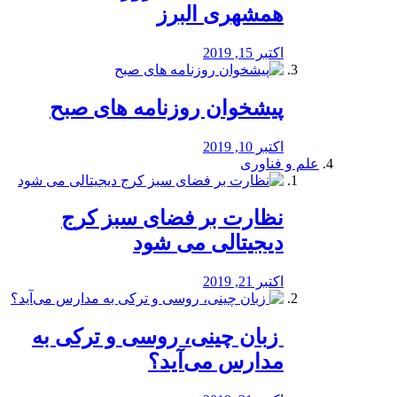
همشهری البرز
اکتبر 15, 2019
پیشخوان روزنامه های صبح
اکتبر 10, 2019
علم و فناوری
نظارت بر فضای سبز کرج
دیجیتالی می شود
اکتبر 21, 2019
️ زبان چینی، روسی و ترکی به
مدارس می‌آید؟