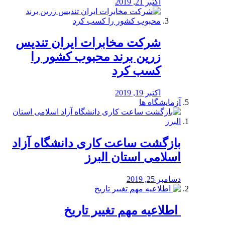
اکتبر 21, 2019
شرکت مخابرات ایران تندیس
زرین برند محبوب کشور را
کسب کرد
اکتبر 19, 2019
آزمایشگاه ها
بازگشت ساعت کاری دانشگاه آزاد
اسلامی استان البرز
دسامبر 25, 2019
️ اطلاعیه مهم تغییر تاریخ