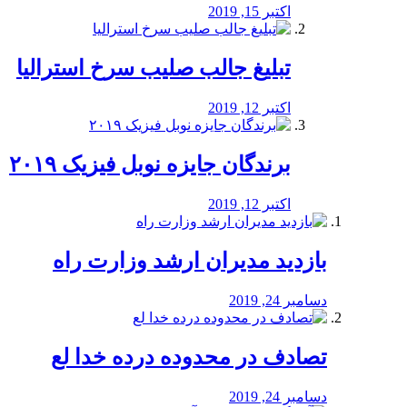
اکتبر 15, 2019
تبلیغ جالب صلیب سرخ استرالیا
اکتبر 12, 2019
برندگان جایزه نوبل فیزیک ۲۰۱۹
اکتبر 12, 2019
بازدید مدیران ارشد وزارت راه
دسامبر 24, 2019
تصادف در محدوده درده خدا لع
دسامبر 24, 2019