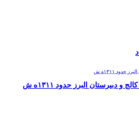
د
 و دبيرستان البرز حدود ۱۳۱۱ه ش