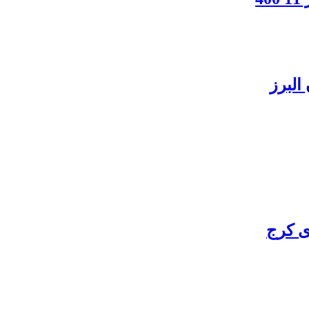
البرز
ی کرج