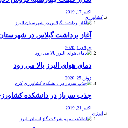
اکتبر 17, 2019
کشاورزی
آغاز برداشت گیلاس در شهرستان 
جولای 1, 2020
دمای هوای البرز بالا می رود
ژوئن 25, 2020
جذب سرباز در دانشکده کشاورز
اکتبر 21, 2019
انرژی