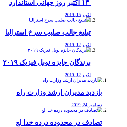
‏ ۱۴ اکتبر روز جهانی استاندارد
اکتبر 15, 2019
تبلیغ جالب صلیب سرخ استرالیا
اکتبر 12, 2019
برندگان جایزه نوبل فیزیک ۲۰۱۹
اکتبر 12, 2019
بازدید مدیران ارشد وزارت راه
دسامبر 24, 2019
تصادف در محدوده درده خدا لع