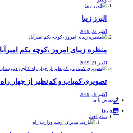
البرز زیبا
اکتبر 22, 2019
منظره‌‌ زیبای امروز ،کوچه یکم امیرآبا
اکتبر 21, 2019
️تصویری کمیاب و کم‌نظیر از چهار راه كالج
اکتبر 19, 2019
تماس با ما
خبرها
تمام اخبار