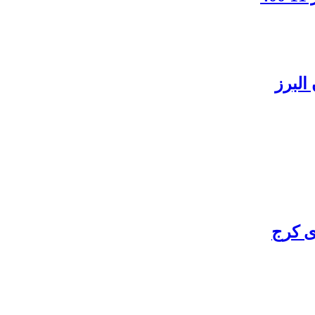
البرز
ی کرج