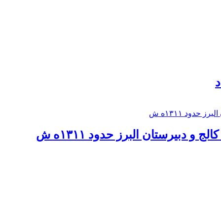
د
 و دبيرستان البرز حدود ۱۳۱۱ه ش