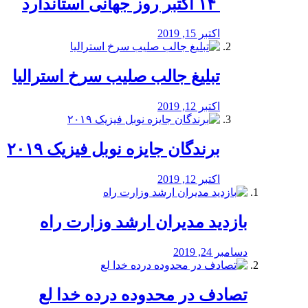
‏ ۱۴ اکتبر روز جهانی استاندارد
اکتبر 15, 2019
تبلیغ جالب صلیب سرخ استرالیا
اکتبر 12, 2019
برندگان جایزه نوبل فیزیک ۲۰۱۹
اکتبر 12, 2019
بازدید مدیران ارشد وزارت راه
دسامبر 24, 2019
تصادف در محدوده درده خدا لع