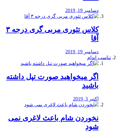
دسامبر 19, 2019
کلاس تئوری مربی گری درجه ۳
آقا
دسامبر 19, 2019
تناسب اندام
اگر میخواهید صورت تپل داشته
باشید
اکتبر 3, 2019
نخوردن شام باعث لاغری نمی
‌شود