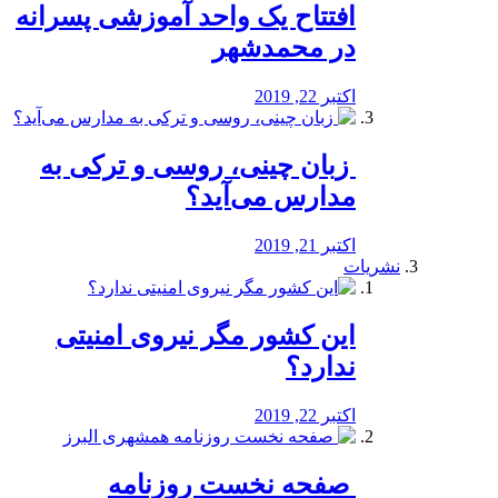
افتتاح یک واحد آموزشی پسرانه
در محمدشهر
اکتبر 22, 2019
️ زبان چینی، روسی و ترکی به
مدارس می‌آید؟
اکتبر 21, 2019
نشریات
این کشور مگر نیروی امنیتی
ندارد؟
اکتبر 22, 2019
️ صفحه نخست روزنامه‌