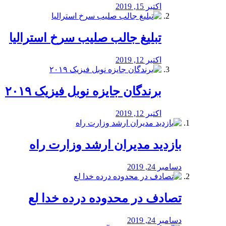
اکتبر 15, 2019
تبلیغ جالب صلیب سرخ استرالیا
اکتبر 12, 2019
برندگان جایزه نوبل فیزیک ۲۰۱۹
اکتبر 12, 2019
بازدید مدیران ارشد وزارت راه
دسامبر 24, 2019
تصادف در محدوده درده خدا لع
دسامبر 24, 2019