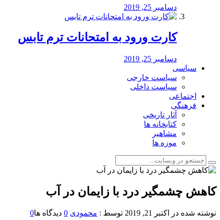
دسامبر 25, 2019
کارت ورود به امتحانات ترم تابس
دسامبر 25, 2019
سیاسی
سیاست خارجی
سیاست داخلی
اجتماعی
فرهنگی
آثار تاریخی
کتابخانه ها
مشاهیر
موزه ها
️کاهش چشمگیر درد با زایمان در آب
نوشته شده در
اکتبر 21, 2019
توسط :
محمودی
0
دیدگاه ها
0