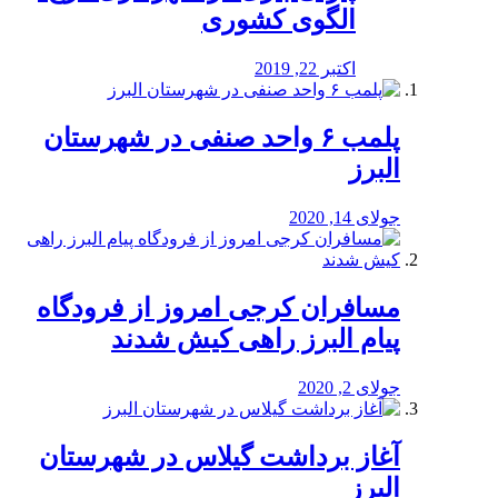
الگوی کشوری
اکتبر 22, 2019
پلمب ۶ واحد صنفی در شهرستان
البرز
جولای 14, 2020
مسافران کرجی امروز از فرودگاه
پیام البرز راهی کیش شدند
جولای 2, 2020
آغاز برداشت گیلاس در شهرستان
البرز