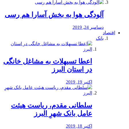
آلودگی هوا به بخش آسارا هم رسی
دسامبر 24, 2019
اقتصاد
بانک
️اعطا تسیهلات به مشاغل خانگی
در استان البرز
اکتبر 19, 2019
سلطانی مقدم، ریاست هیئت
عامل بانک شهرِ البرز
اکتبر 18, 2019