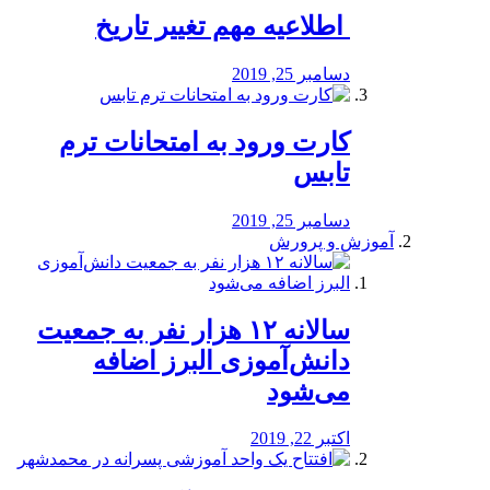
️ اطلاعیه مهم تغییر تاریخ
دسامبر 25, 2019
کارت ورود به امتحانات ترم
تابس
دسامبر 25, 2019
آموزش و پرورش
️سالانه ۱۲ هزار نفر به جمعیت
دانش‌آموزی البرز اضافه
می‌شود
اکتبر 22, 2019