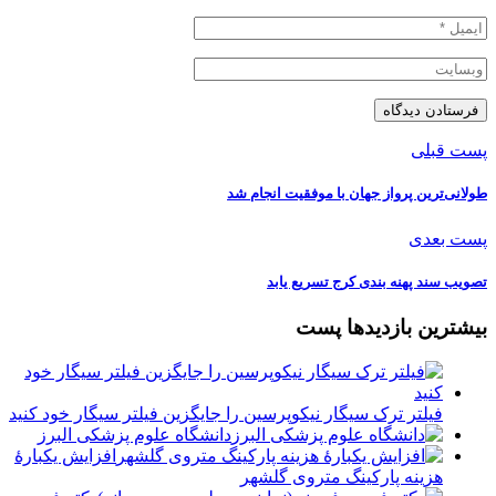
پست قبلی
طولانی‌ترین پرواز جهان با موفقیت انجام شد
پست بعدی
️تصویب سند پهنه بندی کرج تسریع یابد
بیشترین بازدیدها پست
فیلتر ترک سیگار نیکوپرسین را جایگزین فیلتر سیگار خود کنید
دانشگاه علوم پزشکی البرز
افزایش یکبارۀ
هزینه پارکینگ متروی گلشهر