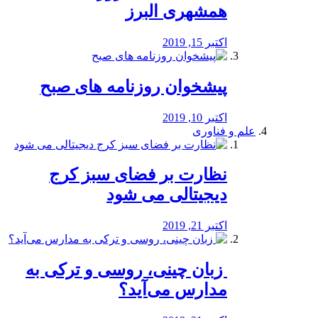
همشهری البرز
اکتبر 15, 2019
پیشخوان روزنامه های صبح
اکتبر 10, 2019
علم و فناوری
نظارت بر فضای سبز کرج
دیجیتالی می شود
اکتبر 21, 2019
️ زبان چینی، روسی و ترکی به
مدارس می‌آید؟