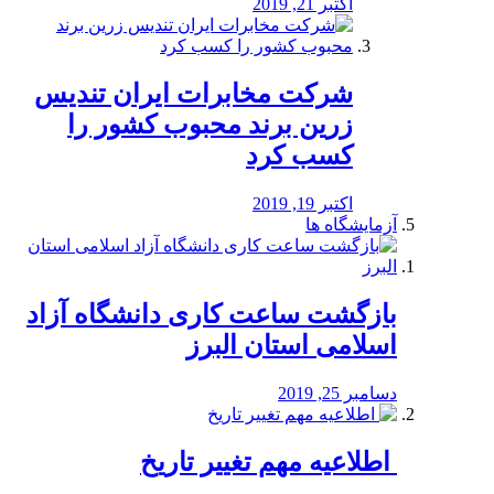
اکتبر 21, 2019
شرکت مخابرات ایران تندیس
زرین برند محبوب کشور را
کسب کرد
اکتبر 19, 2019
آزمایشگاه ها
بازگشت ساعت کاری دانشگاه آزاد
اسلامی استان البرز
دسامبر 25, 2019
️ اطلاعیه مهم تغییر تاریخ