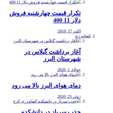
تکرار قیمت چهارشنبه فروش
دلار 11 400
اکتبر 17, 2019
کشاورزی
آغاز برداشت گیلاس در
شهرستان البرز
جولای 1, 2020
دمای هوای البرز بالا می رود
ژوئن 25, 2020
جذب سرباز در دانشکده