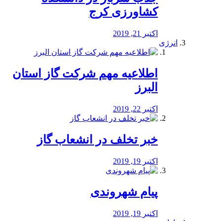
کشاورزی کرج
اکتبر 21, 2019
انرژی
️اطلاعیه مهم شرکت گاز استان
البرز
اکتبر 22, 2019
خبر تخلف در انشعاب گاز
اکتبر 19, 2019
پیام شهروندی
اکتبر 19, 2019