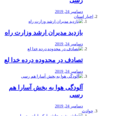
رسی
دسامبر 24, 2019
اخبار استان
بازدید مدیران ارشد وزارت راه
دسامبر 24, 2019
تصادف در محدوده درده خدا لع
دسامبر 24, 2019
آلودگی هوا به بخش آسارا هم
رسی
دسامبر 24, 2019
حوادث