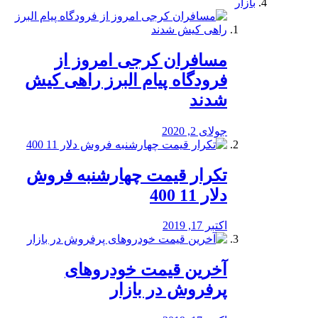
بازار
مسافران کرجی امروز از
فرودگاه پیام البرز راهی کیش
شدند
جولای 2, 2020
تکرار قیمت چهارشنبه فروش
دلار 11 400
اکتبر 17, 2019
آخرین قیمت خودرو‌های
پرفروش در بازار