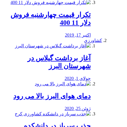
تکرار قیمت چهارشنبه فروش
دلار 11 400
اکتبر 17, 2019
کشاورزی
آغاز برداشت گیلاس در
شهرستان البرز
جولای 1, 2020
دمای هوای البرز بالا می رود
ژوئن 25, 2020
جذب سرباز در دانشکده