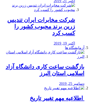
اکتبر 21, 2019
شرکت مخابرات ایران تندیس
زرین برند محبوب کشور را
کسب کرد
اکتبر 19, 2019
آزمایشگاه ها
بازگشت ساعت کاری دانشگاه آزاد
اسلامی استان البرز
دسامبر 25, 2019
️ اطلاعیه مهم تغییر تاریخ