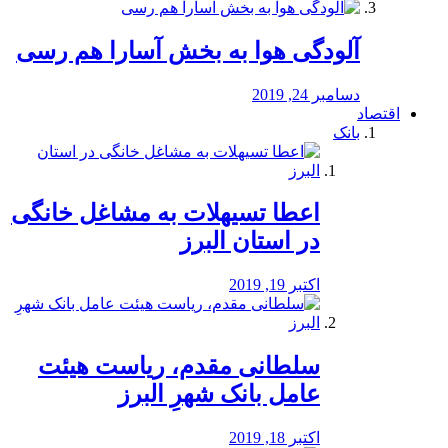
آلودگی هوا به بخش آسارا هم رسی
دسامبر 24, 2019
اقتصاد
بانک
️اعطا تسیهلات به مشاغل خانگی
در استان البرز
اکتبر 19, 2019
سلطانی مقدم، ریاست هیئت
عامل بانک شهرِ البرز
اکتبر 18, 2019