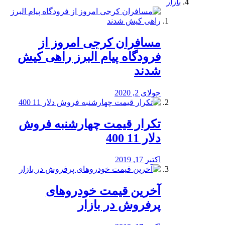
بازار
مسافران کرجی امروز از
فرودگاه پیام البرز راهی کیش
شدند
جولای 2, 2020
تکرار قیمت چهارشنبه فروش
دلار 11 400
اکتبر 17, 2019
آخرین قیمت خودرو‌های
پرفروش در بازار