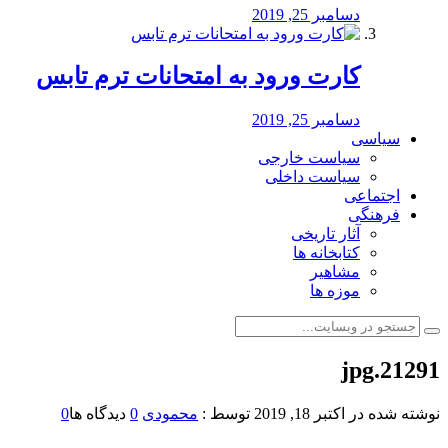
دسامبر 25, 2019
کارت ورود به امتحانات ترم تابس
دسامبر 25, 2019
سیاسی
سیاست خارجی
سیاست داخلی
اجتماعی
فرهنگی
آثار تاریخی
کتابخانه ها
مشاهیر
موزه ها
21291.jpg
نوشته شده در
اکتبر 18, 2019
توسط :
محمودی
0
دیدگاه ها
0