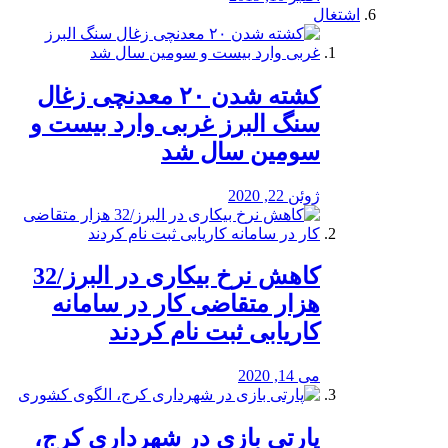
اشتغال
کشته شدن ۲۰ معدنچی زغال
سنگ البرز غربی وارد بیست و
سومین سال شد
ژوئن 22, 2020
کاهش نرخ بیکاری در البرز/32
هزار متقاضی کار در سامانه
کاریابی ثبت نام کردند
می 14, 2020
پارتی بازی در شهرداری کرج،