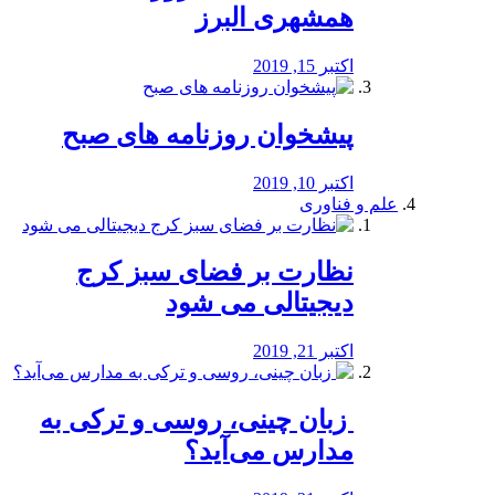
همشهری البرز
اکتبر 15, 2019
پیشخوان روزنامه های صبح
اکتبر 10, 2019
علم و فناوری
نظارت بر فضای سبز کرج
دیجیتالی می شود
اکتبر 21, 2019
️ زبان چینی، روسی و ترکی به
مدارس می‌آید؟