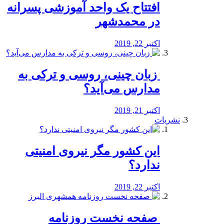
افتتاح یک واحد آموزشی پسرانه
در محمدشهر
اکتبر 22, 2019
️ زبان چینی، روسی و ترکی به
مدارس می‌آید؟
اکتبر 21, 2019
نشریات
این کشور مگر نیروی امنیتی
ندارد؟
اکتبر 22, 2019
️ صفحه نخست روزنامه‌