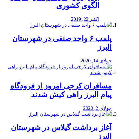
الگوی کشوری
اکتبر 22, 2019
پلمب ۶ واحد صنفی در شهرستان
البرز
جولای 14, 2020
مسافران کرجی امروز از فرودگاه
پیام البرز راهی کیش شدند
جولای 2, 2020
آغاز برداشت گیلاس در شهرستان
البرز