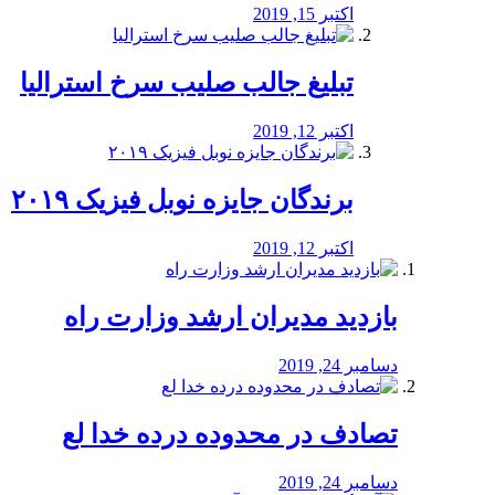
اکتبر 15, 2019
تبلیغ جالب صلیب سرخ استرالیا
اکتبر 12, 2019
برندگان جایزه نوبل فیزیک ۲۰۱۹
اکتبر 12, 2019
بازدید مدیران ارشد وزارت راه
دسامبر 24, 2019
تصادف در محدوده درده خدا لع
دسامبر 24, 2019