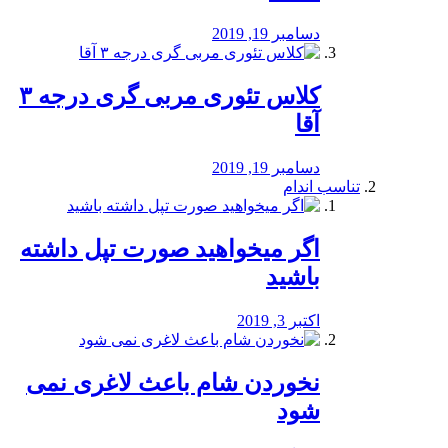
دسامبر 19, 2019
کلاس تئوری مربی گری درجه ۳
آقا
دسامبر 19, 2019
تناسب اندام
اگر میخواهید صورت تپل داشته
باشید
اکتبر 3, 2019
نخوردن شام باعث لاغری نمی
‌شود