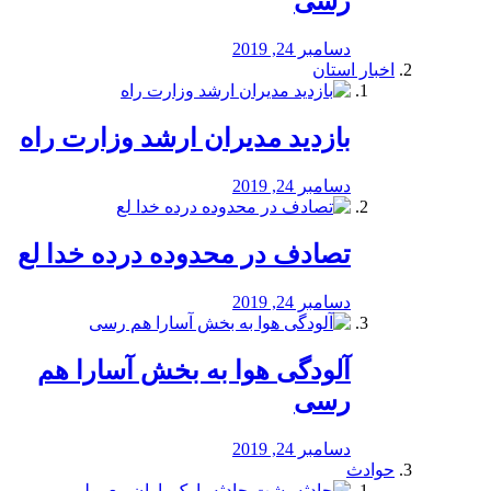
رسی
دسامبر 24, 2019
اخبار استان
بازدید مدیران ارشد وزارت راه
دسامبر 24, 2019
تصادف در محدوده درده خدا لع
دسامبر 24, 2019
آلودگی هوا به بخش آسارا هم
رسی
دسامبر 24, 2019
حوادث