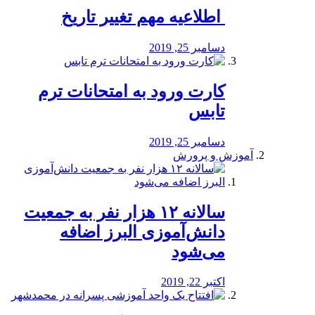
️ اطلاعیه مهم تغییر تاریخ
دسامبر 25, 2019
کارت ورود به امتحانات ترم
تابس
دسامبر 25, 2019
آموزش و پرورش
️سالانه ۱۲ هزار نفر به جمعیت
دانش‌آموزی البرز اضافه
می‌شود
اکتبر 22, 2019