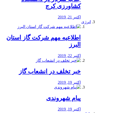
کشاورزی کرج
اکتبر 21, 2019
انرژی
️اطلاعیه مهم شرکت گاز استان
البرز
اکتبر 22, 2019
خبر تخلف در انشعاب گاز
اکتبر 19, 2019
پیام شهروندی
اکتبر 19, 2019