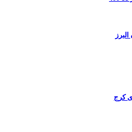
البرز
ی کرج