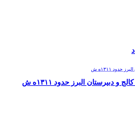
د
 و دبيرستان البرز حدود ۱۳۱۱ه ش