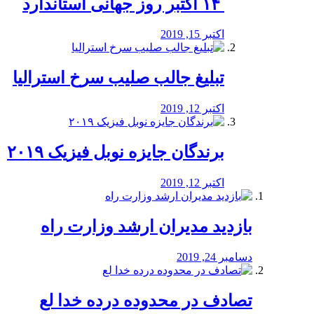
‏ ۱۴ اکتبر روز جهانی استاندارد
اکتبر 15, 2019
تبلیغ جالب صلیب سرخ استرالیا
اکتبر 12, 2019
برندگان جایزه نوبل فیزیک ۲۰۱۹
اکتبر 12, 2019
بازدید مدیران ارشد وزارت راه
دسامبر 24, 2019
تصادف در محدوده درده خدا لع