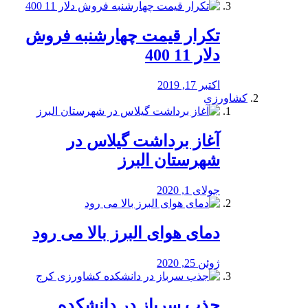
تکرار قیمت چهارشنبه فروش
دلار 11 400
اکتبر 17, 2019
کشاورزی
آغاز برداشت گیلاس در
شهرستان البرز
جولای 1, 2020
دمای هوای البرز بالا می رود
ژوئن 25, 2020
جذب سرباز در دانشکده