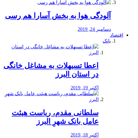
آلودگی هوا به بخش آسارا هم رسی
دسامبر 24, 2019
اقتصاد
بانک
️اعطا تسیهلات به مشاغل خانگی
در استان البرز
اکتبر 19, 2019
سلطانی مقدم، ریاست هیئت
عامل بانک شهرِ البرز
اکتبر 18, 2019