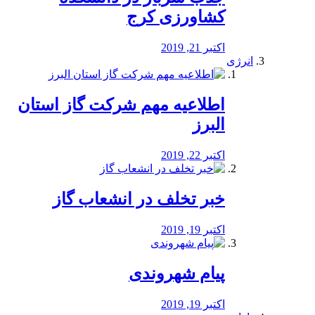
کشاورزی کرج
اکتبر 21, 2019
انرژی
️اطلاعیه مهم شرکت گاز استان
البرز
اکتبر 22, 2019
خبر تخلف در انشعاب گاز
اکتبر 19, 2019
پیام شهروندی
اکتبر 19, 2019