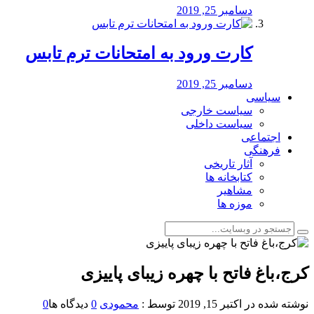
دسامبر 25, 2019
کارت ورود به امتحانات ترم تابس
دسامبر 25, 2019
سیاسی
سیاست خارجی
سیاست داخلی
اجتماعی
فرهنگی
آثار تاریخی
کتابخانه ها
مشاهیر
موزه ها
کرج،باغ فاتح با چهره زیبای پاییزی
نوشته شده در
اکتبر 15, 2019
توسط :
محمودی
0
دیدگاه ها
0