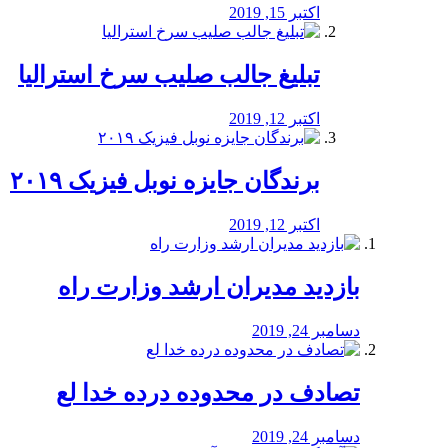
اکتبر 15, 2019
تبلیغ جالب صلیب سرخ استرالیا
اکتبر 12, 2019
برندگان جایزه نوبل فیزیک ۲۰۱۹
اکتبر 12, 2019
بازدید مدیران ارشد وزارت راه
دسامبر 24, 2019
تصادف در محدوده درده خدا لع
دسامبر 24, 2019