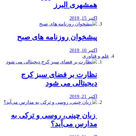
همشهری البرز
اکتبر 15, 2019
پیشخوان روزنامه های صبح
اکتبر 10, 2019
علم و فناوری
نظارت بر فضای سبز کرج
دیجیتالی می شود
اکتبر 21, 2019
️ زبان چینی، روسی و ترکی به
مدارس می‌آید؟