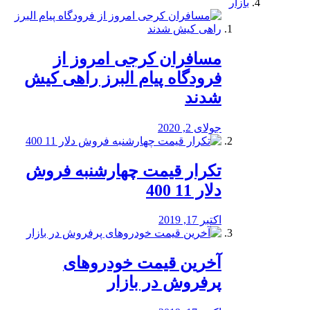
بازار
مسافران کرجی امروز از
فرودگاه پیام البرز راهی کیش
شدند
جولای 2, 2020
تکرار قیمت چهارشنبه فروش
دلار 11 400
اکتبر 17, 2019
آخرین قیمت خودرو‌های
پرفروش در بازار