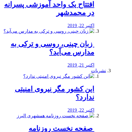
افتتاح یک واحد آموزشی پسرانه
در محمدشهر
اکتبر 22, 2019
️ زبان چینی، روسی و ترکی به
مدارس می‌آید؟
اکتبر 21, 2019
نشریات
این کشور مگر نیروی امنیتی
ندارد؟
اکتبر 22, 2019
️ صفحه نخست روزنامه‌