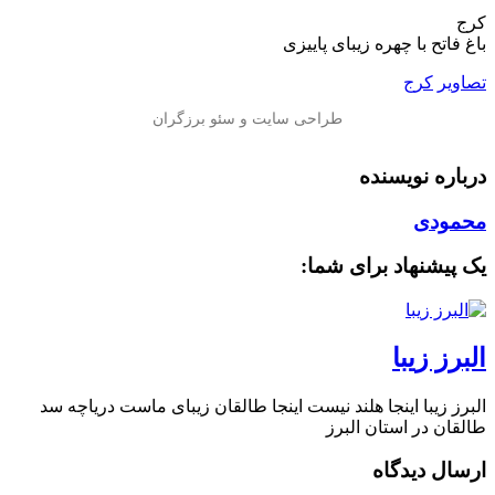
کرج
باغ فاتح با چهره زیبای پاییزی
تصاویر
کرج
درباره نویسنده
محمودی
یک پیشنهاد برای شما:
البرز زیبا
البرز زیبا اینجا هلند نیست اینجا طالقان زیبای ماست دریاچه سد
طالقان در استان البرز
ارسال دیدگاه