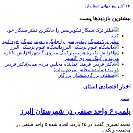
‏ ۱۴ اکتبر روز جهانی استاندارد
بیشترین بازدیدها پست
فیلتر ترک سیگار نیکوپرسین را جایگزین فیلتر سیگار خود کنید
دانشگاه علوم پزشکی البرز
افزایش یکبارۀ
هزینه پارکینگ متروی گلشهر
دكتر فردين
فرمند (نماينده مجلس مردم میانه)
سخنان بزرگان
اخبار اقتصادی استان
بیشتر
پلمب ۶ واحد صنفی در شهرستان البرز
محمد نصیری گفت: در ۴۵ بازدید انجام شده ۵ واحد صنفی در
محمدیه و یک…