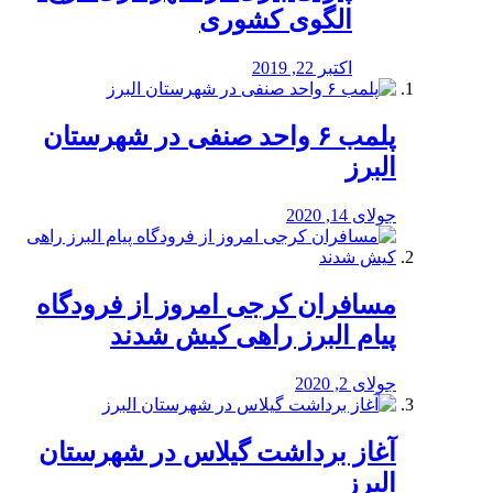
الگوی کشوری
اکتبر 22, 2019
پلمب ۶ واحد صنفی در شهرستان
البرز
جولای 14, 2020
مسافران کرجی امروز از فرودگاه
پیام البرز راهی کیش شدند
جولای 2, 2020
آغاز برداشت گیلاس در شهرستان
البرز