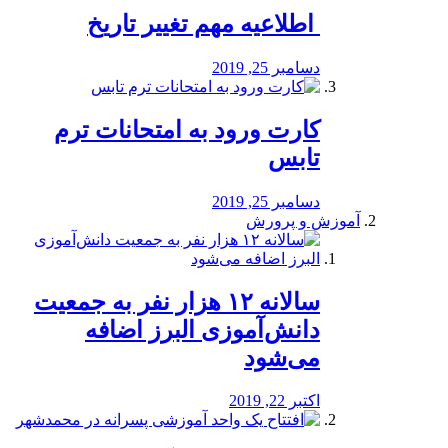
️ اطلاعیه مهم تغییر تاریخ
دسامبر 25, 2019
کارت ورود به امتحانات ترم
تابس
دسامبر 25, 2019
آموزش و پرورش
️سالانه ۱۲ هزار نفر به جمعیت
دانش‌آموزی البرز اضافه
می‌شود
اکتبر 22, 2019