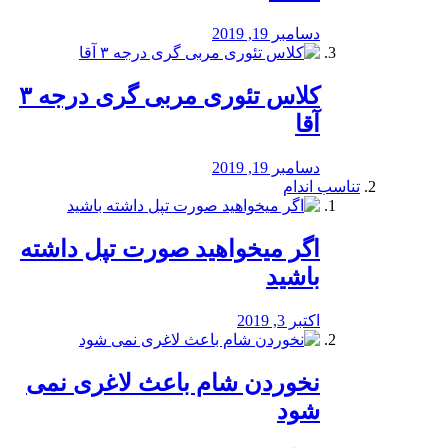
دسامبر 19, 2019
کلاس تئوری مربی گری درجه ۳
آقا
دسامبر 19, 2019
تناسب اندام
اگر میخواهید صورت تپل داشته
باشید
اکتبر 3, 2019
نخوردن شام باعث لاغری نمی
‌شود