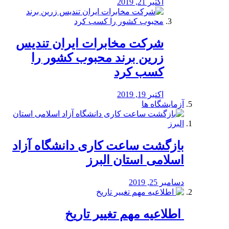
اکتبر 21, 2019
شرکت مخابرات ایران تندیس
زرین برند محبوب کشور را
کسب کرد
اکتبر 19, 2019
آزمایشگاه ها
بازگشت ساعت کاری دانشگاه آزاد
اسلامی استان البرز
دسامبر 25, 2019
️ اطلاعیه مهم تغییر تاریخ