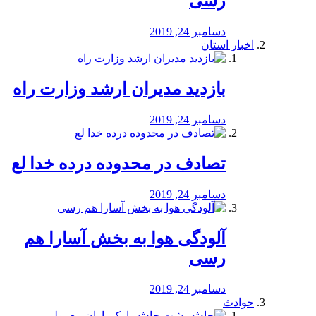
رسی
دسامبر 24, 2019
اخبار استان
بازدید مدیران ارشد وزارت راه
دسامبر 24, 2019
تصادف در محدوده درده خدا لع
دسامبر 24, 2019
آلودگی هوا به بخش آسارا هم
رسی
دسامبر 24, 2019
حوادث