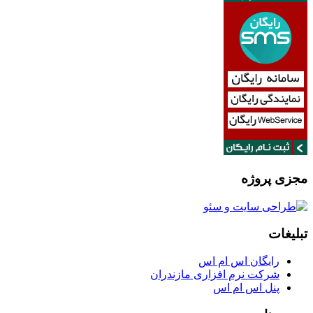
مجزی پروژه
تبلیغات
رایگان اس ام اس
شرکت نرم افزاری مازندران
پنل اس ام اس