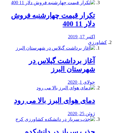
تکرار قیمت چهارشنبه فروش
دلار 11 400
اکتبر 17, 2019
کشاورزی
آغاز برداشت گیلاس در
شهرستان البرز
جولای 1, 2020
دمای هوای البرز بالا می رود
ژوئن 25, 2020
جذب سرباز در دانشکده