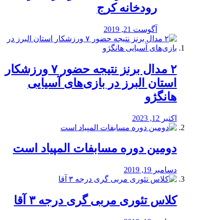
رودخانه کرج
آگوست 21, 2019
۲ مدال برنز نتیجه حضور ۷ ورزشکار
استان البرز در بازی‌های آسیایی
هانگژو
اکتبر 12, 2023
دومین دوره مسابفات المپیاد است
دسامبر 19, 2019
کلاس تئوری مربی گری درجه ۳ آقا