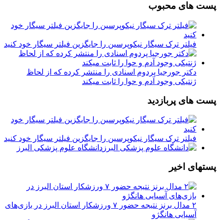
پست های محبوب
فیلتر ترک سیگار نیکوپرسین را جایگزین فیلتر سیگار خود کنید
دکتر جورجیا پردوم اسنادی را منتشر کرده که از لحاظ
ژنتیکی وجود آدم و حوا را ثابت میکند
پست های پربازدید
فیلتر ترک سیگار نیکوپرسین را جایگزین فیلتر سیگار خود کنید
دانشگاه علوم پزشکی البرز
پستهای اخیر
۲ مدال برنز نتیجه حضور ۷ ورزشکار استان البرز در بازی‌های
آسیایی هانگژو