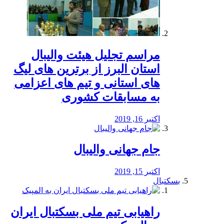
مراسم تجلیل هیئت والیبال
استان البرز از برترین های لیگ
های استانی و تیم های اعزامی
به مسابقات کشوری
اکتبر 16, 2019
جام جهانی والیبال
اکتبر 15, 2019
بسکتبال
راهیابی تیم ملی بسکتبال ایران