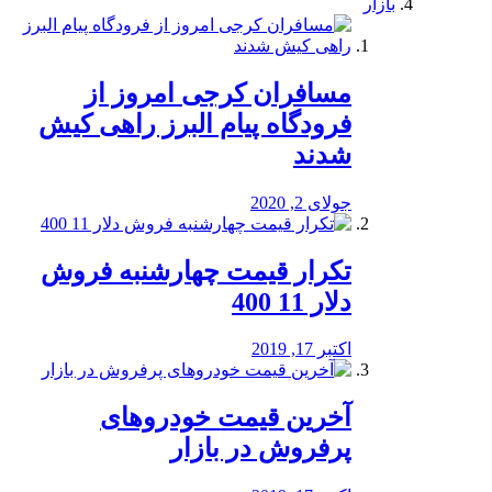
بازار
مسافران کرجی امروز از
فرودگاه پیام البرز راهی کیش
شدند
جولای 2, 2020
تکرار قیمت چهارشنبه فروش
دلار 11 400
اکتبر 17, 2019
آخرین قیمت خودرو‌های
پرفروش در بازار