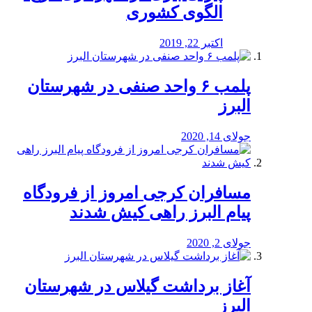
الگوی کشوری
اکتبر 22, 2019
پلمب ۶ واحد صنفی در شهرستان
البرز
جولای 14, 2020
مسافران کرجی امروز از فرودگاه
پیام البرز راهی کیش شدند
جولای 2, 2020
آغاز برداشت گیلاس در شهرستان
البرز