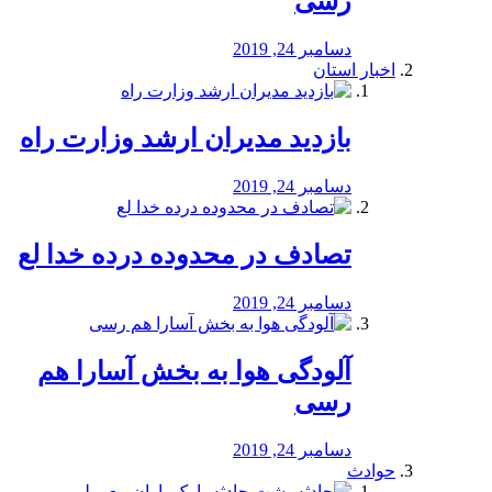
رسی
دسامبر 24, 2019
اخبار استان
بازدید مدیران ارشد وزارت راه
دسامبر 24, 2019
تصادف در محدوده درده خدا لع
دسامبر 24, 2019
آلودگی هوا به بخش آسارا هم
رسی
دسامبر 24, 2019
حوادث