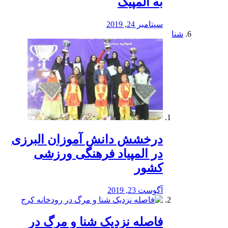
به المپیک
سپتامبر 24, 2019
شنا
درخشش دانش آموزان البرزی
در المپیاد فرهنگی ورزشی
کشور
آگوست 23, 2019
️فاصله نزدیک شنا و مرگ در