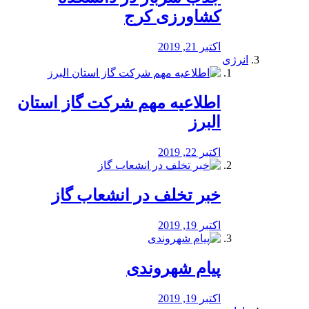
کشاورزی کرج
اکتبر 21, 2019
انرژی
️اطلاعیه مهم شرکت گاز استان
البرز
اکتبر 22, 2019
خبر تخلف در انشعاب گاز
اکتبر 19, 2019
پیام شهروندی
اکتبر 19, 2019