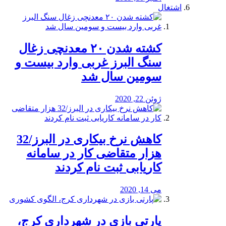
اشتغال
کشته شدن ۲۰ معدنچی زغال
سنگ البرز غربی وارد بیست و
سومین سال شد
ژوئن 22, 2020
کاهش نرخ بیکاری در البرز/32
هزار متقاضی کار در سامانه
کاریابی ثبت نام کردند
می 14, 2020
پارتی بازی در شهرداری کرج،