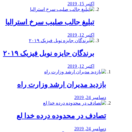
اکتبر 15, 2019
تبلیغ جالب صلیب سرخ استرالیا
اکتبر 12, 2019
برندگان جایزه نوبل فیزیک ۲۰۱۹
اکتبر 12, 2019
بازدید مدیران ارشد وزارت راه
دسامبر 24, 2019
تصادف در محدوده درده خدا لع
دسامبر 24, 2019