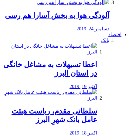
آلودگی هوا به بخش آسارا هم رسی
دسامبر 24, 2019
اقتصاد
بانک
️اعطا تسیهلات به مشاغل خانگی
در استان البرز
اکتبر 19, 2019
سلطانی مقدم، ریاست هیئت
عامل بانک شهرِ البرز
اکتبر 18, 2019