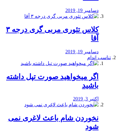
دسامبر 19, 2019
کلاس تئوری مربی گری درجه ۳
آقا
دسامبر 19, 2019
تناسب اندام
اگر میخواهید صورت تپل داشته
باشید
اکتبر 3, 2019
نخوردن شام باعث لاغری نمی
‌شود