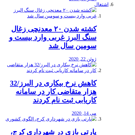
اشتغال
کشته شدن ۲۰ معدنچی زغال
سنگ البرز غربی وارد بیست و
سومین سال شد
ژوئن 22, 2020
کاهش نرخ بیکاری در البرز/32
هزار متقاضی کار در سامانه
کاریابی ثبت نام کردند
می 14, 2020
پارتی بازی در شهرداری کرج،