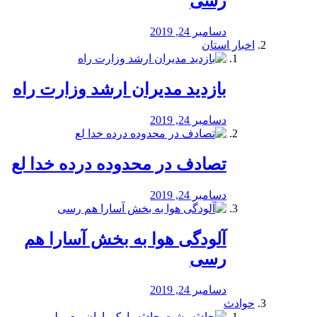
رسی
دسامبر 24, 2019
اخبار استان
بازدید مدیران ارشد وزارت راه
دسامبر 24, 2019
تصادف در محدوده درده خدا لع
دسامبر 24, 2019
آلودگی هوا به بخش آسارا هم
رسی
دسامبر 24, 2019
حوادث