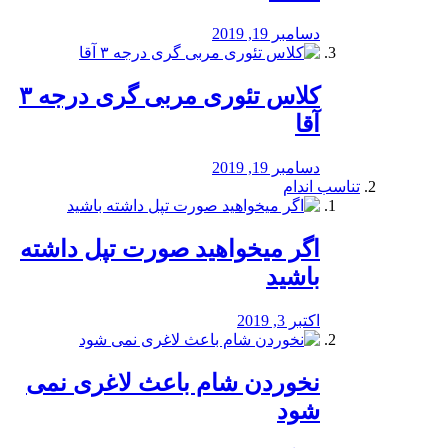
دسامبر 19, 2019
کلاس تئوری مربی گری درجه ۳
آقا
دسامبر 19, 2019
تناسب اندام
اگر میخواهید صورت تپل داشته
باشید
اکتبر 3, 2019
نخوردن شام باعث لاغری نمی
‌شود