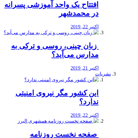
افتتاح یک واحد آموزشی پسرانه
در محمدشهر
اکتبر 22, 2019
️ زبان چینی، روسی و ترکی به
مدارس می‌آید؟
اکتبر 21, 2019
نشریات
این کشور مگر نیروی امنیتی
ندارد؟
اکتبر 22, 2019
️ صفحه نخست روزنامه‌