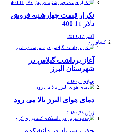
تکرار قیمت چهارشنبه فروش
دلار 11 400
اکتبر 17, 2019
کشاورزی
آغاز برداشت گیلاس در
شهرستان البرز
جولای 1, 2020
دمای هوای البرز بالا می رود
ژوئن 25, 2020
جذب سرباز در دانشکده