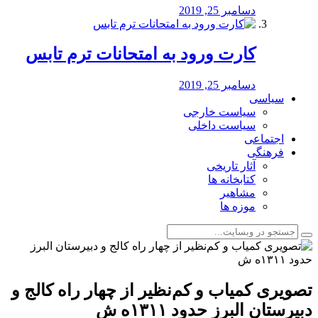
دسامبر 25, 2019
کارت ورود به امتحانات ترم تابس
دسامبر 25, 2019
سیاسی
سیاست خارجی
سیاست داخلی
اجتماعی
فرهنگی
آثار تاریخی
کتابخانه ها
مشاهیر
موزه ها
️تصویری کمیاب و کم‌نظیر از چهار راه كالج و
دبيرستان البرز حدود ۱۳۱۱ه ش