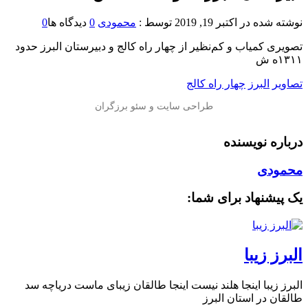
نوشته شده در
اکتبر 19, 2019
توسط :
محمودی
0
دیدگاه ها
0
️تصویری کمیاب و کم‌نظیر از چهار راه كالج و دبيرستان البرز حدود
۱۳۱۱ه ش
تصاویر
البرز
چهار راه کالج
درباره نویسنده
محمودی
یک پیشنهاد برای شما:
البرز زیبا
البرز زیبا اینجا هلند نیست اینجا طالقان زیبای ماست دریاچه سد
طالقان در استان البرز