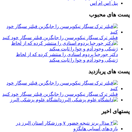
پنل اس ام اس
پست های محبوب
فیلتر ترک سیگار نیکوپرسین را جایگزین فیلتر سیگار خود کنید
دکتر جورجیا پردوم اسنادی را منتشر کرده که از لحاظ
ژنتیکی وجود آدم و حوا را ثابت میکند
پست های پربازدید
فیلتر ترک سیگار نیکوپرسین را جایگزین فیلتر سیگار خود کنید
دانشگاه علوم پزشکی البرز
پستهای اخیر