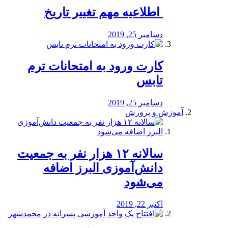
️ اطلاعیه مهم تغییر تاریخ
دسامبر 25, 2019
کارت ورود به امتحانات ترم
تابس
دسامبر 25, 2019
آموزش و پرورش
️سالانه ۱۲ هزار نفر به جمعیت
دانش‌آموزی البرز اضافه
می‌شود
اکتبر 22, 2019