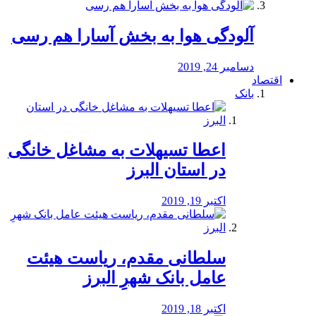
آلودگی هوا به بخش آسارا هم رسی
دسامبر 24, 2019
اقتصاد
بانک
️اعطا تسیهلات به مشاغل خانگی
در استان البرز
اکتبر 19, 2019
سلطانی مقدم، ریاست هیئت
عامل بانک شهرِ البرز
اکتبر 18, 2019