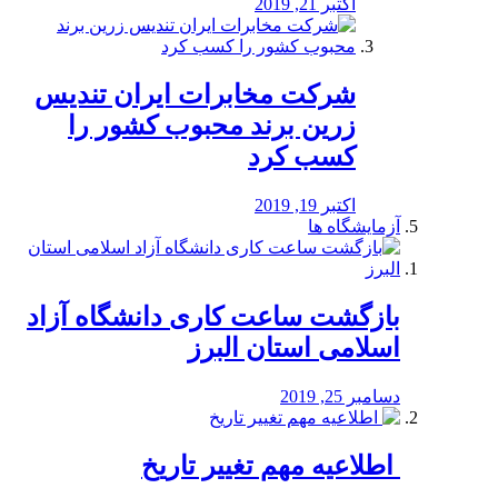
اکتبر 21, 2019
شرکت مخابرات ایران تندیس
زرین برند محبوب کشور را
کسب کرد
اکتبر 19, 2019
آزمایشگاه ها
بازگشت ساعت کاری دانشگاه آزاد
اسلامی استان البرز
دسامبر 25, 2019
️ اطلاعیه مهم تغییر تاریخ