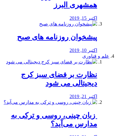
همشهری البرز
اکتبر 15, 2019
پیشخوان روزنامه های صبح
اکتبر 10, 2019
علم و فناوری
نظارت بر فضای سبز کرج
دیجیتالی می شود
اکتبر 21, 2019
️ زبان چینی، روسی و ترکی به
مدارس می‌آید؟