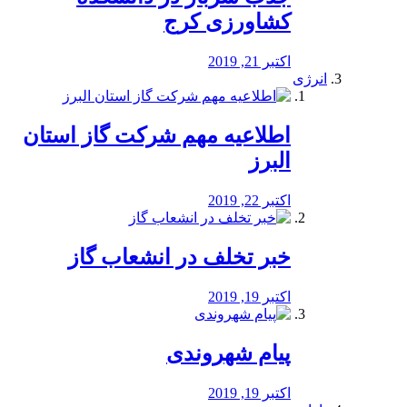
کشاورزی کرج
اکتبر 21, 2019
انرژی
️اطلاعیه مهم شرکت گاز استان
البرز
اکتبر 22, 2019
خبر تخلف در انشعاب گاز
اکتبر 19, 2019
پیام شهروندی
اکتبر 19, 2019