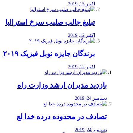
اکتبر 15, 2019
تبلیغ جالب صلیب سرخ استرالیا
اکتبر 12, 2019
برندگان جایزه نوبل فیزیک ۲۰۱۹
اکتبر 12, 2019
بازدید مدیران ارشد وزارت راه
دسامبر 24, 2019
تصادف در محدوده درده خدا لع
دسامبر 24, 2019