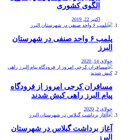
الگوی کشوری
اکتبر 22, 2019
پلمب ۶ واحد صنفی در شهرستان
البرز
جولای 14, 2020
مسافران کرجی امروز از فرودگاه
پیام البرز راهی کیش شدند
جولای 2, 2020
آغاز برداشت گیلاس در شهرستان
البرز