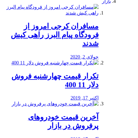
بازار
مسافران کرجی امروز از
فرودگاه پیام البرز راهی کیش
شدند
جولای 2, 2020
تکرار قیمت چهارشنبه فروش
دلار 11 400
اکتبر 17, 2019
آخرین قیمت خودرو‌های
پرفروش در بازار