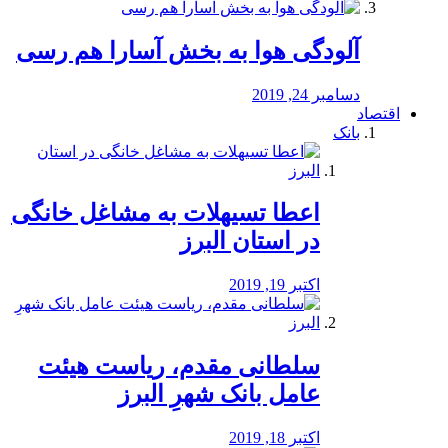
آلودگی هوا به بخش آسارا هم رسی
دسامبر 24, 2019
اقتصاد
بانک
️اعطا تسیهلات به مشاغل خانگی
در استان البرز
اکتبر 19, 2019
سلطانی مقدم، ریاست هیئت
عامل بانک شهرِ البرز
اکتبر 18, 2019