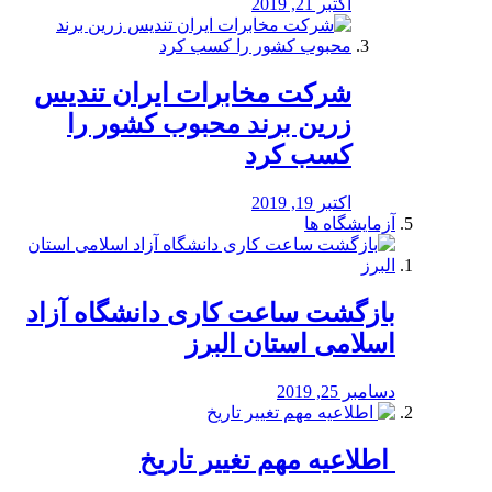
اکتبر 21, 2019
شرکت مخابرات ایران تندیس
زرین برند محبوب کشور را
کسب کرد
اکتبر 19, 2019
آزمایشگاه ها
بازگشت ساعت کاری دانشگاه آزاد
اسلامی استان البرز
دسامبر 25, 2019
️ اطلاعیه مهم تغییر تاریخ