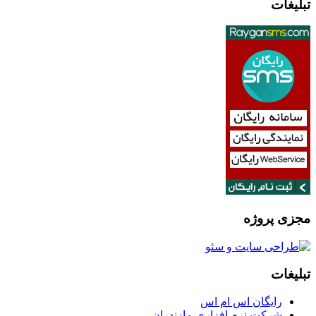
تبلیغات
مجزی پروژه
تبلیغات
رایگان اس ام اس
شرکت نرم افزاری مازندران