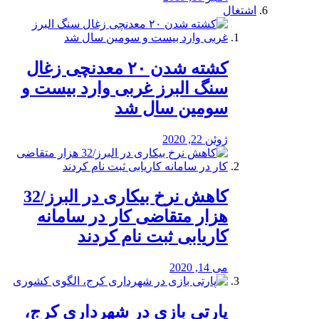
اشتغال
کشته شدن ۲۰ معدنچی زغال
سنگ البرز غربی وارد بیست و
سومین سال شد
ژوئن 22, 2020
کاهش نرخ بیکاری در البرز/32
هزار متقاضی کار در سامانه
کاریابی ثبت نام کردند
می 14, 2020
پارتی بازی در شهرداری کرج،