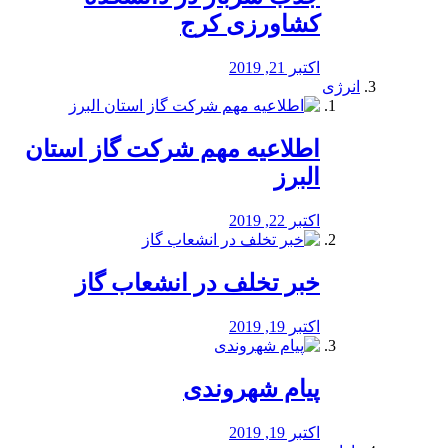
کشاورزی کرج
اکتبر 21, 2019
انرژی
️اطلاعیه مهم شرکت گاز استان
البرز
اکتبر 22, 2019
خبر تخلف در انشعاب گاز
اکتبر 19, 2019
پیام شهروندی
اکتبر 19, 2019