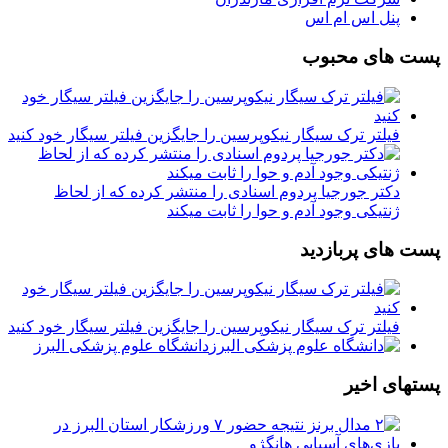
پنل اس ام اس
پست های محبوب
فیلتر ترک سیگار نیکوپرسین را جایگزین فیلتر سیگار خود کنید
دکتر جورجیا پردوم اسنادی را منتشر کرده که از لحاظ
ژنتیکی وجود آدم و حوا را ثابت میکند
پست های پربازدید
فیلتر ترک سیگار نیکوپرسین را جایگزین فیلتر سیگار خود کنید
دانشگاه علوم پزشکی البرز
پستهای اخیر