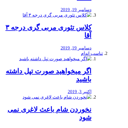
دسامبر 19, 2019
کلاس تئوری مربی گری درجه ۳
آقا
دسامبر 19, 2019
تناسب اندام
اگر میخواهید صورت تپل داشته
باشید
اکتبر 3, 2019
نخوردن شام باعث لاغری نمی
‌شود