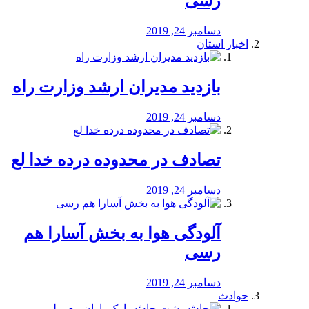
رسی
دسامبر 24, 2019
اخبار استان
بازدید مدیران ارشد وزارت راه
دسامبر 24, 2019
تصادف در محدوده درده خدا لع
دسامبر 24, 2019
آلودگی هوا به بخش آسارا هم
رسی
دسامبر 24, 2019
حوادث