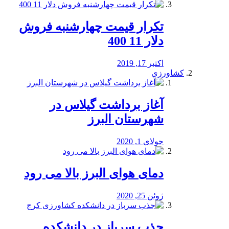
تکرار قیمت چهارشنبه فروش
دلار 11 400
اکتبر 17, 2019
کشاورزی
آغاز برداشت گیلاس در
شهرستان البرز
جولای 1, 2020
دمای هوای البرز بالا می رود
ژوئن 25, 2020
جذب سرباز در دانشکده