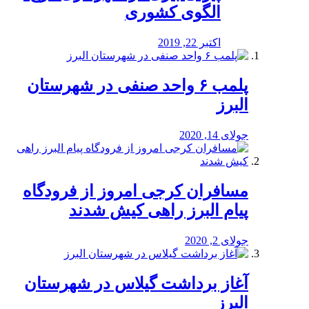
الگوی کشوری
اکتبر 22, 2019
پلمب ۶ واحد صنفی در شهرستان
البرز
جولای 14, 2020
مسافران کرجی امروز از فرودگاه
پیام البرز راهی کیش شدند
جولای 2, 2020
آغاز برداشت گیلاس در شهرستان
البرز