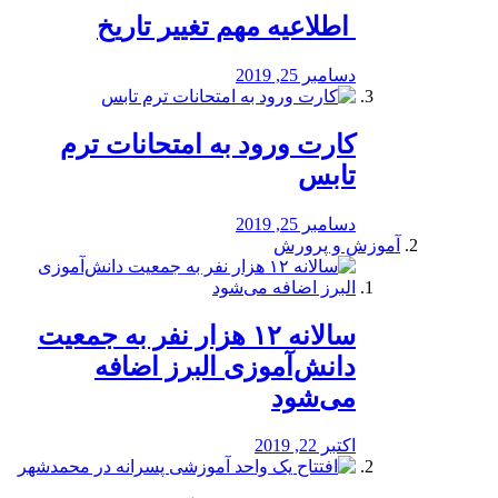
️ اطلاعیه مهم تغییر تاریخ
دسامبر 25, 2019
کارت ورود به امتحانات ترم
تابس
دسامبر 25, 2019
آموزش و پرورش
️سالانه ۱۲ هزار نفر به جمعیت
دانش‌آموزی البرز اضافه
می‌شود
اکتبر 22, 2019