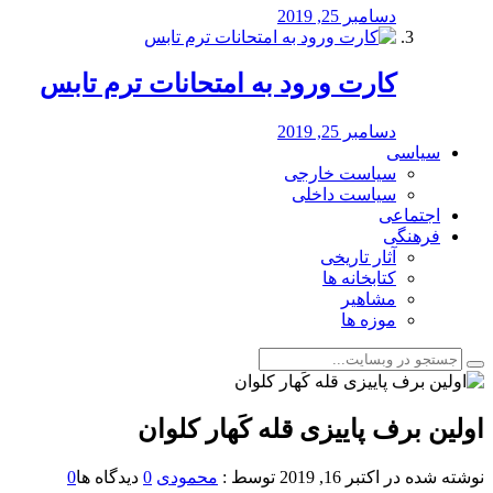
دسامبر 25, 2019
کارت ورود به امتحانات ترم تابس
دسامبر 25, 2019
سیاسی
سیاست خارجی
سیاست داخلی
اجتماعی
فرهنگی
آثار تاریخی
کتابخانه ها
مشاهیر
موزه ها
اولین برف پاییزی قله کَهار کلوان
نوشته شده در
اکتبر 16, 2019
توسط :
محمودی
0
دیدگاه ها
0