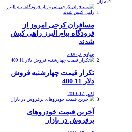
بازار
مسافران کرجی امروز از
فرودگاه پیام البرز راهی کیش
شدند
جولای 2, 2020
تکرار قیمت چهارشنبه فروش
دلار 11 400
اکتبر 17, 2019
آخرین قیمت خودرو‌های
پرفروش در بازار