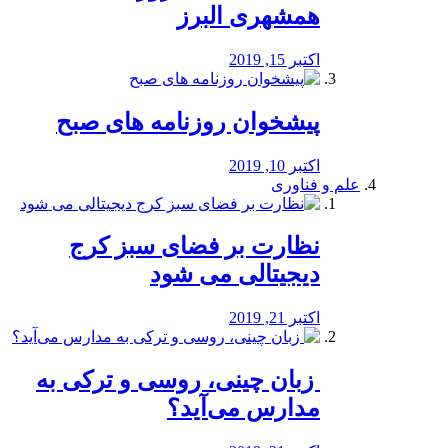
همشهری البرز
اکتبر 15, 2019
پیشخوان روزنامه های صبح
اکتبر 10, 2019
علم و فناوری
نظارت بر فضای سبز کرج
دیجیتالی می شود
اکتبر 21, 2019
️ زبان چینی، روسی و ترکی به
مدارس می‌آید؟