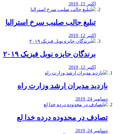
اکتبر 15, 2019
تبلیغ جالب صلیب سرخ استرالیا
اکتبر 12, 2019
برندگان جایزه نوبل فیزیک ۲۰۱۹
اکتبر 12, 2019
بازدید مدیران ارشد وزارت راه
دسامبر 24, 2019
تصادف در محدوده درده خدا لع
دسامبر 24, 2019