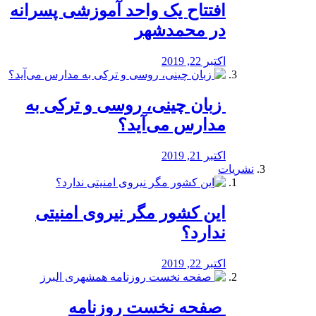
افتتاح یک واحد آموزشی پسرانه
در محمدشهر
اکتبر 22, 2019
️ زبان چینی، روسی و ترکی به
مدارس می‌آید؟
اکتبر 21, 2019
نشریات
این کشور مگر نیروی امنیتی
ندارد؟
اکتبر 22, 2019
️ صفحه نخست روزنامه‌